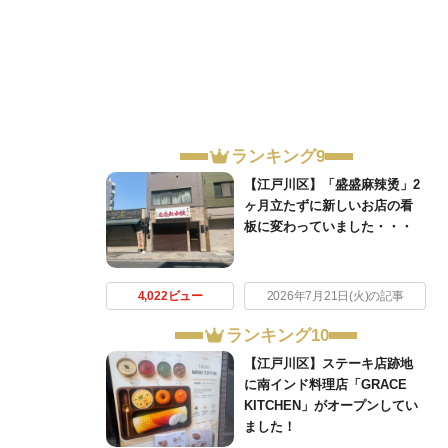
ランキング9
【江戸川区】「盛盛麻辣烫」2
ヶ月立たずに新しいお店の看
板に変わっていました・・・
4,022ビュー
2026年7月21日(火)の記事
ランキング10
【江戸川区】ステーキ店跡地
に南インド料理店「GRACE
KITCHEN」がオープンしてい
ました！