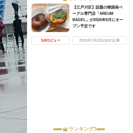
【江戸川区】話題の韓国発ベ
ーグル専門店「AREUM
BAGEL」が2026年8月にオー
プン予定です
5,801ビュー
2026年7月22日(水)の記事
ランキング7