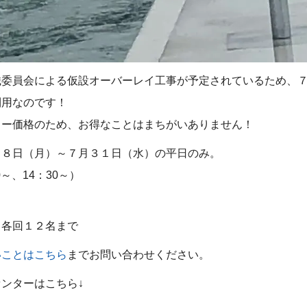
織委員会による仮設オーバーレイ工事が予定されているため、
利用なのです！
ター価格のため、お得なことはまちがいありません！
月８日（月）～７月３１日（水）の平日のみ。
0～、14：30～）
、各回１２名まで
いことはこちら
までお問い合わせください。
ンターはこちら↓