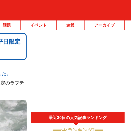
話題
イベント
速報
アーカイブ
平日限定
した。
限定のラフテ
最近30日の人気記事ランキング
ランキング1