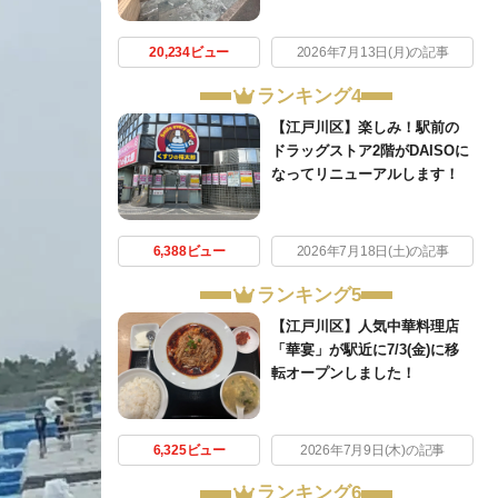
20,234ビュー
2026年7月13日(月)の記事
ランキング4
【江戸川区】楽しみ！駅前の
ドラッグストア2階がDAISOに
なってリニューアルします！
6,388ビュー
2026年7月18日(土)の記事
ランキング5
【江戸川区】人気中華料理店
「華宴」が駅近に7/3(金)に移
転オープンしました！
6,325ビュー
2026年7月9日(木)の記事
ランキング6