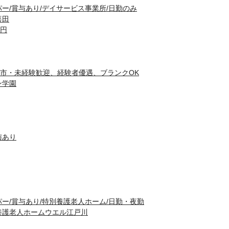
ー/賞与あり/デイサービス事業所/日勤のみ
喜田
0円
市・未経験歓迎、経験者優遇、ブランクOK
ン学園
与あり
ー/賞与あり/特別養護老人ホーム/日勤・夜勤
養護老人ホームウエル江戸川