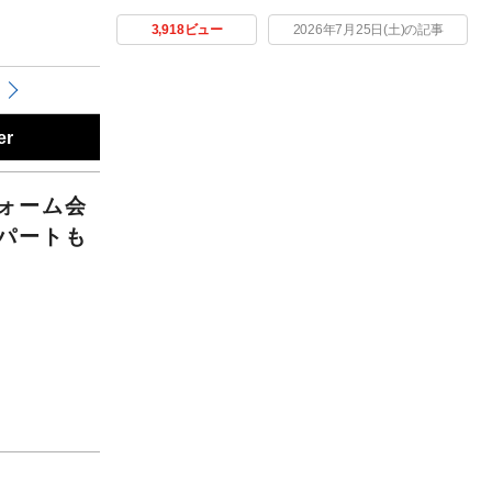
3,918ビュー
2026年7月25日(土)の記事
er
ォーム会
パートも