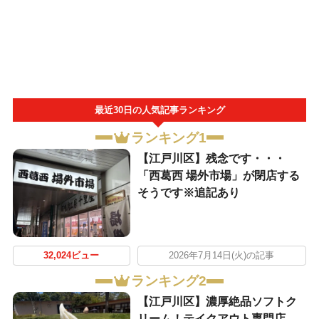
最近30日の人気記事ランキング
ランキング1
【江戸川区】残念です・・・
「西葛西 場外市場」が閉店する
そうです※追記あり
32,024ビュー
2026年7月14日(火)の記事
ランキング2
【江戸川区】濃厚絶品ソフトク
リーム！テイクアウト専門店