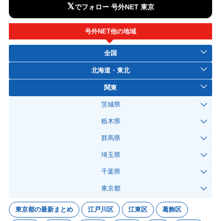
𝕏
でフォロー 号外NET 東京
号外NET他の地域
全国
北海道・東北
関東
茨城県
栃木県
群馬県
埼玉県
千葉県
東京都
東京都の最新まとめ
江戸川区
江東区
葛飾区