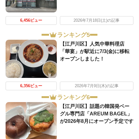
6,456ビュー
2026年7月18日(土)の記事
ランキング5
【江戸川区】人気中華料理店
「華宴」が駅近に7/3(金)に移転
オープンしました！
6,356ビュー
2026年7月9日(木)の記事
ランキング6
【江戸川区】話題の韓国発ベー
グル専門店「AREUM BAGEL」
が2026年8月にオープン予定です