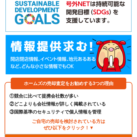
ホームズの売却査定をお勧めする3つの理由
①
競合に比べて提携会社数が多い
②
どこよりも会社情報が詳しく掲載されている
③
国際基準のセキュリティで個人情報を管理
ご自宅の売却を検討されている方は
ぜひ以下をクリック！▼