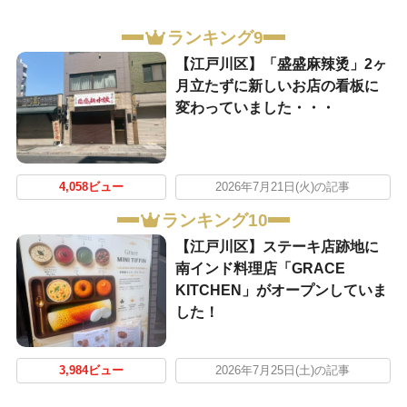
ランキング9
【江戸川区】「盛盛麻辣烫」2ヶ
月立たずに新しいお店の看板に
変わっていました・・・
4,058ビュー
2026年7月21日(火)の記事
ランキング10
【江戸川区】ステーキ店跡地に
南インド料理店「GRACE
KITCHEN」がオープンしていま
した！
3,984ビュー
2026年7月25日(土)の記事