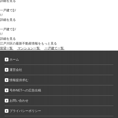
詳細を見る
一戸建て
[
]
/
/
/
詳細を見る
一戸建て
[
]
/
/
/
詳細を見る
江戸川区の最新不動産情報をもっと見る
賃貸一覧
マンション一覧
一戸建て一覧
ホーム
運営会社
情報提供求む
号外NETへの広告出稿
お問い合わせ
プライバシーポリシー