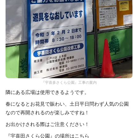
『宇喜多さくら公園』工事の案内
隣にある広場は使用できるようです。
春になるとお花見で賑わい、土日平日問わず人気の公園
なので再開されるのが楽しみですね！
お出かけされる際はご注意ください！
『宇喜田さくら公園』の場所はこちら