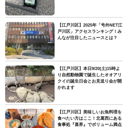
【江戸川区】2025年「号外NET江
戸川区」アクセスランキング！み
んなが注目したニュースとは？
【江戸川区】本日9/20(土)15時よ
り自然動物園で誕生したオオアリ
クイの誕生日会とお見送り会が開
かれます
【江戸川区】美味しいお魚料理を
食べたい方はここ！北葛西にある
食事処『喜界』でボリューム満点