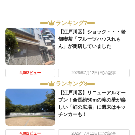
ランキング7
【江戸川区】ショック・・・老
舗喫茶「フルーツハウスれも
ん」が閉店していました
4,862ビュー
2026年7月12日(日)の記事
ランキング8
【江戸川区】リニューアルオー
プン！全長約50mの滝の壁が楽
しい「虹の広場」に週末はキッ
チンカーも！
4,082ビュー
2026年7月11日(土)の記事