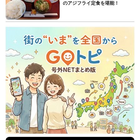
のアジフライ定食を堪能！