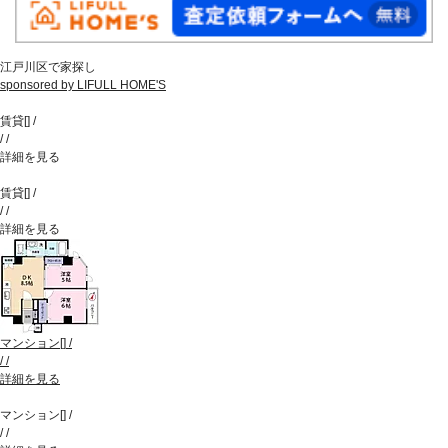
江戸川区で家探し
sponsored by LIFULL HOME'S
賃貸
[
]
/
/
/
詳細を見る
賃貸
[
]
/
/
/
詳細を見る
マンション
[
]
/
/
/
詳細を見る
マンション
[
]
/
/
/