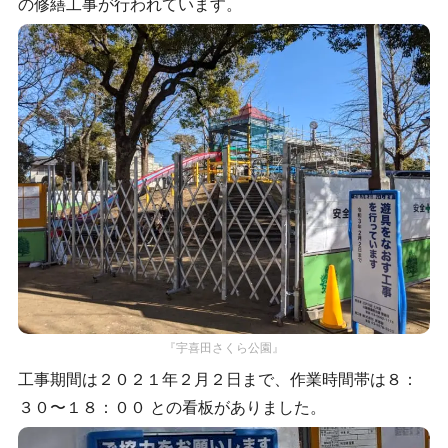
の修繕工事が行われています。
『宇喜田さくら公園』
工事期間は２０２１年２月２日まで、作業時間帯は８：
３０〜１８：００ との看板がありました。