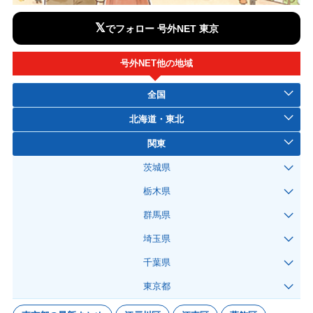
𝕏
でフォロー 号外NET 東京
号外NET他の地域
全国
北海道・東北
関東
茨城県
栃木県
群馬県
埼玉県
千葉県
東京都