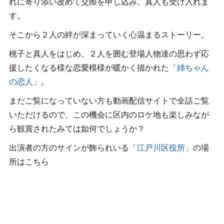
れに寄り添い改めて交際を申し込み、真人も受け入れま
す。
そこから２人の絆が深まっていく心温まるストーリー。
桃子と真人をはじめ、２人を囲む登場人物達の思わず応
援したくなる様な恋愛模様が暖かく描かれた
「姉ちゃん
の恋人」
。
まだご覧になっていない方も動画配信サイトで全話ご覧
いただけるので、この機会に区内のロケ地も楽しみなが
ら観賞されたみては如何でしょうか？
出演者の方のサインが飾られいる
「江戸川区役所」
の場
所はこちら