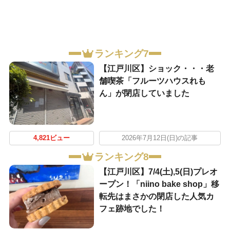
ランキング7
【江戸川区】ショック・・・老
舗喫茶「フルーツハウスれも
ん」が閉店していました
4,821ビュー
2026年7月12日(日)の記事
ランキング8
【江戸川区】7/4(土),5(日)プレオ
ープン！「niino bake shop」移
転先はまさかの閉店した人気カ
フェ跡地でした！