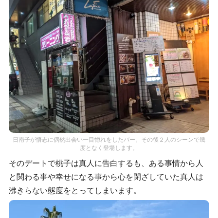
日南子が悟志に偶然出会い一目惚れをしたバー。その後２人のシーンで幾
度となく登場します。
そのデートで桃子は真人に告白するも、ある事情から人
と関わる事や幸せになる事から心を閉ざしていた真人は
沸きらない態度をとってしまいます。