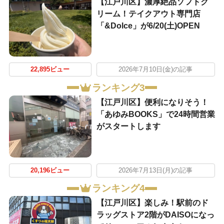
【江戸川区】濃厚絶品ソフトク
リーム！テイクアウト専門店
「&Dolce」が6/20(土)OPEN
22,895ビュー
2026年7月10日(金)の記事
ランキング3
【江戸川区】便利になりそう！
「あゆみBOOKS」で24時間営業
がスタートします
20,196ビュー
2026年7月13日(月)の記事
ランキング4
【江戸川区】楽しみ！駅前のド
ラッグストア2階がDAISOになっ