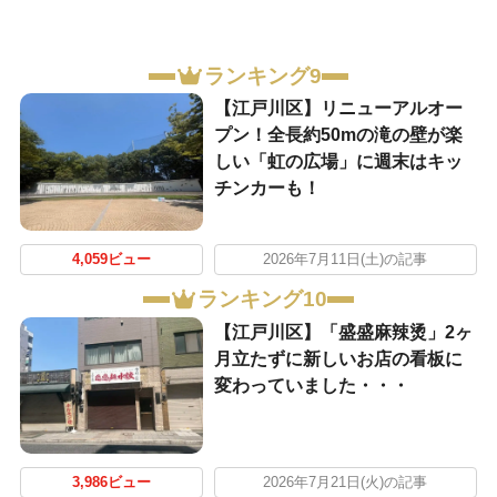
ランキング9
【江戸川区】リニューアルオー
プン！全長約50mの滝の壁が楽
しい「虹の広場」に週末はキッ
チンカーも！
4,059ビュー
2026年7月11日(土)の記事
ランキング10
【江戸川区】「盛盛麻辣烫」2ヶ
月立たずに新しいお店の看板に
変わっていました・・・
3,986ビュー
2026年7月21日(火)の記事