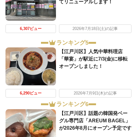
てリニューアルします！
6,307ビュー
2026年7月18日(土)の記事
ランキング5
【江戸川区】人気中華料理店
「華宴」が駅近に7/3(金)に移転
オープンしました！
6,290ビュー
2026年7月9日(木)の記事
ランキング6
【江戸川区】話題の韓国発ベー
グル専門店「AREUM BAGEL」
が2026年8月にオープン予定です