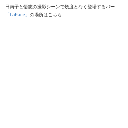
日南子と悟志の撮影シーンで幾度となく登場するバー
「LaFace」
の場所はこちら