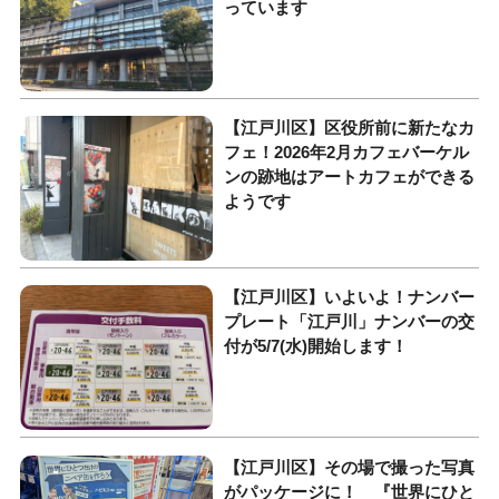
っています
【江戸川区】区役所前に新たなカ
フェ！2026年2月カフェバーケル
ンの跡地はアートカフェができる
ようです
【江戸川区】いよいよ！ナンバー
プレート「江戸川」ナンバーの交
付が5/7(水)開始します！
【江戸川区】その場で撮った写真
がパッケージに！ 『世界にひと