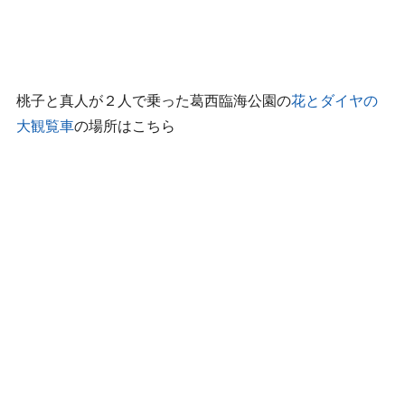
桃子と真人が２人で乗った葛西臨海公園の
花とダイヤの
大観覧車
の場所はこちら