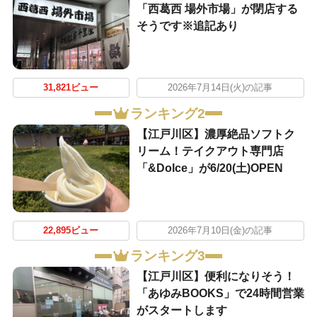
「西葛西 場外市場」が閉店する
そうです※追記あり
31,821ビュー
2026年7月14日(火)の記事
ランキング2
【江戸川区】濃厚絶品ソフトク
リーム！テイクアウト専門店
「&Dolce」が6/20(土)OPEN
22,895ビュー
2026年7月10日(金)の記事
ランキング3
【江戸川区】便利になりそう！
「あゆみBOOKS」で24時間営業
がスタートします