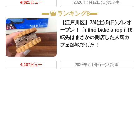
4,821ビュー
2026年7月12日(日)の記事
ランキング8
【江戸川区】7/4(土),5(日)プレオ
ープン！「niino bake shop」移
転先はまさかの閉店した人気カ
フェ跡地でした！
4,167ビュー
2026年7月4日(土)の記事