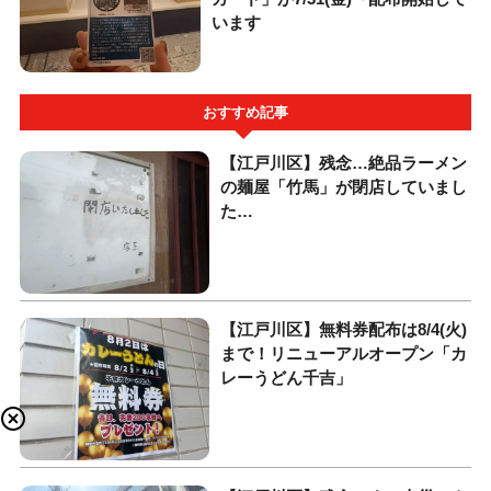
います
おすすめ記事
【江戸川区】残念…絶品ラーメン
の麺屋「竹馬」が閉店していまし
た…
【江戸川区】無料券配布は8/4(火)
まで！リニューアルオープン「カ
レーうどん千吉」