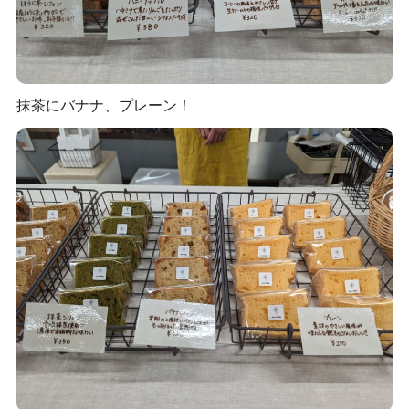
抹茶にバナナ、プレーン！