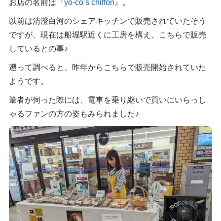
お店の名前は
『yo-co’s chiffon』
。
以前は清澄白河のシェアキッチンで販売されていたそう
ですが、現在は船堀駅近くに工房を構え、こちらで販売
しているとの事♪
遡って調べると、昨年からこちらで販売開始されていた
ようです。
筆者が伺った際には、電車を乗り継いで買いにいらっし
ゃるファンの方の姿もみられました♪