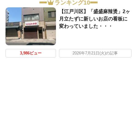
ランキング10
【江戸川区】「盛盛麻辣烫」2ヶ
月立たずに新しいお店の看板に
変わっていました・・・
3,986ビュー
2026年7月21日(火)の記事