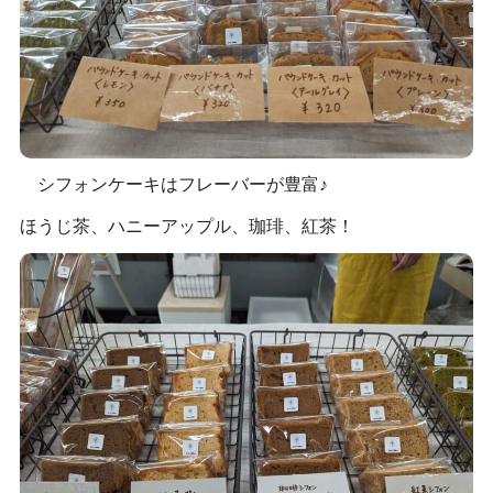
シフォンケーキはフレーバーが豊富♪
ほうじ茶、ハニーアップル、珈琲、紅茶！