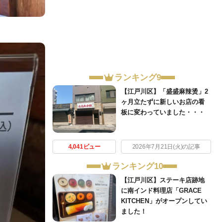
ランキング9
【江戸川区】「盛盛麻辣烫」2
ヶ月立たずに新しいお店の看
板に変わっていました・・・
4,041ビュー
2026年7月21日(火)の記事
ランキング10
【江戸川区】ステーキ店跡地
に南インド料理店「GRACE
KITCHEN」がオープンしてい
ました！