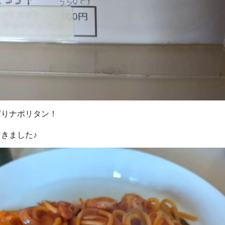
ぱりナポリタン！
きました♪