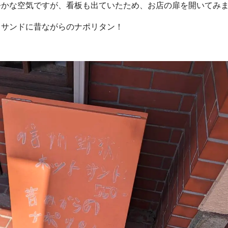
静かな空気ですが、看板も出ていたため、お店の扉を開いてみ
トサンドに昔ながらのナポリタン！