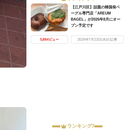
【江戸川区】話題の韓国発ベ
ーグル専門店「AREUM
BAGEL」が2026年8月にオー
プン予定です
5,884ビュー
2026年7月22日(水)の記事
ランキング7