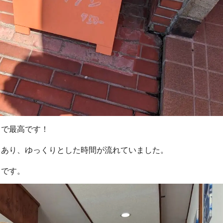
ロで最高です！
とあり、ゆっくりとした時間が流れていました。
きです。