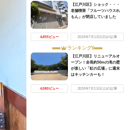
【江戸川区】ショック・・・
老舗喫茶「フルーツハウスれ
もん」が閉店していました
4,855ビュー
2026年7月12日(日)の記事
ランキング8
【江戸川区】リニューアルオ
ープン！全長約50mの滝の壁
が楽しい「虹の広場」に週末
はキッチンカーも！
4,080ビュー
2026年7月11日(土)の記事