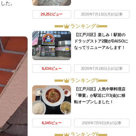
ました。
20,251ビュー
2026年7月13日(月)の記事
ランキング4
【江戸川区】楽しみ！駅前の
ドラッグストア2階がDAISOに
なってリニューアルします！
6,434ビュー
2026年7月18日(土)の記事
ランキング5
【江戸川区】人気中華料理店
「華宴」が駅近に7/3(金)に移
転オープンしました！
6,345ビュー
2026年7月9日(木)の記事
ランキング6