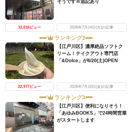
そうです※追記あり
32,016ビュー
2026年7月14日(火)の記事
ランキング2
【江戸川区】濃厚絶品ソフトク
リーム！テイクアウト専門店
「&Dolce」が6/20(土)OPEN
22,977ビュー
2026年7月10日(金)の記事
ランキング3
【江戸川区】便利になりそう！
「あゆみBOOKS」で24時間営業
がスタートします