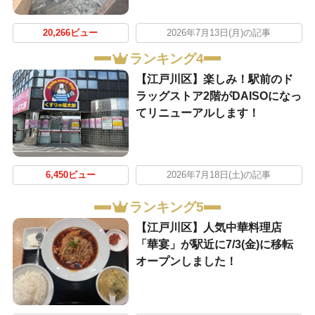
20,266ビュー
2026年7月13日(月)の記事
ランキング4
【江戸川区】楽しみ！駅前のド
ラッグストア2階がDAISOになっ
てリニューアルします！
6,450ビュー
2026年7月18日(土)の記事
ランキング5
【江戸川区】人気中華料理店
「華宴」が駅近に7/3(金)に移転
オープンしました！