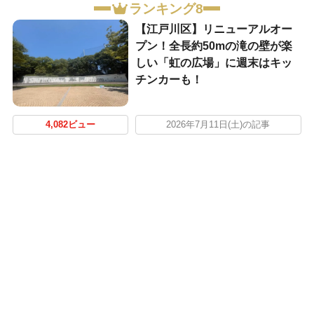
ランキング8
【江戸川区】リニューアルオー
プン！全長約50mの滝の壁が楽
しい「虹の広場」に週末はキッ
チンカーも！
4,082ビュー
2026年7月11日(土)の記事