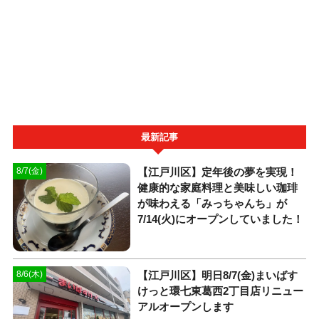
最新記事
【江戸川区】定年後の夢を実現！
8/7(金)
健康的な家庭料理と美味しい珈琲
が味わえる「みっちゃんち」が
7/14(火)にオープンしていました！
【江戸川区】明日8/7(金)まいばす
8/6(木)
けっと環七東葛西2丁目店リニュー
アルオープンします