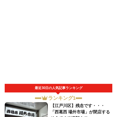
最近30日の人気記事ランキング
ランキング1
【江戸川区】残念です・・・
「西葛西 場外市場」が閉店する