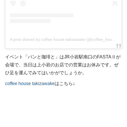
A post shared by coffee house takizawake (@coffee_house_takizawake)
イベント「パンと珈琲と」はJR小岩駅南口のFASTAⅡが
会場で、当日は上小岩のお店での営業はお休みです。ぜ
ひ足を運んでみてはいかがでしょうか。
coffee house takizawake
はこちら↓