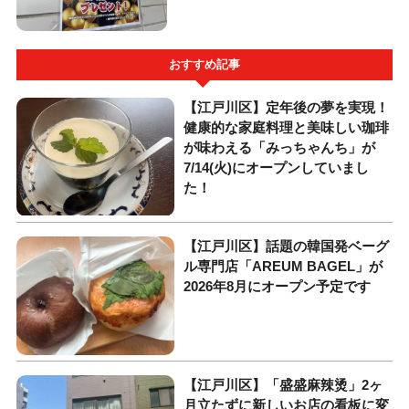
おすすめ記事
【江戸川区】定年後の夢を実現！
健康的な家庭料理と美味しい珈琲
が味わえる「みっちゃんち」が
7/14(火)にオープンしていまし
た！
【江戸川区】話題の韓国発ベーグ
ル専門店「AREUM BAGEL」が
2026年8月にオープン予定です
【江戸川区】「盛盛麻辣烫」2ヶ
月立たずに新しいお店の看板に変