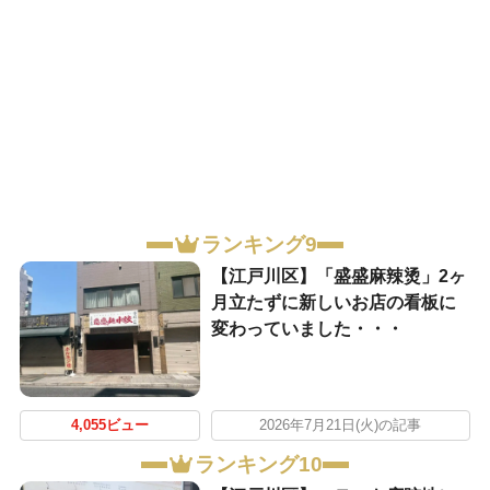
ランキング9
【江戸川区】「盛盛麻辣烫」2ヶ
月立たずに新しいお店の看板に
変わっていました・・・
4,055ビュー
2026年7月21日(火)の記事
ランキング10