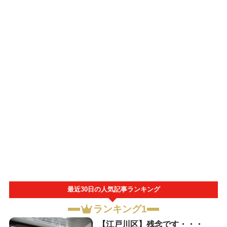
最近30日の人気記事ランキング
ランキング1
【江戸川区】残念です・・・