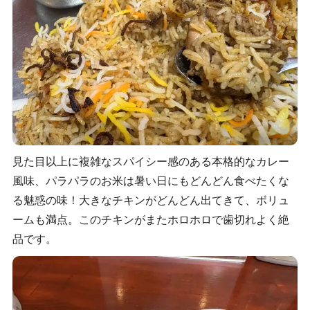
見た目以上に複雑なスパイシー感のある本格的なカレー
風味、パラパラのお米は暑い日にもどんどん食べたくな
る魅惑の味！大きなチキンがどんどん出てきて、ボリュ
ームも満点。このチキンがまたホロホロで歯切れよく絶
品です。