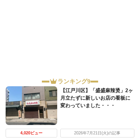
ランキング9
【江戸川区】「盛盛麻辣烫」2ヶ
月立たずに新しいお店の看板に
変わっていました・・・
4,020ビュー
2026年7月21日(火)の記事