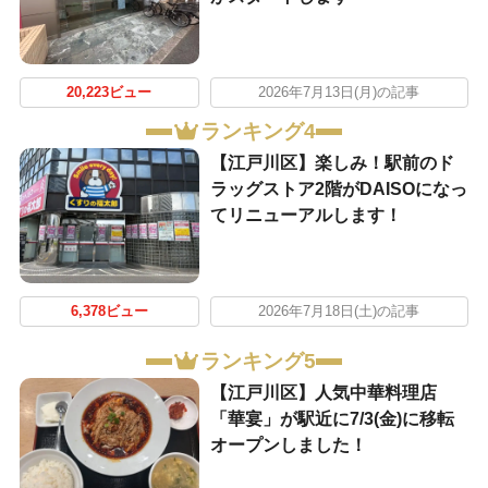
20,223ビュー
2026年7月13日(月)の記事
ランキング4
【江戸川区】楽しみ！駅前のド
ラッグストア2階がDAISOになっ
てリニューアルします！
6,378ビュー
2026年7月18日(土)の記事
ランキング5
【江戸川区】人気中華料理店
「華宴」が駅近に7/3(金)に移転
オープンしました！