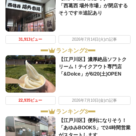
「西葛西 場外市場」が閉店する
そうです※追記あり
31,913ビュー
2026年7月14日(火)の記事
ランキング2
【江戸川区】濃厚絶品ソフトク
リーム！テイクアウト専門店
「&Dolce」が6/20(土)OPEN
22,935ビュー
2026年7月10日(金)の記事
ランキング3
【江戸川区】便利になりそう！
「あゆみBOOKS」で24時間営業
がスタートします