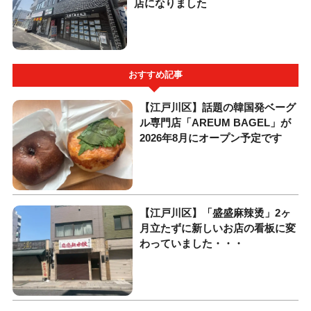
店になりました
おすすめ記事
【江戸川区】話題の韓国発ベーグ
ル専門店「AREUM BAGEL」が
2026年8月にオープン予定です
【江戸川区】「盛盛麻辣烫」2ヶ
月立たずに新しいお店の看板に変
わっていました・・・