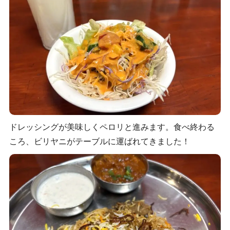
ドレッシングが美味しくペロリと進みます。食べ終わる
ころ、ビリヤニがテーブルに運ばれてきました！