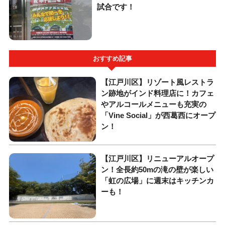
試合です！
おすすめ記事
【江戸川区】リゾート風レストラ
ン跡地がインド料理店に！カフェ
やアルコールメニューも充実の
「Vine Social」が西葛西にオープ
ン！
【江戸川区】リニューアルオープ
ン！全長約50mの滝の壁が楽しい
「虹の広場」に週末はキッチンカ
ーも！