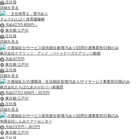
正社員
詳細を見る
「主任保育士」賞与あり
タムスわんぱく保育園篠崎
月給42万5,850円～
東京都 江戸川
正社員
詳細を見る
介護福祉士/サービス提供責任者/賞与あり/訪問介護事業所/日勤のみ
株式会社ケアリッツ・アンド・パートナーズケアリッツ船堀
月給32万円
東京都 江戸川
正社員
詳細を見る
介護福祉士/介護職員・生活相談員/賞与あり/デイサービス事業所/日勤のみ
株式会社たちばなあさがおリハ南葛西
月給27万2,000円～35万円
東京都 江戸川
正社員
詳細を見る
介護福祉士/サービス提供責任者/賞与あり/訪問介護事業所/日勤のみ
有限会社しんみケアーセンター
月給23万円～30万円
東京都 江戸川
正社員