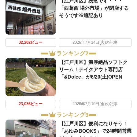
【江戸川区】残念です・・・
「西葛西 場外市場」が閉店する
そうです※追記あり
32,202ビュー
2026年7月14日(火)の記事
ランキング2
【江戸川区】濃厚絶品ソフトク
リーム！テイクアウト専門店
「&Dolce」が6/20(土)OPEN
23,036ビュー
2026年7月10日(金)の記事
ランキング3
【江戸川区】便利になりそう！
「あゆみBOOKS」で24時間営業