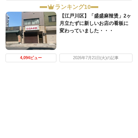
ランキング10
【江戸川区】「盛盛麻辣烫」2ヶ
月立たずに新しいお店の看板に
変わっていました・・・
4,094ビュー
2026年7月21日(火)の記事