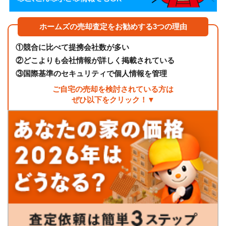
ホームズの売却査定をお勧めする3つの理由
①
競合に比べて提携会社数が多い
②
どこよりも会社情報が詳しく掲載されている
③
国際基準のセキュリティで個人情報を管理
ご自宅の売却を検討されている方は
ぜひ以下をクリック！▼