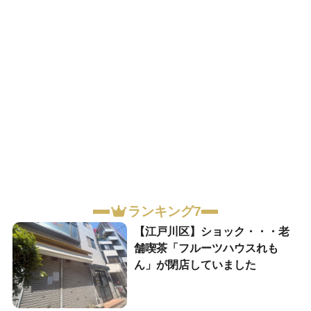
ランキング7
【江戸川区】ショック・・・老
舗喫茶「フルーツハウスれも
ん」が閉店していました