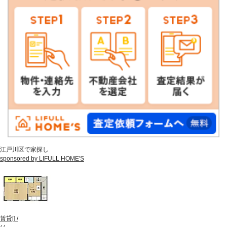
江戸川区で家探し
sponsored by LIFULL HOME'S
賃貸
[
]
/