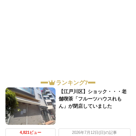
ランキング7
【江戸川区】ショック・・・老
舗喫茶「フルーツハウスれも
ん」が閉店していました
4,821ビュー
2026年7月12日(日)の記事