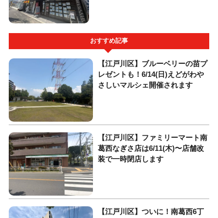
おすすめ記事
【江戸川区】ブルーベリーの苗プ
レゼントも！6/14(日)えどがわや
さしいマルシェ開催されます
【江戸川区】ファミリーマート南
葛西なぎさ店は6/11(木)〜店舗改
装で一時閉店します
【江戸川区】ついに！南葛西6丁