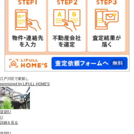
江戸川区で家探し
sponsored by LIFULL HOME'S
賃貸
[
]
/
/
/
詳細を見る
賃貸
[
]
/