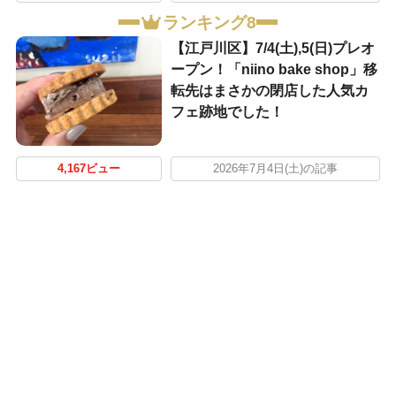
ランキング8
【江戸川区】7/4(土),5(日)プレオ
ープン！「niino bake shop」移
転先はまさかの閉店した人気カ
フェ跡地でした！
4,167ビュー
2026年7月4日(土)の記事