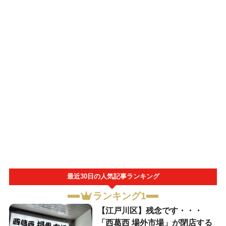
最近30日の人気記事ランキング
ランキング1
【江戸川区】残念です・・・
「西葛西 場外市場」が閉店する