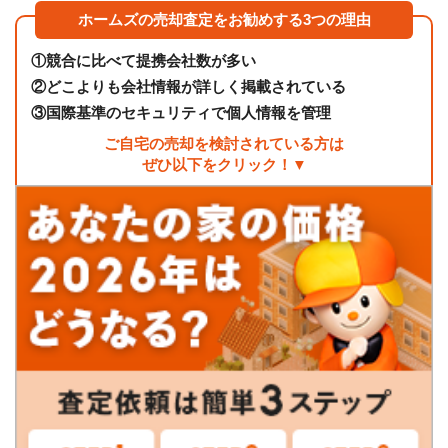
ホームズの売却査定をお勧めする3つの理由
①
競合に比べて提携会社数が多い
②
どこよりも会社情報が詳しく掲載されている
③
国際基準のセキュリティで個人情報を管理
ご自宅の売却を検討されている方は
ぜひ以下をクリック！▼