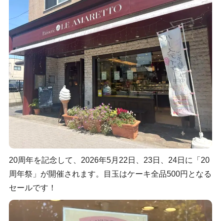
20周年を記念して、2026年5月22日、23日、24日に「20
周年祭」が開催されます。目玉はケーキ全品500円となる
セールです！