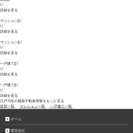
/
/
詳細を見る
マンション
[
]
/
/
/
詳細を見る
マンション
[
]
/
/
/
詳細を見る
一戸建て
[
]
/
/
/
詳細を見る
一戸建て
[
]
/
/
/
詳細を見る
江戸川区の最新不動産情報をもっと見る
賃貸一覧
マンション一覧
一戸建て一覧
ホーム
運営会社