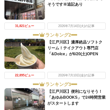
そうです※追記あり
31,821ビュー
2026年7月14日(火)の記事
ランキング2
【江戸川区】濃厚絶品ソフトク
リーム！テイクアウト専門店
「&Dolce」が6/20(土)OPEN
22,895ビュー
2026年7月10日(金)の記事
ランキング3
【江戸川区】便利になりそう！
「あゆみBOOKS」で24時間営業
がスタートします