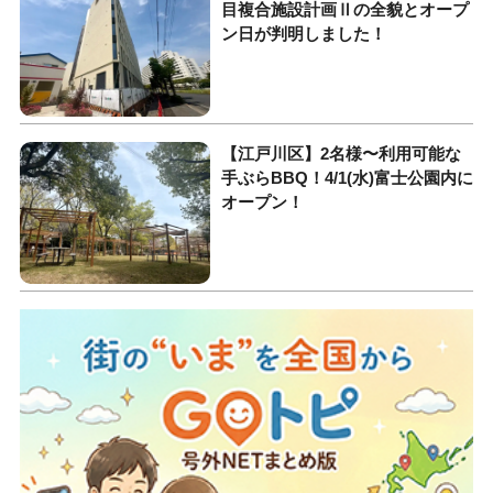
目複合施設計画Ⅱの全貌とオープ
ン日が判明しました！
【江戸川区】2名様〜利用可能な
手ぶらBBQ！4/1(水)富士公園内に
オープン！