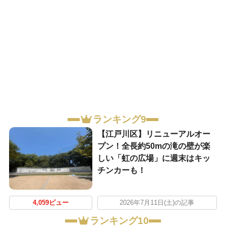
ランキング9
【江戸川区】リニューアルオー
プン！全長約50mの滝の壁が楽
しい「虹の広場」に週末はキッ
チンカーも！
4,059ビュー
2026年7月11日(土)の記事
ランキング10