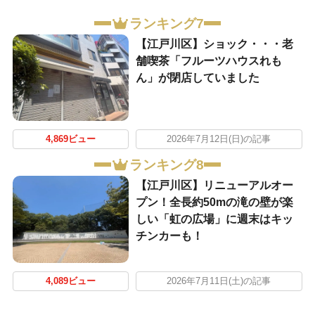
ランキング7
【江戸川区】ショック・・・老
舗喫茶「フルーツハウスれも
ん」が閉店していました
4,869ビュー
2026年7月12日(日)の記事
ランキング8
【江戸川区】リニューアルオー
プン！全長約50mの滝の壁が楽
しい「虹の広場」に週末はキッ
チンカーも！
4,089ビュー
2026年7月11日(土)の記事