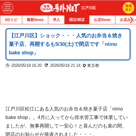
江戸川区
GOトピ
最新News
求人
開店/閉店
お店News
お店みち
【江戸川区】ショック・・・人気のお弁当＆焼き
菓子店、再開するも5/30(土)で閉店です「niino
bake shop」
2026/05/19 16:20
2026/05/19 21:14
東京都
江戸川区松江にある人気のお弁当＆焼き菓子店「niino
bake shop」。4月に入ってから排水管工事で休業してい
ましたが、無事再開して一安心！と喜んだのも束の間、
閉店のお知らせが発表されました・・・。