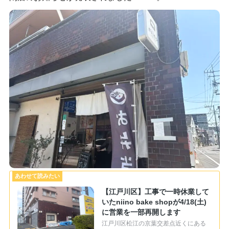
【江戸川区】工事で一時休業して
いたniino bake shopが4/18(土)
に営業を一部再開します
江戸川区松江の京葉交差点近くにある