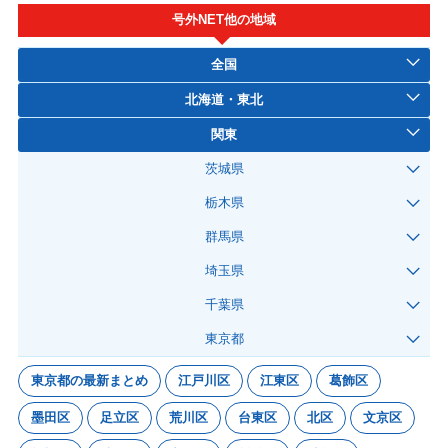
号外NET他の地域
全国
北海道・東北
関東
茨城県
栃木県
群馬県
埼玉県
千葉県
東京都
東京都の最新まとめ
江戸川区
江東区
葛飾区
墨田区
足立区
荒川区
台東区
北区
文京区