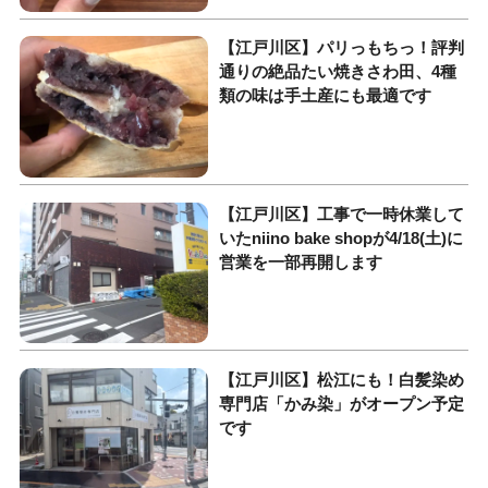
【江戸川区】パリっもちっ！評判
通りの絶品たい焼きさわ田、4種
類の味は手土産にも最適です
【江戸川区】工事で一時休業して
いたniino bake shopが4/18(土)に
営業を一部再開します
【江戸川区】松江にも！白髪染め
専門店「かみ染」がオープン予定
です