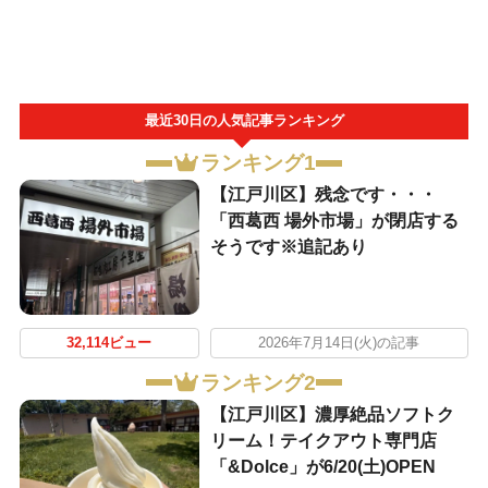
最近30日の人気記事ランキング
ランキング1
【江戸川区】残念です・・・
「西葛西 場外市場」が閉店する
そうです※追記あり
32,114ビュー
2026年7月14日(火)の記事
ランキング2
【江戸川区】濃厚絶品ソフトク
リーム！テイクアウト専門店
「&Dolce」が6/20(土)OPEN