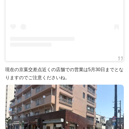
現在の京葉交差点近くの店舗での営業は5月30日までとな
りますのでご注意くださいね。