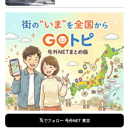
𝕏
でフォロー 号外NET 東京