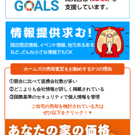
ホームズの売却査定をお勧めする3つの理由
①
競合に比べて提携会社数が多い
②
どこよりも会社情報が詳しく掲載されている
③
国際基準のセキュリティで個人情報を管理
ご自宅の売却を検討されている方は
ぜひ以下をクリック！▼