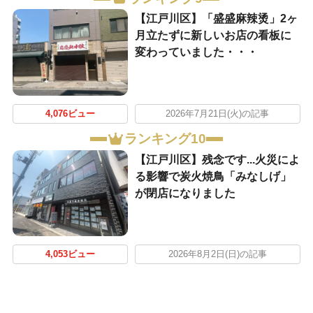
【江戸川区】「盛盛麻辣烫」2ヶ
月立たずに新しいお店の看板に
変わっていました・・・
4,076ビュー
2026年7月21日(火)の記事
ランキング10
【江戸川区】残念です...火災によ
る影響で炭火焼鳥「みなしげ」
が閉店になりました
4,053ビュー
2026年8月2日(日)の記事