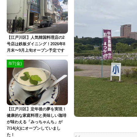
【江戸川区】人気韓国料理店の2
号店は鉄板ダイニング！2026年8
月末〜9月上旬オープン予定です
8/7(金)
【江戸川区】定年後の夢を実現！
健康的な家庭料理と美味しい珈琲
が味わえる「みっちゃんち」が
7/14(火)にオープンしていまし
た！