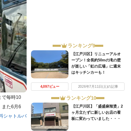
ランキング9
【江戸川区】リニューアルオ
ープン！全長約50mの滝の壁
が楽しい「虹の広場」に週末
はキッチンカーも！
4,097ビュー
2026年7月11日(土)の記事
で毎時10
ランキング10
また6月6
【江戸川区】「盛盛麻辣烫」2
ヶ月立たずに新しいお店の看
料シャトルバ
板に変わっていました・・・