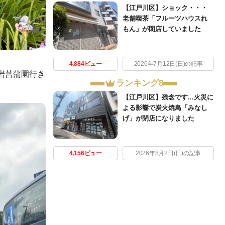
【江戸川区】ショック・・・
老舗喫茶「フルーツハウスれ
もん」が閉店していました
4,884ビュー
2026年7月12日(日)の記事
岩菖蒲園行き
ランキング8
【江戸川区】残念です...火災に
よる影響で炭火焼鳥「みなし
げ」が閉店になりました
4,156ビュー
2026年8月2日(日)の記事