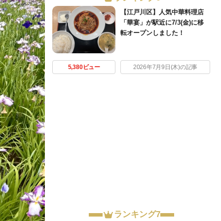
【江戸川区】人気中華料理店
「華宴」が駅近に7/3(金)に移
転オープンしました！
5,380ビュー
2026年7月9日(木)の記事
ランキング7