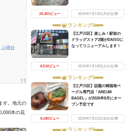
20,303ビュー
2026年7月13日(月)の記事
ランキング4
【江戸川区】楽しみ！駅前の
ドラッグストア2階がDAISOに
なってリニューアルします！
うぶ沼公
6,516ビュー
2026年7月18日(土)の記事
ランキング5
【江戸川区】話題の韓国発ベ
ーグル専門店「AREUM
BAGEL」が2026年8月にオー
ます。地元の
プン予定です
000本の花
6,180ビュー
2026年7月22日(水)の記事
ランキング6