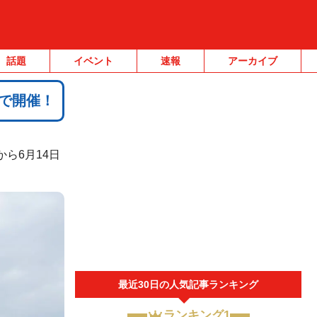
話題
イベント
速報
アーカイブ
まで開催！
ら6月14日
最近30日の人気記事ランキング
ランキング1