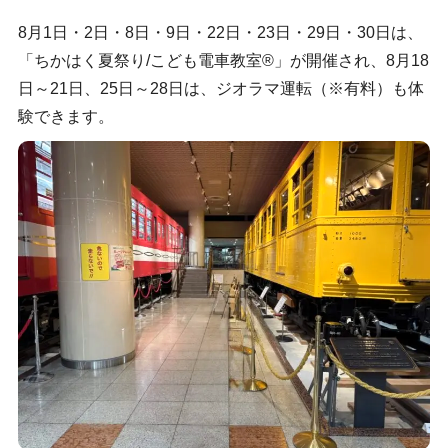
8月1日・2日・8日・9日・22日・23日・29日・30日は、
「ちかはく夏祭り/こども電車教室®」が開催され、8月18
日～21日、25日～28日は、ジオラマ運転（※有料）も体
験できます。