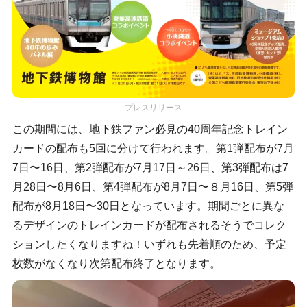
プレスリリース
この期間には、地下鉄ファン必見の40周年記念トレイン
カードの配布も5回に分けて行われます。第1弾配布が7月
7日〜16日、第2弾配布が7月17日～26日、第3弾配布は7
月28日〜8月6日、第4弾配布が8月7日〜８月16日、第5弾
配布が8月18日〜30日となっています。期間ごとに異な
るデザインのトレインカードが配布されるそうでコレク
ションしたくなりますね！いずれも先着順のため、予定
枚数がなくなり次第配布終了となります。