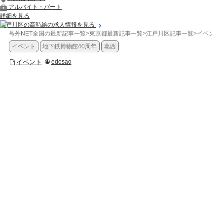
アルバイト・パート
詳細を見る
江戸川区の高時給の求人情報を見る
号外NET全国の最新記事一覧
>
東京都最新記事一覧
>
江戸川区記事一覧
>
イベント
イベント
地下鉄博物館40周年
葛西
イベント
edosao