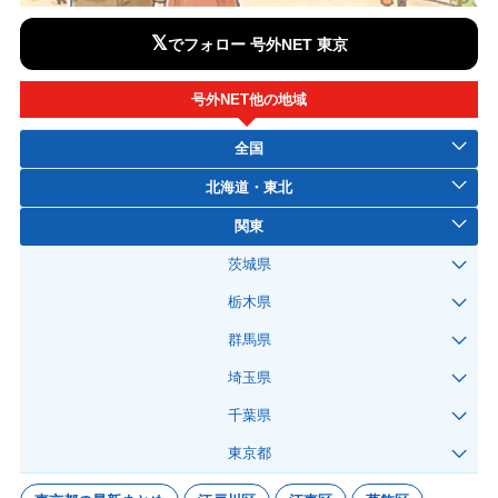
𝕏
でフォロー 号外NET 東京
号外NET他の地域
全国
北海道・東北
関東
茨城県
栃木県
群馬県
埼玉県
千葉県
東京都