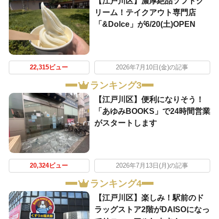
【江戸川区】濃厚絶品ソフトク
リーム！テイクアウト専門店
「&Dolce」が6/20(土)OPEN
22,315ビュー
2026年7月10日(金)の記事
ランキング3
【江戸川区】便利になりそう！
「あゆみBOOKS」で24時間営業
がスタートします
20,324ビュー
2026年7月13日(月)の記事
ランキング4
【江戸川区】楽しみ！駅前のド
ラッグストア2階がDAISOになっ