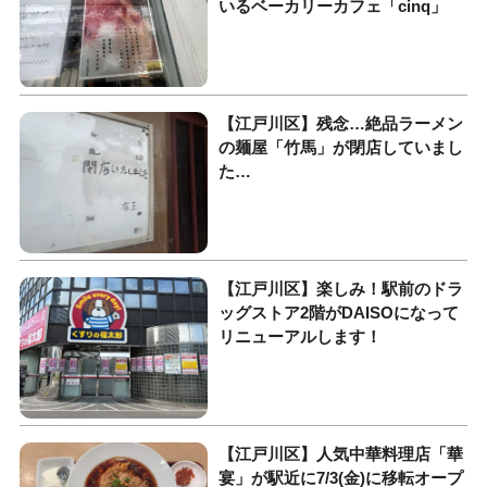
いるベーカリーカフェ「cinq」
【江戸川区】残念…絶品ラーメン
の麺屋「竹馬」が閉店していまし
た…
【江戸川区】楽しみ！駅前のドラ
ッグストア2階がDAISOになって
リニューアルします！
【江戸川区】人気中華料理店「華
宴」が駅近に7/3(金)に移転オープ