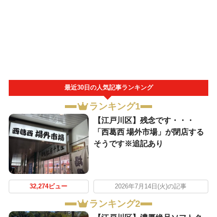
最近30日の人気記事ランキング
ランキング1
【江戸川区】残念です・・・
「西葛西 場外市場」が閉店する
そうです※追記あり
32,274ビュー
2026年7月14日(火)の記事
ランキング2