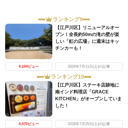
ランキング9
【江戸川区】リニューアルオー
プン！全長約50mの滝の壁が楽
しい「虹の広場」に週末はキッ
チンカーも！
4,104ビュー
2026年7月11日(土)の記事
ランキング10
【江戸川区】ステーキ店跡地に
南インド料理店「GRACE
KITCHEN」がオープンしていま
した！
4,070ビュー
2026年7月25日(土)の記事