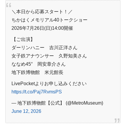
＼
本日から応募スタート！／
ちかはくメモリアル40トークショー
2026年7月26日(日)14:00開催
【ご出演】
ダーリンハニー 吉川正洋さん
女子鉄アナウンサー 久野知美さん
ななめ45° 岡安章介さん
地下鉄博物館 米元館長
LivePocketよりお申し込みください
https://t.co/Paj7RvmsPS
— 地下鉄博物館【公式】 (@MetroMuseum)
June 12, 2026