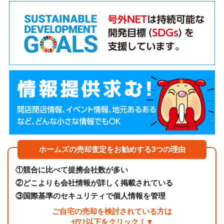
ホームズの売却査定をお勧めする3つの理由
①
競合に比べて提携会社数が多い
②
どこよりも会社情報が詳しく掲載されている
③
国際基準のセキュリティで個人情報を管理
ご自宅の売却を検討されている方は
ぜひ以下をクリック！▼