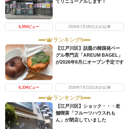
てリニューアルします！
6,554ビュー
2026年7月18日(土)の記事
ランキング5
【江戸川区】話題の韓国発ベー
グル専門店「AREUM BAGEL」
が2026年8月にオープン予定です
6,334ビュー
2026年7月22日(水)の記事
ランキング6
【江戸川区】ショック・・・老
舗喫茶「フルーツハウスれも
ん」が閉店していました