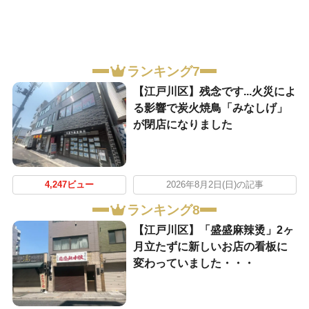
ランキング7
【江戸川区】残念です...火災によ
る影響で炭火焼鳥「みなしげ」
が閉店になりました
4,247ビュー
2026年8月2日(日)の記事
ランキング8
【江戸川区】「盛盛麻辣烫」2ヶ
月立たずに新しいお店の看板に
変わっていました・・・