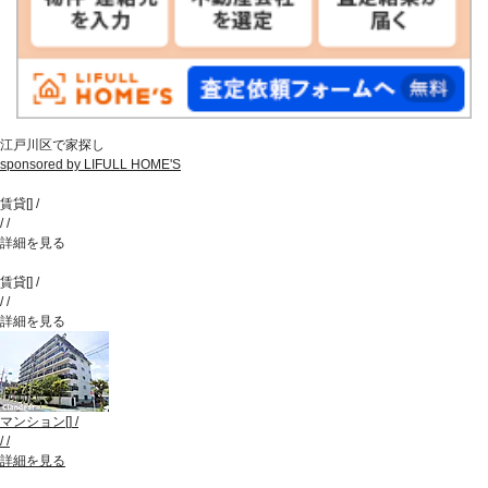
江戸川区で家探し
sponsored by LIFULL HOME'S
賃貸
[
]
/
/
/
詳細を見る
賃貸
[
]
/
/
/
詳細を見る
マンション
[
]
/
/
/
詳細を見る