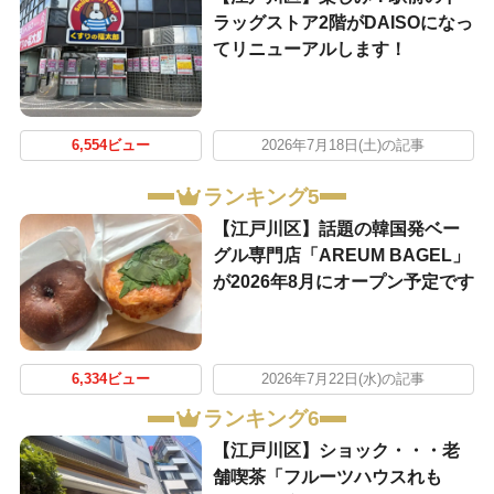
ラッグストア2階がDAISOになっ
てリニューアルします！
6,554ビュー
2026年7月18日(土)の記事
ランキング5
【江戸川区】話題の韓国発ベー
グル専門店「AREUM BAGEL」
が2026年8月にオープン予定です
6,334ビュー
2026年7月22日(水)の記事
ランキング6
【江戸川区】ショック・・・老
舗喫茶「フルーツハウスれも