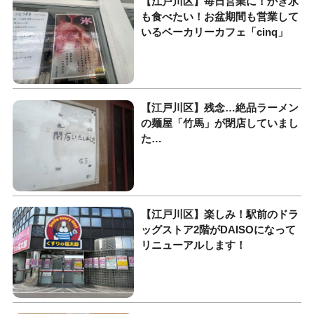
【江戸川区】毎日営業に！かき氷
も食べたい！お盆期間も営業して
いるベーカリーカフェ「cinq」
【江戸川区】残念…絶品ラーメン
の麺屋「竹馬」が閉店していまし
た…
【江戸川区】楽しみ！駅前のドラ
ッグストア2階がDAISOになって
リニューアルします！