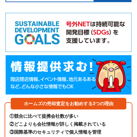
ホームズの売却査定をお勧めする3つの理由
①
競合に比べて提携会社数が多い
②
どこよりも会社情報が詳しく掲載されている
③
国際基準のセキュリティで個人情報を管理