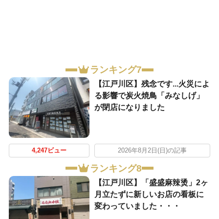
ランキング7
【江戸川区】残念です...火災によ
る影響で炭火焼鳥「みなしげ」
が閉店になりました
4,247ビュー
2026年8月2日(日)の記事
ランキング8
【江戸川区】「盛盛麻辣烫」2ヶ
月立たずに新しいお店の看板に
変わっていました・・・