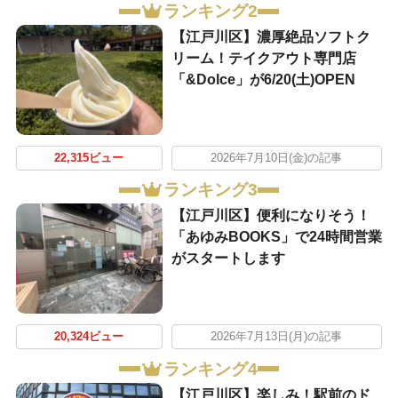
ランキング2
【江戸川区】濃厚絶品ソフトク
リーム！テイクアウト専門店
「&Dolce」が6/20(土)OPEN
22,315ビュー
2026年7月10日(金)の記事
ランキング3
【江戸川区】便利になりそう！
「あゆみBOOKS」で24時間営業
がスタートします
20,324ビュー
2026年7月13日(月)の記事
ランキング4
【江戸川区】楽しみ！駅前のド