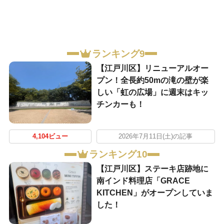
ランキング9
【江戸川区】リニューアルオー
プン！全長約50mの滝の壁が楽
しい「虹の広場」に週末はキッ
チンカーも！
4,104ビュー
2026年7月11日(土)の記事
ランキング10
【江戸川区】ステーキ店跡地に
南インド料理店「GRACE
KITCHEN」がオープンしていま
した！