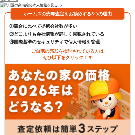
江戸川区の高時給の求人情報を見る
ホームズの売却査定をお勧めする3つの理由
①
競合に比べて提携会社数が多い
②
どこよりも会社情報が詳しく掲載されている
③
国際基準のセキュリティで個人情報を管理
ご自宅の売却を検討されている方は
ぜひ以下をクリック！▼