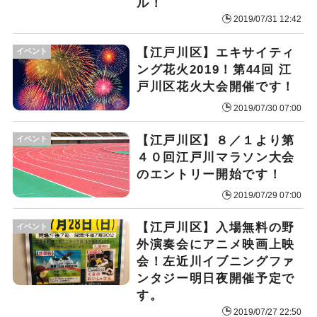
ル！
2019/07/31 12:42
【江戸川区】エキサイティ
イベント
ング花火2019！第44回 江
戸川区花火大会開催です！
2019/07/30 07:00
【江戸川区】８／１より第
イベント
４０回江戸川マラソン大会
のエントリー開始です！
2019/07/29 07:00
【江戸川区】入場無料の野
イベント
外演奏会にアニメ映画上映
会！左近川イブニングファ
ンタジー明日夜開催予定で
す。
2019/07/27 22:50