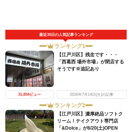
最近30日の人気記事ランキング
ランキング1
【江戸川区】残念です・・・
「西葛西 場外市場」が閉店する
そうです※追記あり
31,854ビュー
2026年7月14日(火)の記事
ランキング2
【江戸川区】濃厚絶品ソフトク
リーム！テイクアウト専門店
「&Dolce」が6/20(土)OPEN