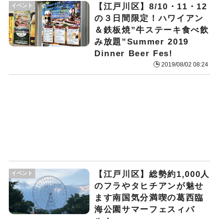
【江戸川区】8/10・11・12
イベント
の３日間限定！ハワイアン
＆鉄板焼”牛ステーキ食べ飲
み放題”Summer 2019
Dinner Beer Fes!
2019/08/02 08:24
【江戸川区】総勢約1,000人
イベント
のフラやタヒチアンが魅せ
ます南国気分満喫の葛西臨
海公園サマーフェスィバ