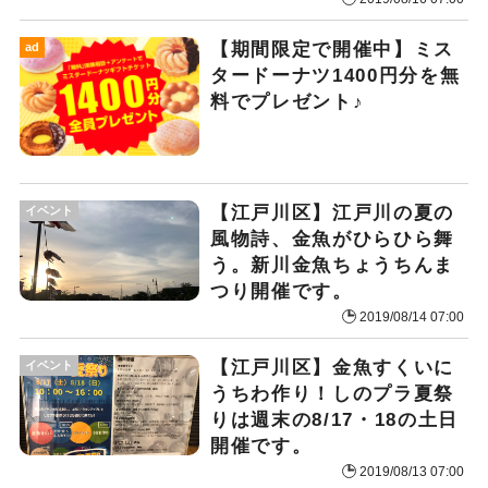
【期間限定で開催中】ミス
ad
タードーナツ1400円分を無
料でプレゼント♪
【江戸川区】江戸川の夏の
イベント
風物詩、金魚がひらひら舞
う。新川金魚ちょうちんま
つり開催です。
2019/08/14 07:00
【江戸川区】金魚すくいに
イベント
うちわ作り！しのプラ夏祭
りは週末の8/17・18の土日
開催です。
2019/08/13 07:00