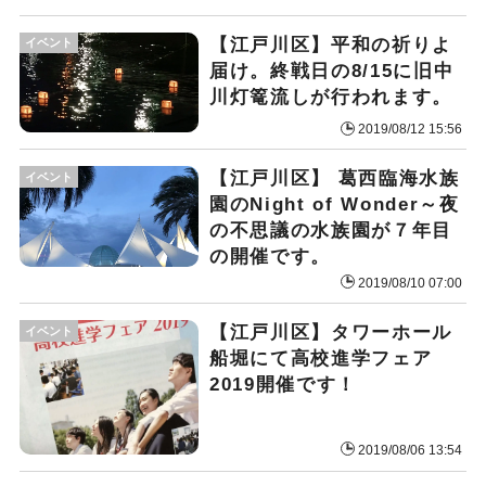
【江戸川区】平和の祈りよ
イベント
届け。終戦日の8/15に旧中
川灯篭流しが行われます。
2019/08/12 15:56
【江戸川区】 葛西臨海水族
イベント
園のNight of Wonder～夜
の不思議の水族園が７年目
の開催です。
2019/08/10 07:00
【江戸川区】タワーホール
イベント
船堀にて高校進学フェア
2019開催です！
2019/08/06 13:54