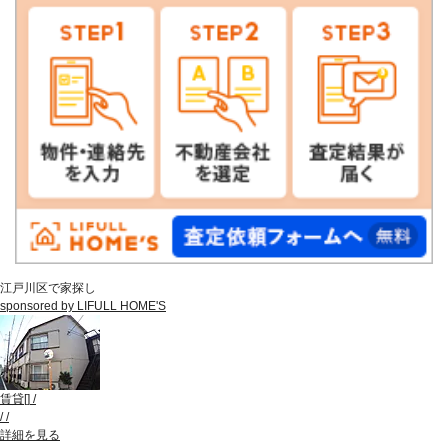
江戸川区で家探し
sponsored by LIFULL HOME'S
賃貸
[
]
/
/
/
詳細を見る