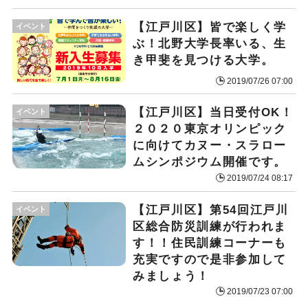
【江戸川区】皆で楽しく学
イベント
ぶ！北野大学長率いる、生
き甲斐を見つける大学。
2019/07/26 07:00
【江戸川区】当日受付OK！
イベント
２０２０東京オリンピック
に向けてカヌー・スラロー
ムシンポジウム開催です。
2019/07/24 08:17
【江戸川区】第54回江戸川
イベント
区総合防災訓練が行われま
す！！住民訓練コーナーも
充実ですので是非参加して
みましょう！
2019/07/23 07:00