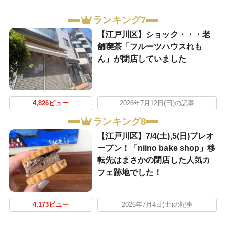
ランキング7
【江戸川区】ショック・・・老
舗喫茶「フルーツハウスれも
ん」が閉店していました
4,826ビュー
2026年7月12日(日)の記事
ランキング8
【江戸川区】7/4(土),5(日)プレオ
ープン！「niino bake shop」移
転先はまさかの閉店した人気カ
フェ跡地でした！
4,173ビュー
2026年7月4日(土)の記事