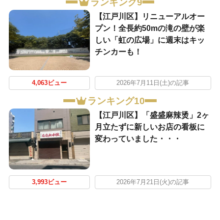
ランキング9
【江戸川区】リニューアルオー
プン！全長約50mの滝の壁が楽
しい「虹の広場」に週末はキッ
チンカーも！
4,063ビュー
2026年7月11日(土)の記事
ランキング10
【江戸川区】「盛盛麻辣烫」2ヶ
月立たずに新しいお店の看板に
変わっていました・・・
3,993ビュー
2026年7月21日(火)の記事