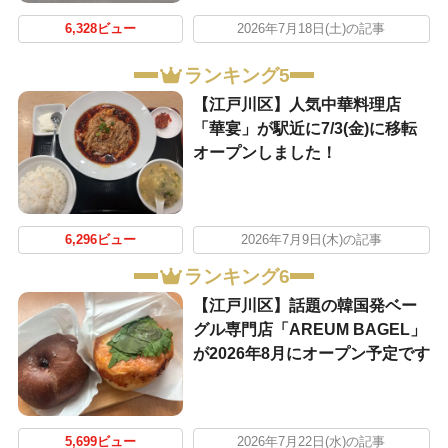
6,328ビュー
2026年7月18日(土)の記事
ランキング5
【江戸川区】人気中華料理店
「華宴」が駅近に7/3(金)に移転
オープンしました！
6,296ビュー
2026年7月9日(木)の記事
ランキング6
【江戸川区】話題の韓国発ベー
グル専門店「AREUM BAGEL」
が2026年8月にオープン予定です
5,699ビュー
2026年7月22日(水)の記事