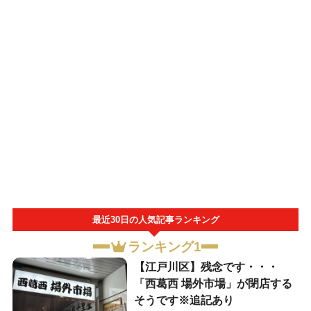
最近30日の人気記事ランキング
ランキング1
【江戸川区】残念です・・・
「西葛西 場外市場」が閉店する
そうです※追記あり