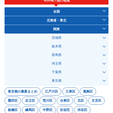
号外NET他の地域
全国
北海道・東北
関東
茨城県
栃木県
群馬県
埼玉県
千葉県
東京都
東京都の最新まとめ
江戸川区
江東区
葛飾区
墨田区
足立区
荒川区
台東区
北区
文京区
板橋区
練馬区
中野区
杉並区
渋谷区