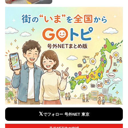
𝕏
でフォロー 号外NET 東京