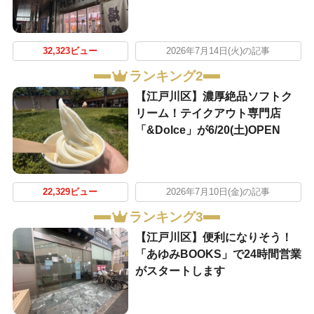
32,323ビュー
2026年7月14日(火)の記事
ランキング2
【江戸川区】濃厚絶品ソフトク
リーム！テイクアウト専門店
「&Dolce」が6/20(土)OPEN
22,329ビュー
2026年7月10日(金)の記事
ランキング3
【江戸川区】便利になりそう！
「あゆみBOOKS」で24時間営業
がスタートします