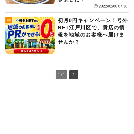
2022/02/06 07:30
初月0円キャンペーン！号外
ad
NET江戸川区で、貴店の情
報を地域のお客様へ届けま
せんか？
1 / 1
1