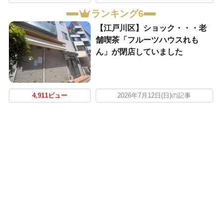
ランキング6
【江戸川区】ショック・・・老
舗喫茶「フルーツハウスれも
ん」が閉店していました
4,911ビュー
2026年7月12日(日)の記事