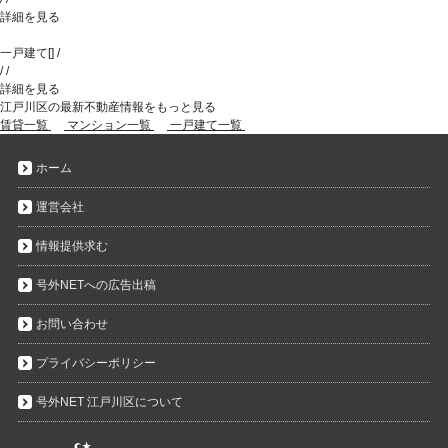
詳細を見る
一戸建て
[
]
/
/
/
詳細を見る
江戸川区の最新不動産情報をもっと見る
賃貸一覧
マンション一覧
一戸建て一覧
ホーム
運営会社
情報提供求む
号外NETへの広告出稿
お問い合わせ
プライバシーポリシー
号外NET 江戸川区について