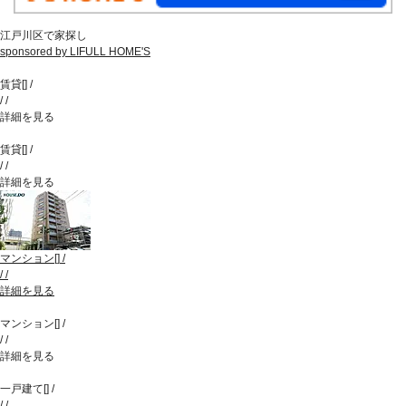
江戸川区で家探し
sponsored by LIFULL HOME'S
賃貸
[
]
/
/
/
詳細を見る
賃貸
[
]
/
/
/
詳細を見る
マンション
[
]
/
/
/
詳細を見る
マンション
[
]
/
/
/
詳細を見る
一戸建て
[
]
/
/
/