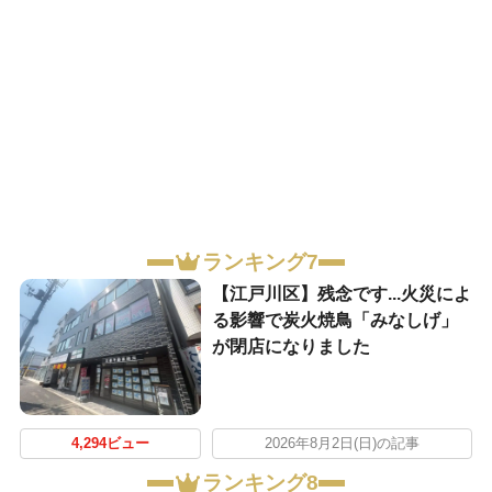
ランキング7
【江戸川区】残念です...火災によ
る影響で炭火焼鳥「みなしげ」
が閉店になりました
4,294ビュー
2026年8月2日(日)の記事
ランキング8