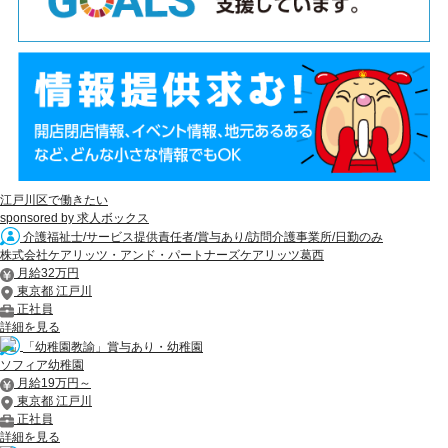
江戸川区で働きたい
sponsored by 求人ボックス
介護福祉士/サービス提供責任者/賞与あり/訪問介護事業所/日勤のみ
株式会社ケアリッツ・アンド・パートナーズケアリッツ葛西
月給32万円
東京都 江戸川
正社員
詳細を見る
「幼稚園教諭」賞与あり・幼稚園
ソフィア幼稚園
月給19万円～
東京都 江戸川
正社員
詳細を見る