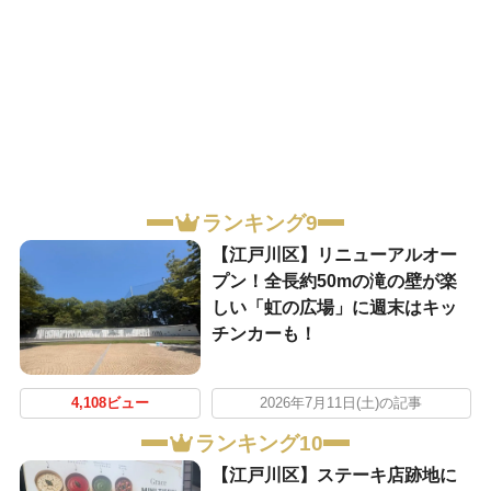
ランキング9
【江戸川区】リニューアルオー
プン！全長約50mの滝の壁が楽
しい「虹の広場」に週末はキッ
チンカーも！
4,108ビュー
2026年7月11日(土)の記事
ランキング10
【江戸川区】ステーキ店跡地に