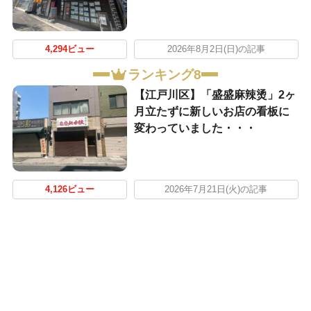
4,294ビュー
2026年8月2日(日)の記事
ランキング8
【江戸川区】「盛盛麻辣烫」2ヶ
月立たずに新しいお店の看板に
変わっていました・・・
4,126ビュー
2026年7月21日(火)の記事