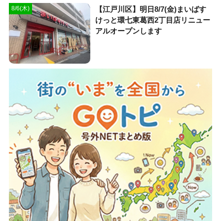
【江戸川区】明日8/7(金)まいばす
8/6(木)
けっと環七東葛西2丁目店リニュー
アルオープンします