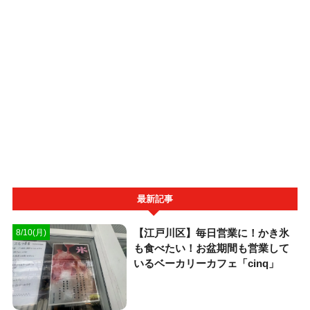
最新記事
【江戸川区】毎日営業に！かき氷
8/10(月)
も食べたい！お盆期間も営業して
いるベーカリーカフェ「cinq」