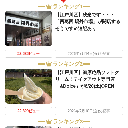
ランキング1
【江戸川区】残念です・・・
「西葛西 場外市場」が閉店する
そうです※追記あり
32,323ビュー
2026年7月14日(火)の記事
ランキング2
【江戸川区】濃厚絶品ソフトク
リーム！テイクアウト専門店
「&Dolce」が6/20(土)OPEN
22,329ビュー
2026年7月10日(金)の記事
ランキング3