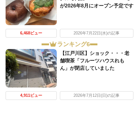
が2026年8月にオープン予定です
6,468ビュー
2026年7月22日(水)の記事
ランキング6
【江戸川区】ショック・・・老
舗喫茶「フルーツハウスれも
ん」が閉店していました
4,911ビュー
2026年7月12日(日)の記事