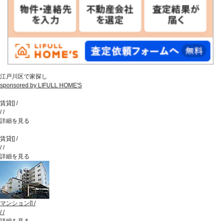
江戸川区で家探し
sponsored by LIFULL HOME'S
賃貸
[
]
/
/
/
詳細を見る
賃貸
[
]
/
/
/
詳細を見る
マンション
[
]
/
/
/
詳細を見る