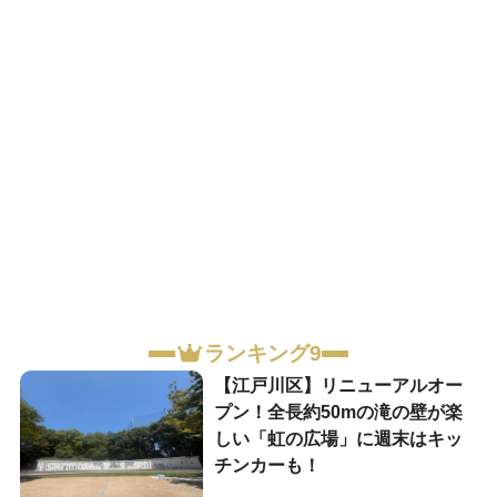
ランキング9
【江戸川区】リニューアルオー
プン！全長約50mの滝の壁が楽
しい「虹の広場」に週末はキッ
チンカーも！