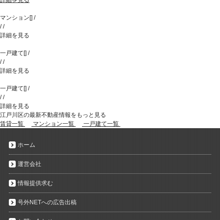
マンション
[
]
/
/
/
詳細を見る
一戸建て
[
]
/
/
/
詳細を見る
一戸建て
[
]
/
/
/
詳細を見る
江戸川区の最新不動産情報をもっと見る
賃貸一覧
マンション一覧
一戸建て一覧
ホーム
運営会社
情報提供求む
号外NETへの広告出稿