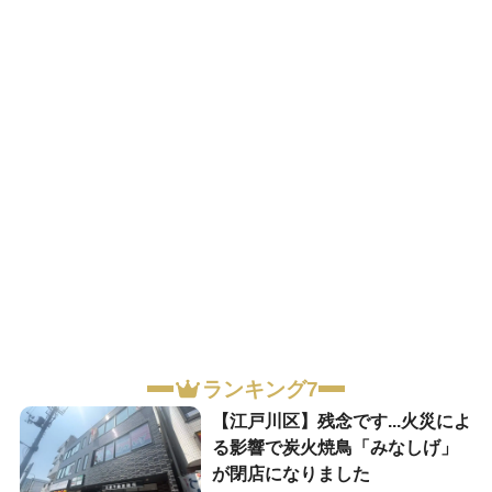
ランキング7
【江戸川区】残念です...火災によ
る影響で炭火焼鳥「みなしげ」
が閉店になりました