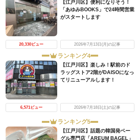
【江戸川区】便利になりそう！
「あゆみBOOKS」で24時間営業
がスタートします
20,330ビュー
2026年7月13日(月)の記事
ランキング4
【江戸川区】楽しみ！駅前のド
ラッグストア2階がDAISOになっ
てリニューアルします！
6,571ビュー
2026年7月18日(土)の記事
ランキング5
【江戸川区】話題の韓国発ベー
グル専門店「AREUM BAGEL」