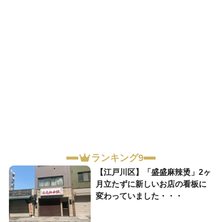
ランキング9
【江戸川区】「盛盛麻辣烫」2ヶ
月立たずに新しいお店の看板に
変わっていました・・・