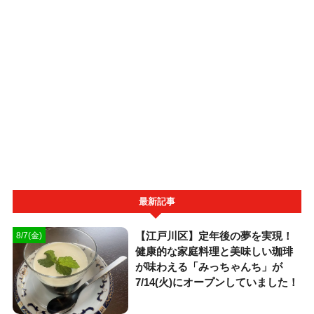
最新記事
【江戸川区】定年後の夢を実現！
8/7(金)
健康的な家庭料理と美味しい珈琲
が味わえる「みっちゃんち」が
7/14(火)にオープンしていました！