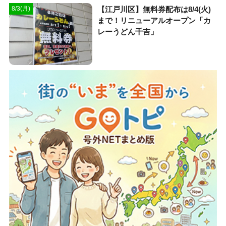
【江戸川区】無料券配布は8/4(火)
8/3(月)
まで！リニューアルオープン「カ
レーうどん千吉」