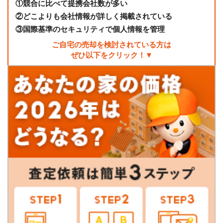
①
競合に比べて提携会社数が多い
②
どこよりも会社情報が詳しく掲載されている
③
国際基準のセキュリティで個人情報を管理
ご自宅の売却を検討されている方は
ぜひ以下をクリック！▼