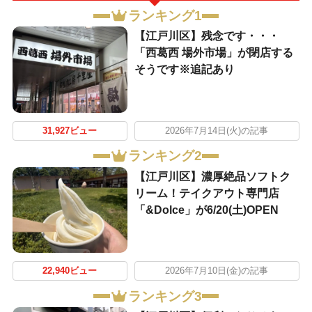
ランキング1
【江戸川区】残念です・・・
「西葛西 場外市場」が閉店する
そうです※追記あり
31,927ビュー
2026年7月14日(火)の記事
ランキング2
【江戸川区】濃厚絶品ソフトク
リーム！テイクアウト専門店
「&Dolce」が6/20(土)OPEN
22,940ビュー
2026年7月10日(金)の記事
ランキング3