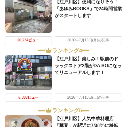
【江戸川区】便利になりそう！
「あゆみBOOKS」で24時間営業
がスタートします
20,234ビュー
2026年7月13日(月)の記事
ランキング4
【江戸川区】楽しみ！駅前のド
ラッグストア2階がDAISOになっ
てリニューアルします！
6,388ビュー
2026年7月18日(土)の記事
ランキング5
【江戸川区】人気中華料理店
「華宴」が駅近に7/3(金)に移転