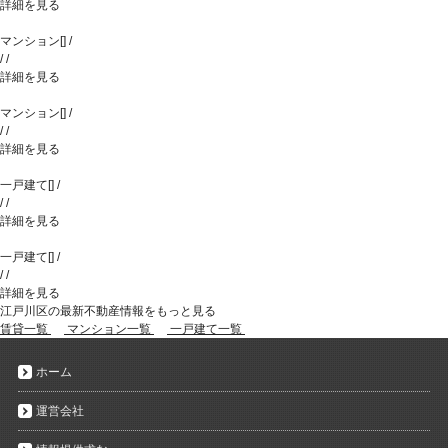
詳細を見る
マンション
[
]
/
/
/
詳細を見る
マンション
[
]
/
/
/
詳細を見る
一戸建て
[
]
/
/
/
詳細を見る
一戸建て
[
]
/
/
/
詳細を見る
江戸川区の最新不動産情報をもっと見る
賃貸一覧
マンション一覧
一戸建て一覧
ホーム
運営会社