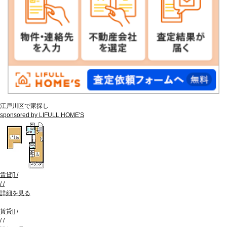
江戸川区で家探し
sponsored by LIFULL HOME'S
賃貸
[
]
/
/
/
詳細を見る
賃貸
[
]
/
/
/