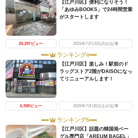
【江戸川区】便利になりそう！
「あゆみBOOKS」で24時間営業
がスタートします
20,297ビュー
2026年7月13日(月)の記事
ランキング4
【江戸川区】楽しみ！駅前のド
ラッグストア2階がDAISOになっ
てリニューアルします！
6,500ビュー
2026年7月18日(土)の記事
ランキング5
【江戸川区】話題の韓国発ベー
グル専門店「AREUM BAGEL」