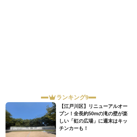
ランキング9
【江戸川区】リニューアルオー
プン！全長約50mの滝の壁が楽
しい「虹の広場」に週末はキッ
チンカーも！