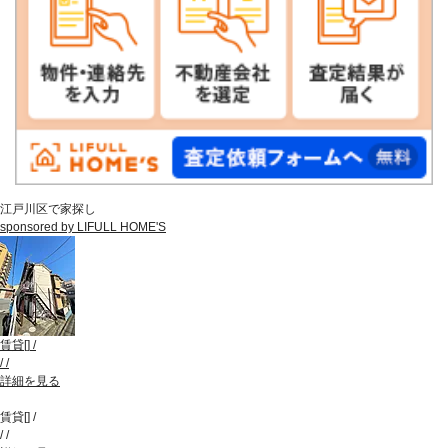
江戸川区で家探し
sponsored by LIFULL HOME'S
賃貸
[
]
/
/
/
詳細を見る
賃貸
[
]
/
/
/