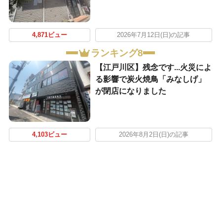
4,871ビュー
2026年7月12日(日)の記事
ランキング8
【江戸川区】残念です...火災によ
る影響で炭火焼鳥「みなしげ」
が閉店になりました
4,103ビュー
2026年8月2日(日)の記事