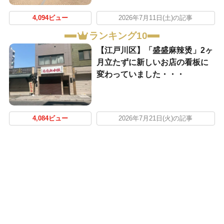
4,094ビュー
2026年7月11日(土)の記事
ランキング10
【江戸川区】「盛盛麻辣烫」2ヶ
月立たずに新しいお店の看板に
変わっていました・・・
4,084ビュー
2026年7月21日(火)の記事