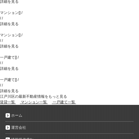
詳細を見る
マンション
[
]
/
/
/
詳細を見る
マンション
[
]
/
/
/
詳細を見る
一戸建て
[
]
/
/
/
詳細を見る
一戸建て
[
]
/
/
/
詳細を見る
江戸川区の最新不動産情報をもっと見る
賃貸一覧
マンション一覧
一戸建て一覧
ホーム
運営会社