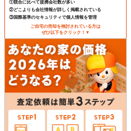
①
競合に比べて提携会社数が多い
②
どこよりも会社情報が詳しく掲載されている
③
国際基準のセキュリティで個人情報を管理
ご自宅の売却を検討されている方は
ぜひ以下をクリック！▼