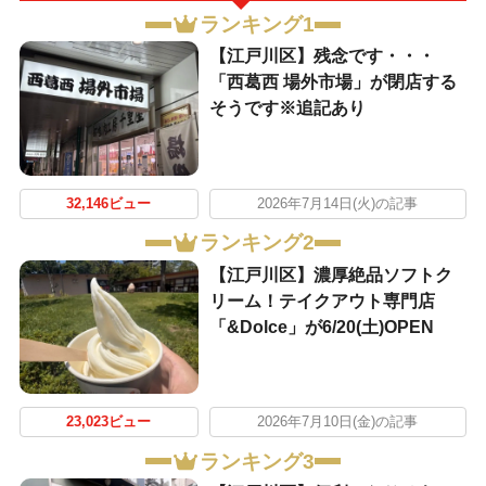
ランキング1
【江戸川区】残念です・・・
「西葛西 場外市場」が閉店する
そうです※追記あり
32,146ビュー
2026年7月14日(火)の記事
ランキング2
【江戸川区】濃厚絶品ソフトク
リーム！テイクアウト専門店
「&Dolce」が6/20(土)OPEN
23,023ビュー
2026年7月10日(金)の記事
ランキング3