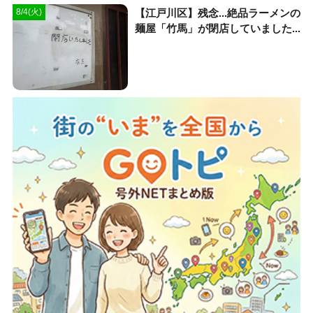
【江戸川区】残念...絶品ラーメンの
8/4(火)
麺屋「竹馬」が閉店していました...