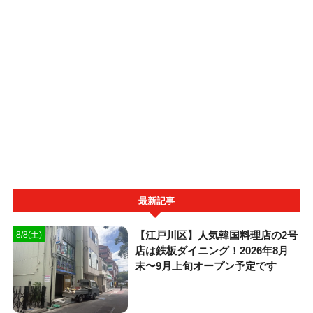
最新記事
【江戸川区】人気韓国料理店の2号
8/8(土)
店は鉄板ダイニング！2026年8月
末〜9月上旬オープン予定です