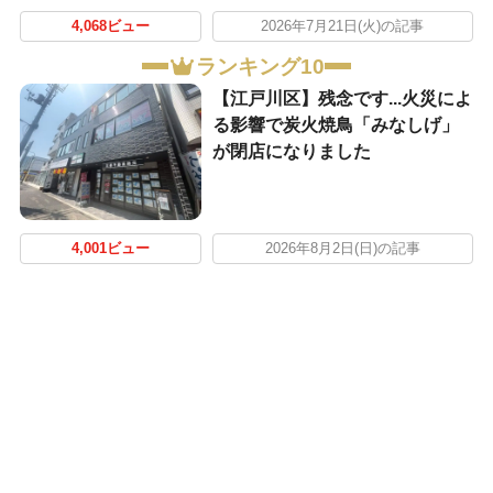
4,068ビュー
2026年7月21日(火)の記事
ランキング10
【江戸川区】残念です...火災によ
る影響で炭火焼鳥「みなしげ」
が閉店になりました
4,001ビュー
2026年8月2日(日)の記事