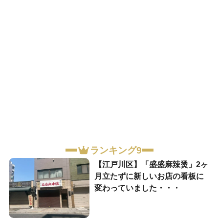
ランキング9
【江戸川区】「盛盛麻辣烫」2ヶ
月立たずに新しいお店の看板に
変わっていました・・・