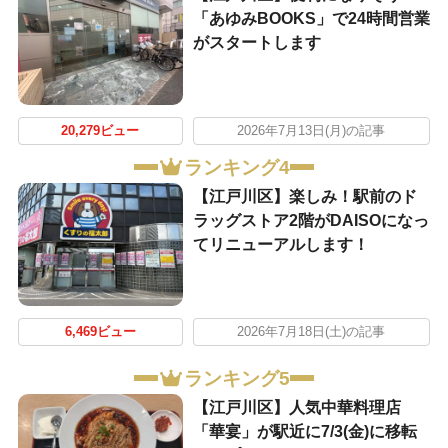
「あゆみBOOKS」で24時間営業
がスタートします
20,279ビュー
2026年7月13日(月)の記事
ランキング4
【江戸川区】楽しみ！駅前のド
ラッグストア2階がDAISOになっ
てリニューアルします！
6,469ビュー
2026年7月18日(土)の記事
ランキング5
【江戸川区】人気中華料理店
「華宴」が駅近に7/3(金)に移転