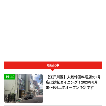
最新記事
【江戸川区】人気韓国料理店の2号
8/8(土)
店は鉄板ダイニング！2026年8月
末〜9月上旬オープン予定です