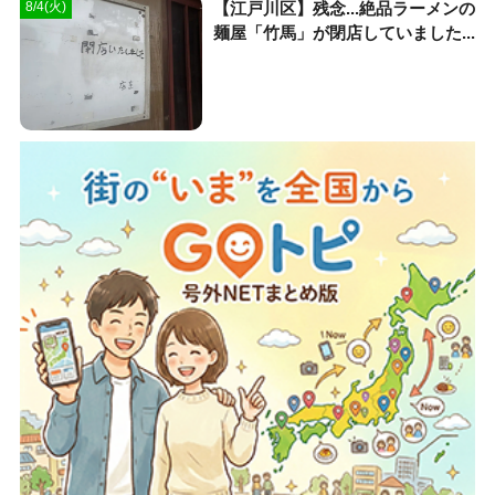
【江戸川区】残念...絶品ラーメンの
8/4(火)
麺屋「竹馬」が閉店していました...