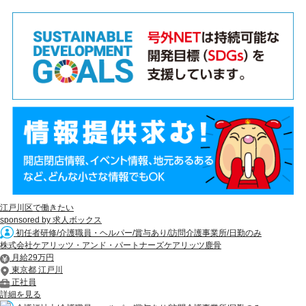
江戸川区で働きたい
sponsored by 求人ボックス
初任者研修/介護職員・ヘルパー/賞与あり/訪問介護事業所/日勤のみ
株式会社ケアリッツ・アンド・パートナーズケアリッツ鹿骨
月給29万円
東京都 江戸川
正社員
詳細を見る