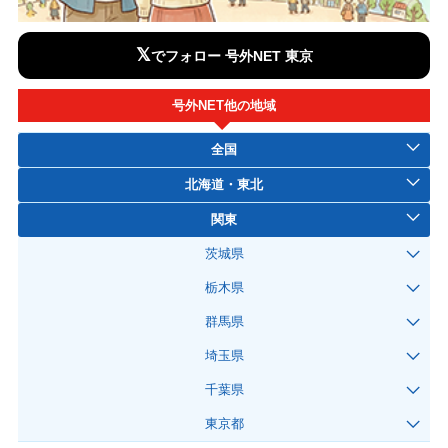
𝕏
でフォロー 号外NET 東京
号外NET他の地域
全国
北海道・東北
関東
茨城県
栃木県
群馬県
埼玉県
千葉県
東京都