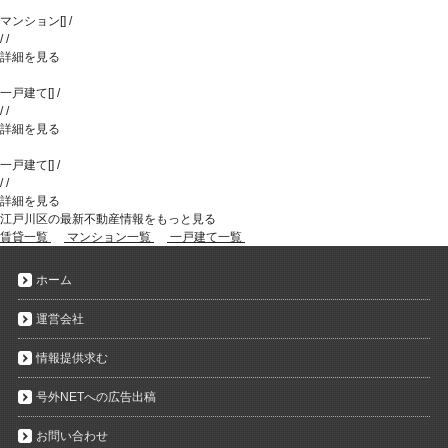
マンション
[
]
/
/
/
詳細を見る
一戸建て
[
]
/
/
/
詳細を見る
一戸建て
[
]
/
/
/
詳細を見る
江戸川区の最新不動産情報をもっと見る
賃貸一覧
マンション一覧
一戸建て一覧
ホーム
運営会社
情報提供求む
号外NETへの広告出稿
お問い合わせ