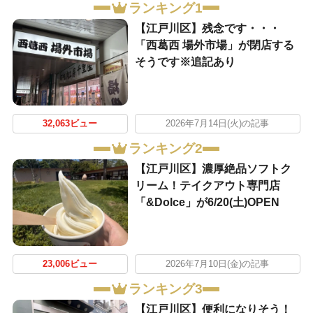
ランキング1
【江戸川区】残念です・・・
「西葛西 場外市場」が閉店する
そうです※追記あり
32,063ビュー
2026年7月14日(火)の記事
ランキング2
【江戸川区】濃厚絶品ソフトク
リーム！テイクアウト専門店
「&Dolce」が6/20(土)OPEN
23,006ビュー
2026年7月10日(金)の記事
ランキング3
【江戸川区】便利になりそう！