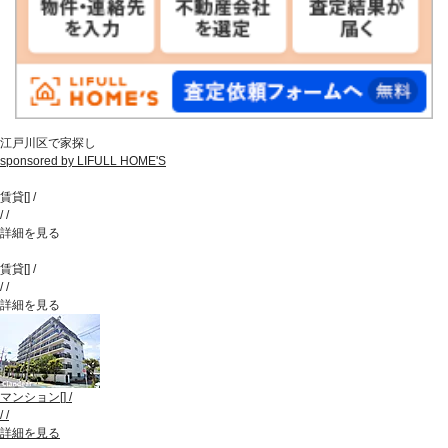
江戸川区で家探し
sponsored by LIFULL HOME'S
賃貸
[
]
/
/
/
詳細を見る
賃貸
[
]
/
/
/
詳細を見る
マンション
[
]
/
/
/
詳細を見る