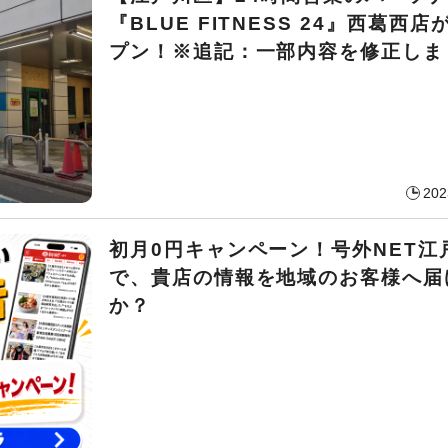
『BLUE FITNESS 24』西葛西
プン！※追記：一部内容を修正しま
202
初月0円キャンペーン！号外NET江
で、貴店の情報を地域のお客様へ届
か？