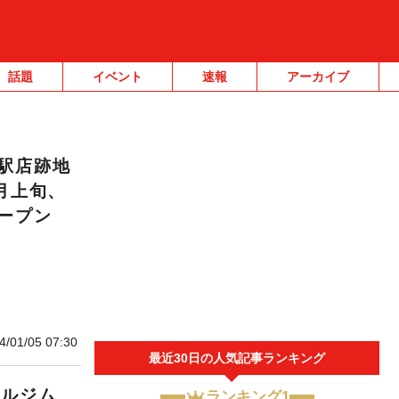
話題
イベント
速報
アーカイブ
駅店跡地
3月上旬、
ープン
4/01/05 07:30
最近30日の人気記事ランキング
ナルジム
ランキング1