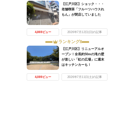
【江戸川区】ショック・・・
老舗喫茶「フルーツハウスれ
もん」が閉店していました
4,869ビュー
2026年7月12日(日)の記事
ランキング8
【江戸川区】リニューアルオ
ープン！全長約50mの滝の壁
が楽しい「虹の広場」に週末
はキッチンカーも！
4,089ビュー
2026年7月11日(土)の記事