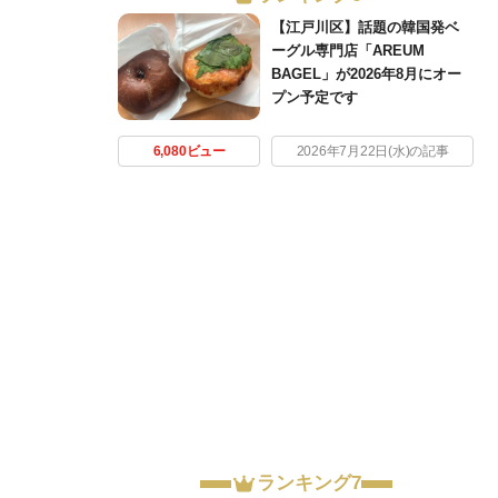
【江戸川区】話題の韓国発ベ
ーグル専門店「AREUM
BAGEL」が2026年8月にオー
プン予定です
6,080ビュー
2026年7月22日(水)の記事
ランキング7