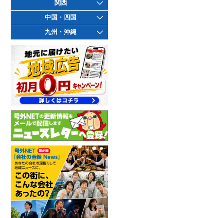
関西
中国・四国
九州・沖縄