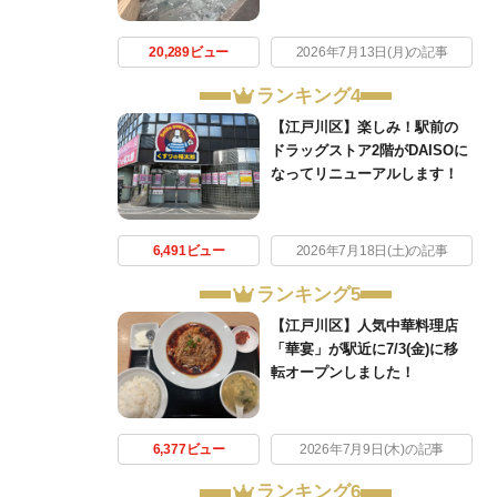
20,289ビュー
2026年7月13日(月)の記事
ランキング4
【江戸川区】楽しみ！駅前の
ドラッグストア2階がDAISOに
なってリニューアルします！
6,491ビュー
2026年7月18日(土)の記事
ランキング5
【江戸川区】人気中華料理店
「華宴」が駅近に7/3(金)に移
転オープンしました！
6,377ビュー
2026年7月9日(木)の記事
ランキング6