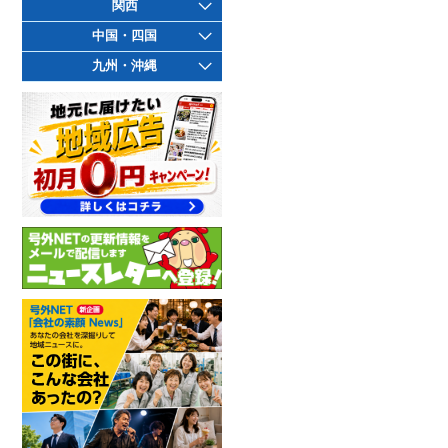
関西
中国・四国
九州・沖縄