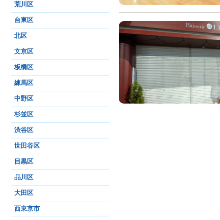
荒川区
台東区
北区
文京区
板橋区
練馬区
中野区
杉並区
渋谷区
世田谷区
目黒区
品川区
大田区
西東京市