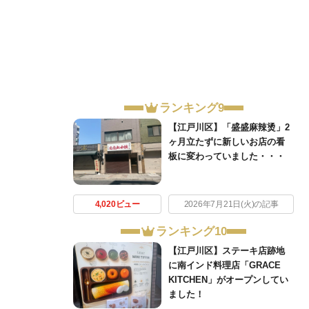
ランキング9
【江戸川区】「盛盛麻辣烫」2
ヶ月立たずに新しいお店の看
板に変わっていました・・・
4,020ビュー
2026年7月21日(火)の記事
ランキング10
【江戸川区】ステーキ店跡地
に南インド料理店「GRACE
KITCHEN」がオープンしてい
ました！