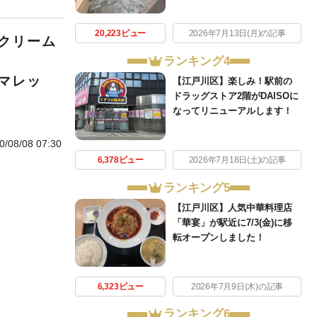
20,223ビュー
2026年7月13日(月)の記事
クリーム
ランキング4
アマレッ
【江戸川区】楽しみ！駅前の
ドラッグストア2階がDAISOに
なってリニューアルします！
0/08/08 07:30
6,378ビュー
2026年7月18日(土)の記事
ランキング5
【江戸川区】人気中華料理店
「華宴」が駅近に7/3(金)に移
転オープンしました！
6,323ビュー
2026年7月9日(木)の記事
ランキング6