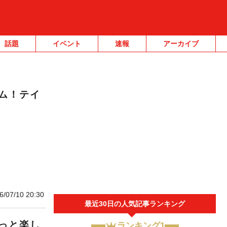
話題
イベント
速報
アーカイブ
ム！テイ
6/07/10 20:30
最近30日の人気記事ランキング
っと楽し
ランキング1