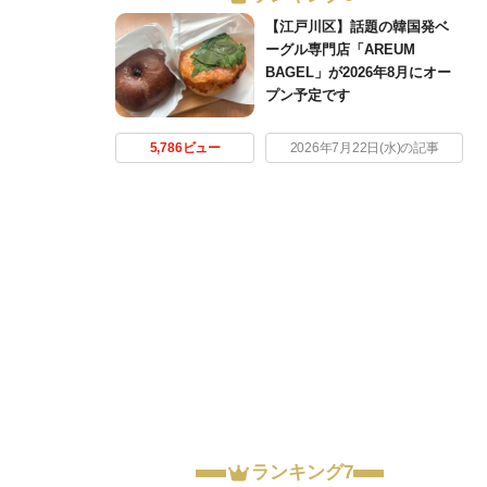
【江戸川区】話題の韓国発ベ
ーグル専門店「AREUM
BAGEL」が2026年8月にオー
プン予定です
5,786ビュー
2026年7月22日(水)の記事
ランキング7