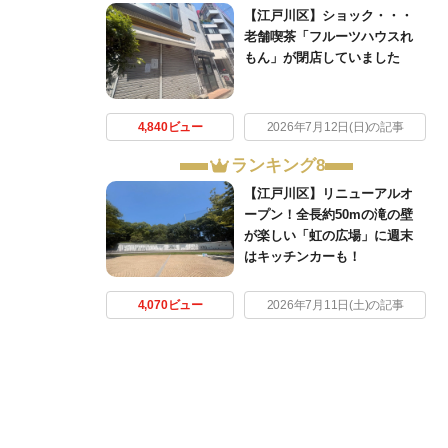
【江戸川区】ショック・・・
老舗喫茶「フルーツハウスれ
もん」が閉店していました
4,840ビュー
2026年7月12日(日)の記事
ランキング8
【江戸川区】リニューアルオ
ープン！全長約50mの滝の壁
が楽しい「虹の広場」に週末
はキッチンカーも！
4,070ビュー
2026年7月11日(土)の記事