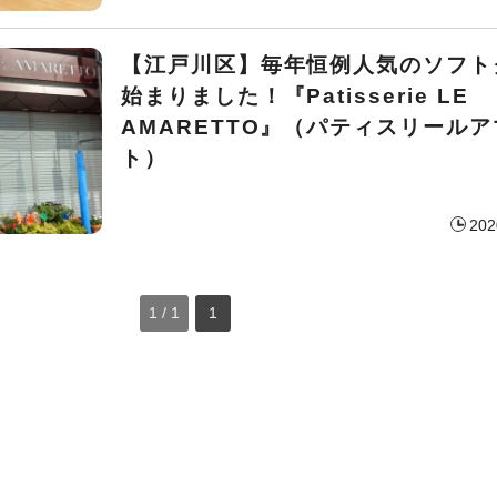
【江戸川区】毎年恒例人気のソフト
始まりました！『Patisserie LE
AMARETTO』（パティスリール
ト）
202
1 / 1
1