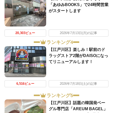
「あゆみBOOKS」で24時間営業
がスタートします
20,303ビュー
2026年7月13日(月)の記事
ランキング4
【江戸川区】楽しみ！駅前のド
ラッグストア2階がDAISOになっ
てリニューアルします！
6,516ビュー
2026年7月18日(土)の記事
ランキング5
【江戸川区】話題の韓国発ベー
グル専門店「AREUM BAGEL」