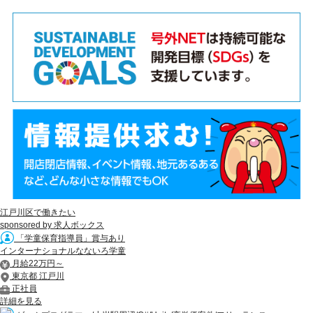
江戸川区で働きたい
sponsored by 求人ボックス
「学童保育指導員」賞与あり
インターナショナルなないろ学童
月給22万円～
東京都 江戸川
正社員
詳細を見る