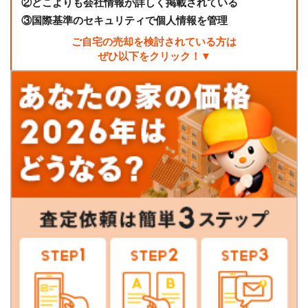
②
どこよりも会社情報が詳しく掲載されている
③
国際基準のセキュリティで個人情報を管理
ご自宅の売却を検討されている方は
ぜひ以下をクリック！▼