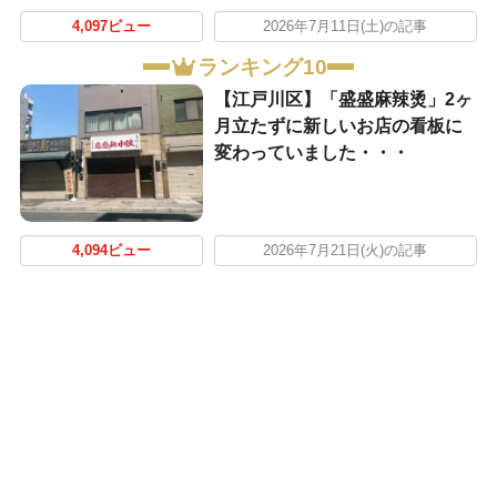
4,097ビュー
2026年7月11日(土)の記事
ランキング10
【江戸川区】「盛盛麻辣烫」2ヶ
月立たずに新しいお店の看板に
変わっていました・・・
4,094ビュー
2026年7月21日(火)の記事