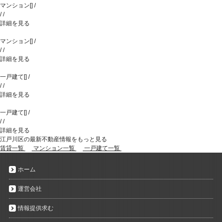
マンション
[
]
/
/
/
詳細を見る
マンション
[
]
/
/
/
詳細を見る
一戸建て
[
]
/
/
/
詳細を見る
一戸建て
[
]
/
/
/
詳細を見る
江戸川区の最新不動産情報をもっと見る
賃貸一覧
マンション一覧
一戸建て一覧
ホーム
運営会社
情報提供求む