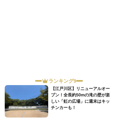
ランキング9
【江戸川区】リニューアルオー
プン！全長約50mの滝の壁が楽
しい「虹の広場」に週末はキッ
チンカーも！