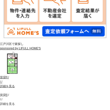
江戸川区で家探し
sponsored by LIFULL HOME'S
賃貸
[
]
/
/
/
詳細を見る
賃貸
[
]
/
/
/
詳細を見る