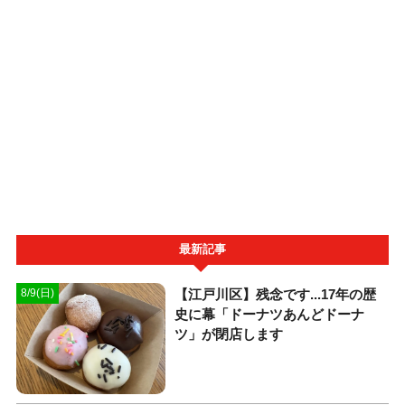
最新記事
【江戸川区】残念です...17年の歴
8/9(日)
史に幕「ドーナツあんどドーナ
ツ」が閉店します