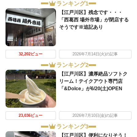
ランキング1
【江戸川区】残念です・・・
「西葛西 場外市場」が閉店する
そうです※追記あり
32,202ビュー
2026年7月14日(火)の記事
ランキング2
【江戸川区】濃厚絶品ソフトク
リーム！テイクアウト専門店
「&Dolce」が6/20(土)OPEN
23,036ビュー
2026年7月10日(金)の記事
ランキング3
【江戸川区】便利になりそう！