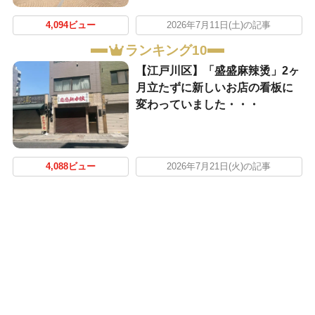
4,094ビュー
2026年7月11日(土)の記事
ランキング10
【江戸川区】「盛盛麻辣烫」2ヶ
月立たずに新しいお店の看板に
変わっていました・・・
4,088ビュー
2026年7月21日(火)の記事