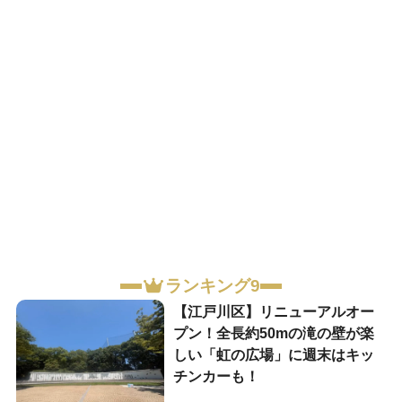
ランキング9
【江戸川区】リニューアルオー
プン！全長約50mの滝の壁が楽
しい「虹の広場」に週末はキッ
チンカーも！