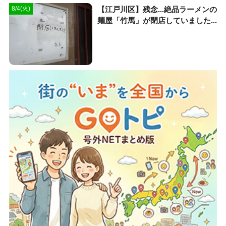
【江戸川区】残念...絶品ラーメンの
8/4(火)
麺屋「竹馬」が閉店していました...