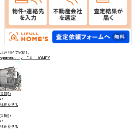
江戸川区で家探し
sponsored by LIFULL HOME'S
賃貸
[
]
/
/
/
詳細を見る
賃貸
[
]
/
/
/
詳細を見る