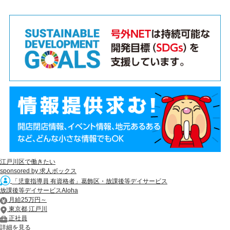
江戸川区で働きたい
sponsored by 求人ボックス
「児童指導員 有資格者」葛飾区・放課後等デイサービス
放課後等デイサービスAloha
月給25万円～
東京都 江戸川
正社員
詳細を見る