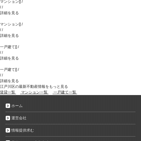
マンション
[
]
/
/
/
詳細を見る
マンション
[
]
/
/
/
詳細を見る
一戸建て
[
]
/
/
/
詳細を見る
一戸建て
[
]
/
/
/
詳細を見る
江戸川区の最新不動産情報をもっと見る
賃貸一覧
マンション一覧
一戸建て一覧
ホーム
運営会社
情報提供求む