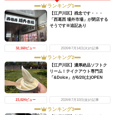
ランキング1
【江戸川区】残念です・・・
「西葛西 場外市場」が閉店する
そうです※追記あり
32,160ビュー
2026年7月14日(火)の記事
ランキング2
【江戸川区】濃厚絶品ソフトク
リーム！テイクアウト専門店
「&Dolce」が6/20(土)OPEN
23,024ビュー
2026年7月10日(金)の記事
ランキング3