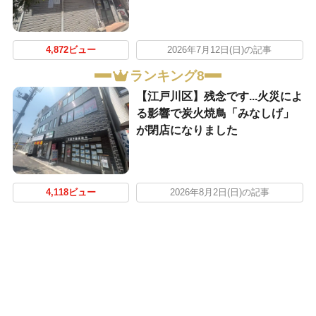
4,872ビュー
2026年7月12日(日)の記事
ランキング8
【江戸川区】残念です...火災によ
る影響で炭火焼鳥「みなしげ」
が閉店になりました
4,118ビュー
2026年8月2日(日)の記事