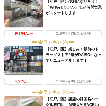
【江戸川区】便利になりそう！
「あゆみBOOKS」で24時間営業
がスタートします
20,299ビュー
2026年7月13日(月)の記事
ランキング4
【江戸川区】楽しみ！駅前のド
ラッグストア2階がDAISOになっ
てリニューアルします！
6,502ビュー
2026年7月18日(土)の記事
ランキング5
【江戸川区】話題の韓国発ベー
グル専門店「AREUM BAGEL」