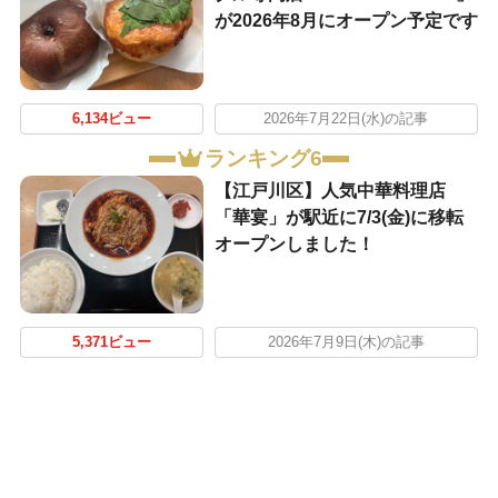
が2026年8月にオープン予定です
6,134ビュー
2026年7月22日(水)の記事
ランキング6
【江戸川区】人気中華料理店
「華宴」が駅近に7/3(金)に移転
オープンしました！
5,371ビュー
2026年7月9日(木)の記事