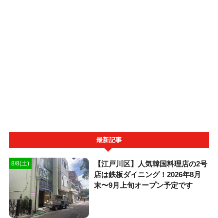
最新記事
【江戸川区】人気韓国料理店の2号
8/8(土)
店は鉄板ダイニング！2026年8月
末〜9月上旬オープン予定です