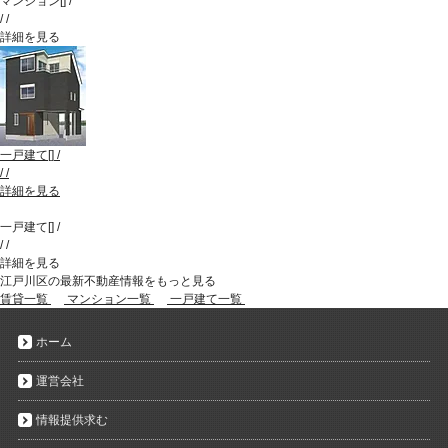
マンション
[
]
/
/
/
詳細を見る
一戸建て
[
]
/
/
/
詳細を見る
一戸建て
[
]
/
/
/
詳細を見る
江戸川区の最新不動産情報をもっと見る
賃貸一覧
マンション一覧
一戸建て一覧
ホーム
運営会社
情報提供求む