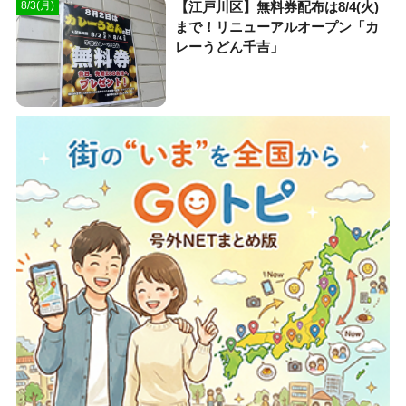
【江戸川区】無料券配布は8/4(火)
8/3(月)
まで！リニューアルオープン「カ
レーうどん千吉」