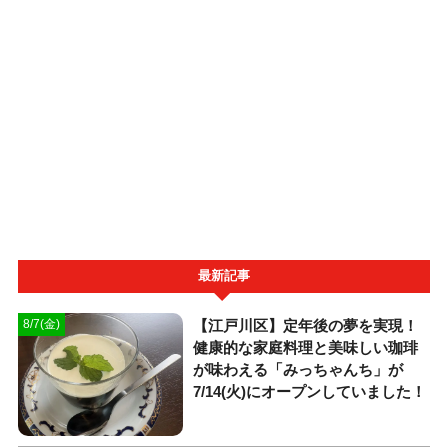
最新記事
【江戸川区】定年後の夢を実現！
8/7(金)
健康的な家庭料理と美味しい珈琲
が味わえる「みっちゃんち」が
7/14(火)にオープンしていました！