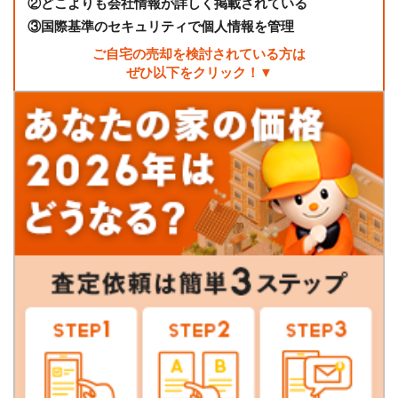
②
どこよりも会社情報が詳しく掲載されている
③
国際基準のセキュリティで個人情報を管理
ご自宅の売却を検討されている方は
ぜひ以下をクリック！▼