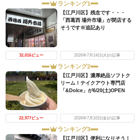
ランキング1
【江戸川区】残念です・・・
「西葛西 場外市場」が閉店する
そうです※追記あり
32,016ビュー
2026年7月14日(火)の記事
ランキング2
【江戸川区】濃厚絶品ソフトク
リーム！テイクアウト専門店
「&Dolce」が6/20(土)OPEN
22,977ビュー
2026年7月10日(金)の記事
ランキング3
【江戸川区】便利になりそう！