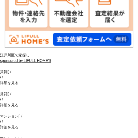
江戸川区で家探し
sponsored by LIFULL HOME'S
賃貸
[
]
/
/
/
詳細を見る
賃貸
[
]
/
/
/
詳細を見る
マンション
[
]
/
/
/
詳細を見る