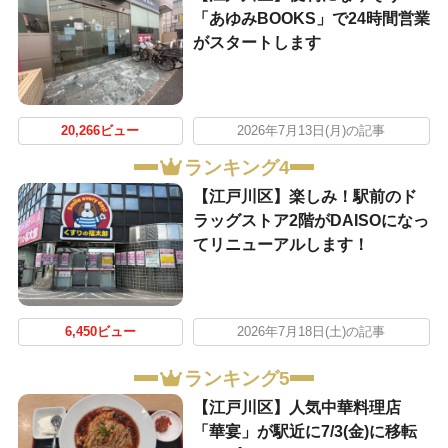
「あゆみBOOKS」で24時間営業
がスタートします
20,266ビュー
2026年7月13日(月)の記事
ランキング4
【江戸川区】楽しみ！駅前のド
ラッグストア2階がDAISOになっ
てリニューアルします！
6,450ビュー
2026年7月18日(土)の記事
ランキング5
【江戸川区】人気中華料理店
「華宴」が駅近に7/3(金)に移転