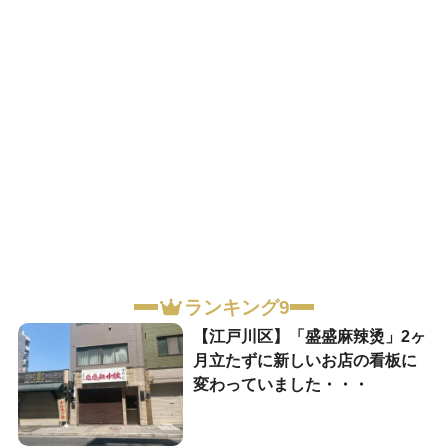
ランキング9
【江戸川区】「盛盛麻辣烫」2ヶ
月立たずに新しいお店の看板に
変わっていました・・・