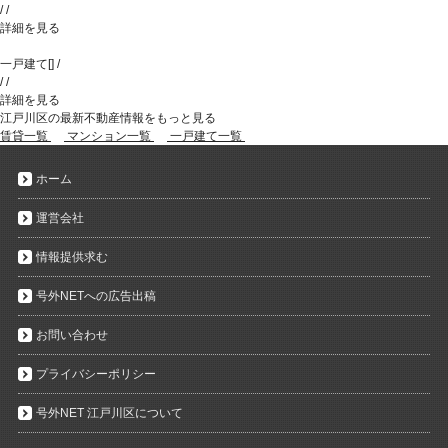
/
/
詳細を見る
一戸建て
[
]
/
/
/
詳細を見る
江戸川区の最新不動産情報をもっと見る
賃貸一覧
マンション一覧
一戸建て一覧
ホーム
運営会社
情報提供求む
号外NETへの広告出稿
お問い合わせ
プライバシーポリシー
号外NET 江戸川区について