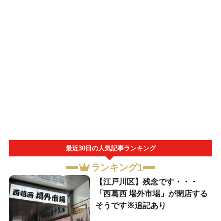
最近30日の人気記事ランキング
ランキング1
【江戸川区】残念です・・・
「西葛西 場外市場」が閉店する
そうです※追記あり