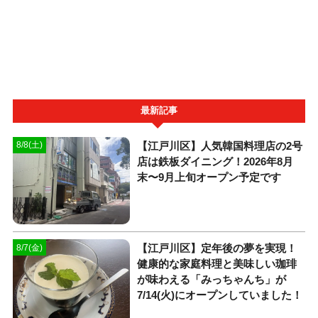
最新記事
【江戸川区】人気韓国料理店の2号
8/8(土)
店は鉄板ダイニング！2026年8月
末〜9月上旬オープン予定です
【江戸川区】定年後の夢を実現！
8/7(金)
健康的な家庭料理と美味しい珈琲
が味わえる「みっちゃんち」が
7/14(火)にオープンしていました！