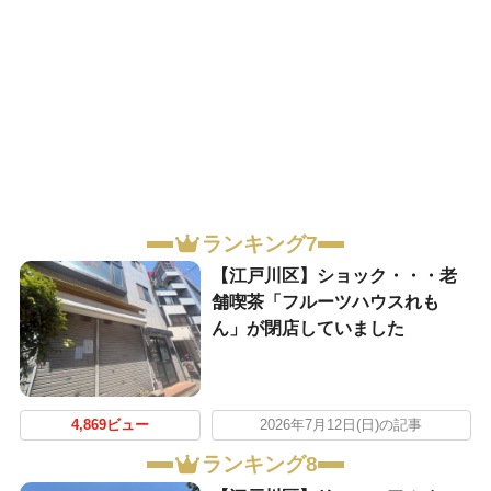
ランキング7
【江戸川区】ショック・・・老
舗喫茶「フルーツハウスれも
ん」が閉店していました
4,869ビュー
2026年7月12日(日)の記事
ランキング8