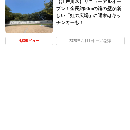
【江戸川区】リニューアルオー
プン！全長約50mの滝の壁が楽
しい「虹の広場」に週末はキッ
チンカーも！
4,089ビュー
2026年7月11日(土)の記事