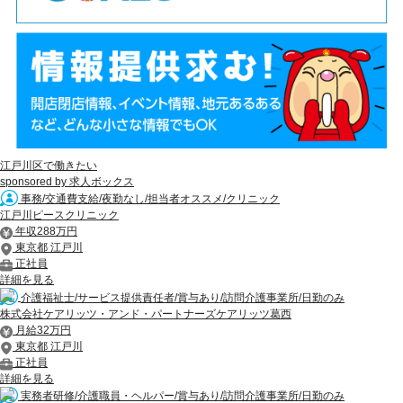
江戸川区で働きたい
sponsored by 求人ボックス
事務/交通費支給/夜勤なし/担当者オススメ/クリニック
江戸川ピースクリニック
年収288万円
東京都 江戸川
正社員
詳細を見る
介護福祉士/サービス提供責任者/賞与あり/訪問介護事業所/日勤のみ
株式会社ケアリッツ・アンド・パートナーズケアリッツ葛西
月給32万円
東京都 江戸川
正社員
詳細を見る
実務者研修/介護職員・ヘルパー/賞与あり/訪問介護事業所/日勤のみ