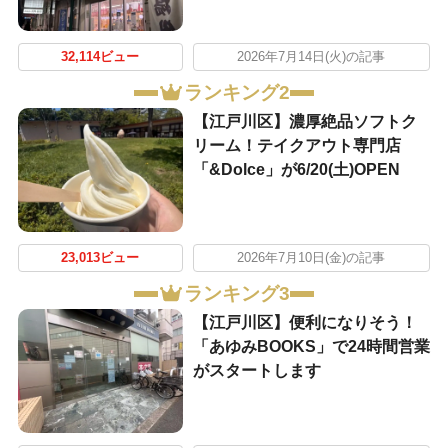
32,114ビュー
2026年7月14日(火)の記事
ランキング2
【江戸川区】濃厚絶品ソフトク
リーム！テイクアウト専門店
「&Dolce」が6/20(土)OPEN
23,013ビュー
2026年7月10日(金)の記事
ランキング3
【江戸川区】便利になりそう！
「あゆみBOOKS」で24時間営業
がスタートします