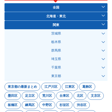
全国
北海道・東北
関東
茨城県
栃木県
群馬県
埼玉県
千葉県
東京都
東京都の最新まとめ
江戸川区
江東区
葛飾区
墨田区
足立区
荒川区
台東区
北区
文京区
板橋区
練馬区
中野区
杉並区
渋谷区