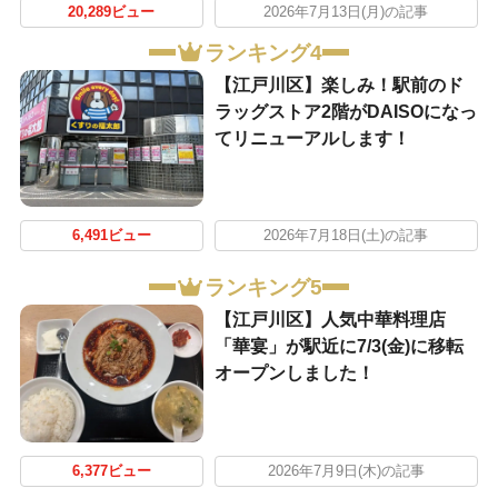
20,289ビュー
2026年7月13日(月)の記事
ランキング4
【江戸川区】楽しみ！駅前のド
ラッグストア2階がDAISOになっ
てリニューアルします！
6,491ビュー
2026年7月18日(土)の記事
ランキング5
【江戸川区】人気中華料理店
「華宴」が駅近に7/3(金)に移転
オープンしました！
6,377ビュー
2026年7月9日(木)の記事