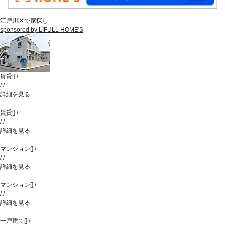
江戸川区で家探し
sponsored by LIFULL HOME'S
賃貸
[
]
/
/
/
詳細を見る
賃貸
[
]
/
/
/
詳細を見る
マンション
[
]
/
/
/
詳細を見る
マンション
[
]
/
/
/
詳細を見る
一戸建て
[
]
/