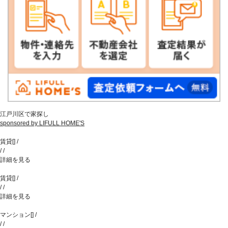
江戸川区で家探し
sponsored by LIFULL HOME'S
賃貸
[
]
/
/
/
詳細を見る
賃貸
[
]
/
/
/
詳細を見る
マンション
[
]
/
/
/