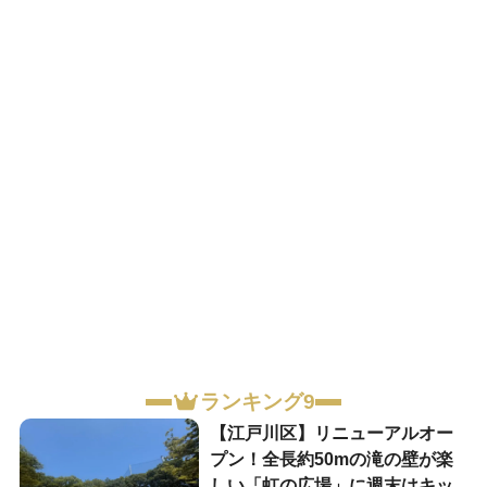
ランキング9
【江戸川区】リニューアルオー
プン！全長約50mの滝の壁が楽
しい「虹の広場」に週末はキッ