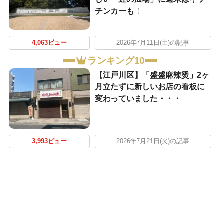
チンカーも！
4,063ビュー
2026年7月11日(土)の記事
ランキング10
【江戸川区】「盛盛麻辣烫」2ヶ
月立たずに新しいお店の看板に
変わっていました・・・
3,993ビュー
2026年7月21日(火)の記事