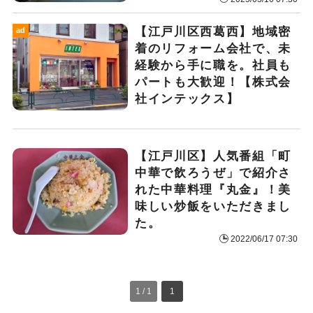
【江戸川区西葛西】地域密
ad
着のリフォーム会社で、未
経験から手に職を。社員も
パートも大歓迎！【株式会
社インテックス】
【江戸川区】人気番組「町
中華で飲ろうぜ」で紹介さ
れた中華料理『丸金』！美
味しい炒飯をいただきまし
た。
2022/06/17 07:30
1 / 1
1