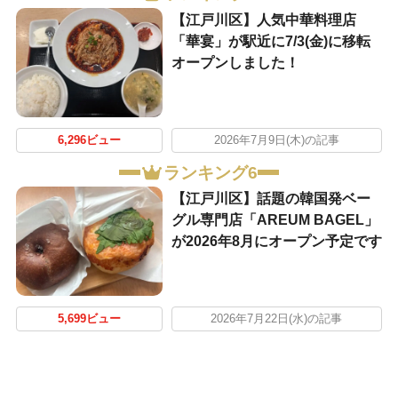
【江戸川区】人気中華料理店
「華宴」が駅近に7/3(金)に移転
オープンしました！
6,296ビュー
2026年7月9日(木)の記事
ランキング6
【江戸川区】話題の韓国発ベー
グル専門店「AREUM BAGEL」
が2026年8月にオープン予定です
5,699ビュー
2026年7月22日(水)の記事