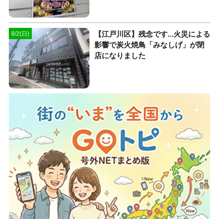
【江戸川区】残念です...火災による
8/2(日)
影響で炭火焼鳥「みなしげ」が閉
店になりました