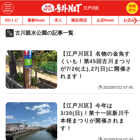
江戸川区
GOトピ
最新News
求人
開店/閉店
お店News
お店みち
古川親水公園の記事一覧
【江戸川区】名物の金魚す
くいも！第45回古川まつり
が7/26(土),27(日)に開催さ
れます！
2025/07/22 07:45
【江戸川区】今年は
3/30(日)！第十一回新川千
本桜まつりが開催されま
す！
2025/03/16 07:30