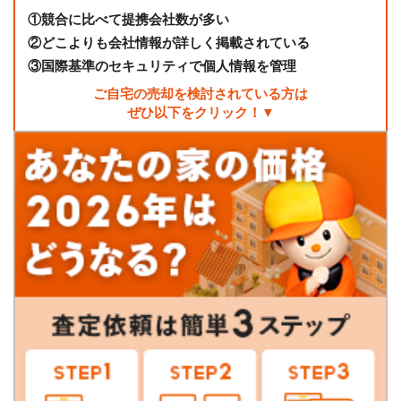
①
競合に比べて提携会社数が多い
②
どこよりも会社情報が詳しく掲載されている
③
国際基準のセキュリティで個人情報を管理
ご自宅の売却を検討されている方は
ぜひ以下をクリック！▼