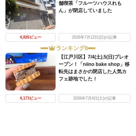
舗喫茶「フルーツハウスれも
ん」が閉店していました
4,826ビュー
2026年7月12日(日)の記事
ランキング8
【江戸川区】7/4(土),5(日)プレオ
ープン！「niino bake shop」移
転先はまさかの閉店した人気カ
フェ跡地でした！
4,173ビュー
2026年7月4日(土)の記事