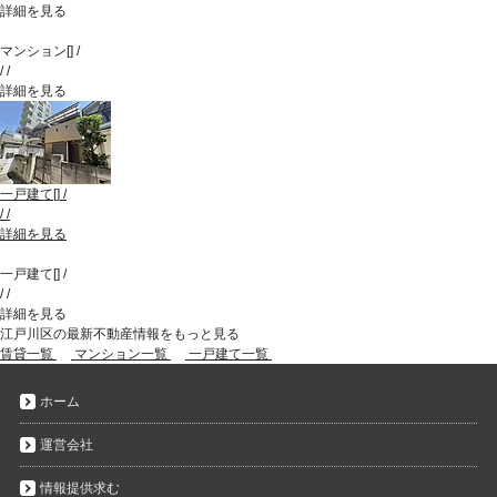
詳細を見る
マンション
[
]
/
/
/
詳細を見る
一戸建て
[
]
/
/
/
詳細を見る
一戸建て
[
]
/
/
/
詳細を見る
江戸川区の最新不動産情報をもっと見る
賃貸一覧
マンション一覧
一戸建て一覧
ホーム
運営会社
情報提供求む