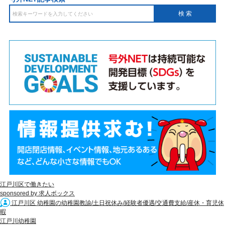
江戸川区で働きたい
sponsored by 求人ボックス
江戸川区 幼稚園の幼稚園教諭/土日祝休み/経験者優遇/交通費支給/産休・育児休
暇
江戸川幼稚園