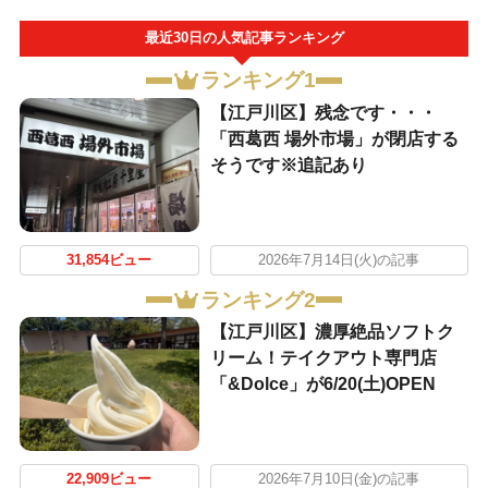
最近30日の人気記事ランキング
ランキング1
【江戸川区】残念です・・・
「西葛西 場外市場」が閉店する
そうです※追記あり
31,854ビュー
2026年7月14日(火)の記事
ランキング2
【江戸川区】濃厚絶品ソフトク
リーム！テイクアウト専門店
「&Dolce」が6/20(土)OPEN
22,909ビュー
2026年7月10日(金)の記事