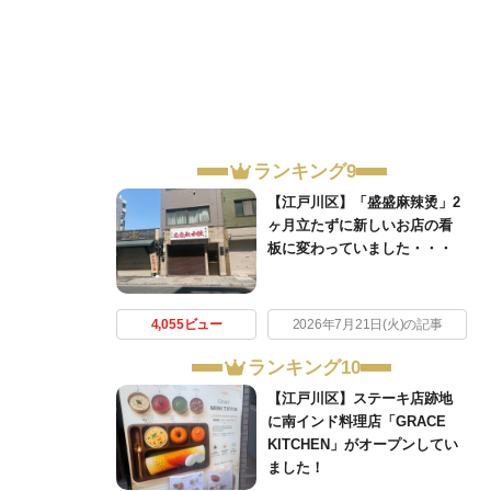
ランキング9
【江戸川区】「盛盛麻辣烫」2
ヶ月立たずに新しいお店の看
板に変わっていました・・・
4,055ビュー
2026年7月21日(火)の記事
ランキング10
【江戸川区】ステーキ店跡地
に南インド料理店「GRACE
KITCHEN」がオープンしてい
ました！