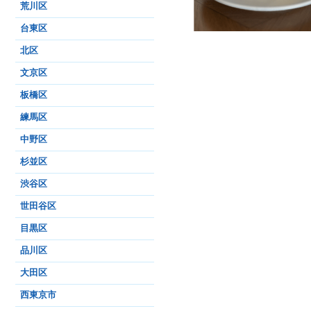
荒川区
台東区
北区
文京区
板橋区
練馬区
中野区
杉並区
渋谷区
世田谷区
目黒区
品川区
大田区
西東京市