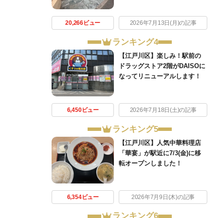
20,266ビュー
2026年7月13日(月)の記事
ランキング4
【江戸川区】楽しみ！駅前の
ドラッグストア2階がDAISOに
なってリニューアルします！
6,450ビュー
2026年7月18日(土)の記事
ランキング5
【江戸川区】人気中華料理店
「華宴」が駅近に7/3(金)に移
転オープンしました！
6,354ビュー
2026年7月9日(木)の記事
ランキング6