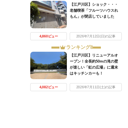
【江戸川区】ショック・・・
老舗喫茶「フルーツハウスれ
もん」が閉店していました
4,860ビュー
2026年7月12日(日)の記事
ランキング8
【江戸川区】リニューアルオ
ープン！全長約50mの滝の壁
が楽しい「虹の広場」に週末
はキッチンカーも！
4,082ビュー
2026年7月11日(土)の記事