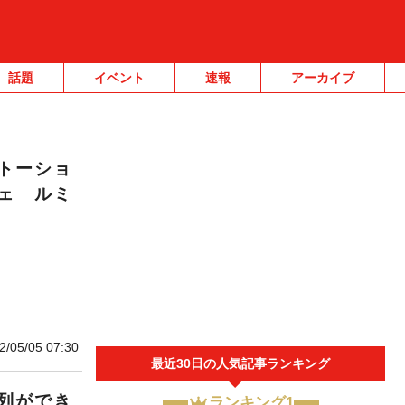
話題
イベント
速報
アーカイブ
トーショ
ェ ルミ
2/05/05 07:30
最近30日の人気記事ランキング
列ができ
ランキング1