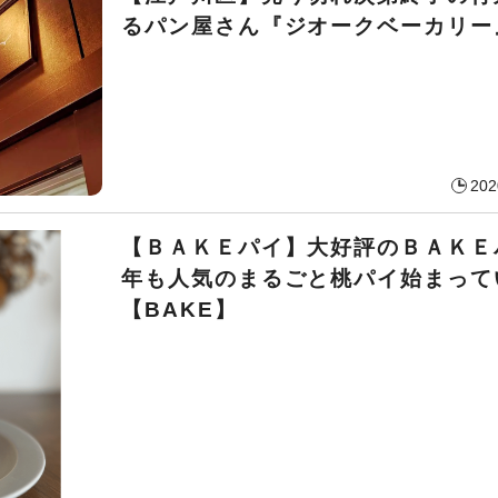
るパン屋さん『ジオークベーカリー
202
【ＢＡＫＥパイ】大好評のＢＡＫＥ
年も人気のまるごと桃パイ始まって
【BAKE】