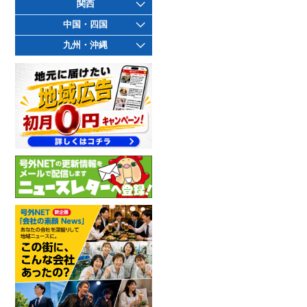
関西
中国・四国
九州・沖縄