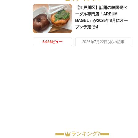
【江戸川区】話題の韓国発ベ
ーグル専門店「AREUM
BAGEL」が2026年8月にオー
プン予定です
5,936ビュー
2026年7月22日(水)の記事
ランキング7