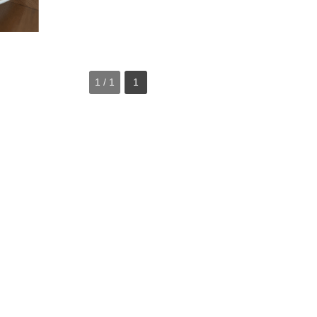
1 / 1
1