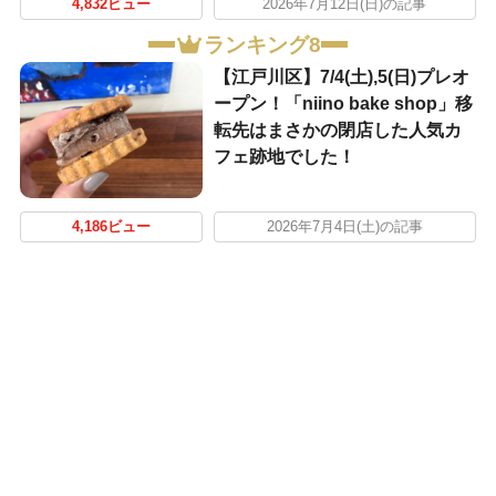
4,832ビュー
2026年7月12日(日)の記事
ランキング8
【江戸川区】7/4(土),5(日)プレオ
ープン！「niino bake shop」移
転先はまさかの閉店した人気カ
フェ跡地でした！
4,186ビュー
2026年7月4日(土)の記事