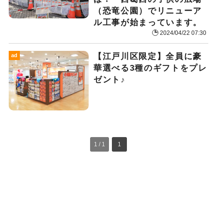
（恐竜公園）でリニューア
ル工事が始まっています。
2024/04/22 07:30
【江戸川区限定】全員に豪
ad
華選べる3種のギフトをプレ
ゼント♪
1 / 1
1