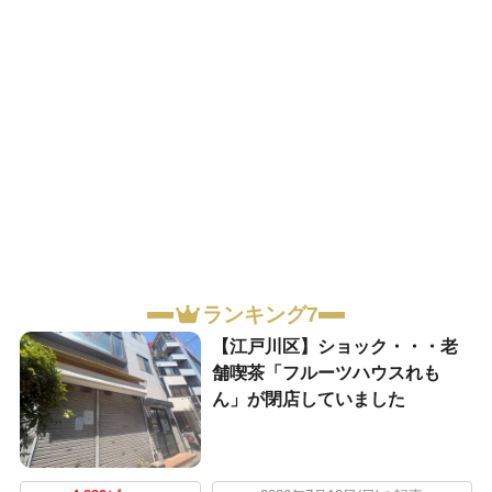
ランキング7
【江戸川区】ショック・・・老
舗喫茶「フルーツハウスれも
ん」が閉店していました