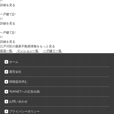
/
/
詳細を見る
一戸建て
[
]
/
/
/
詳細を見る
一戸建て
[
]
/
/
/
詳細を見る
江戸川区の最新不動産情報をもっと見る
賃貸一覧
マンション一覧
一戸建て一覧
ホーム
運営会社
情報提供求む
号外NETへの広告出稿
お問い合わせ
プライバシーポリシー