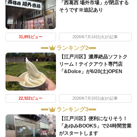
「西葛西 場外市場」が閉店する
そうです※追記あり
31,891ビュー
2026年7月14日(火)の記事
ランキング2
【江戸川区】濃厚絶品ソフトク
リーム！テイクアウト専門店
「&Dolce」が6/20(土)OPEN
22,922ビュー
2026年7月10日(金)の記事
ランキング3
【江戸川区】便利になりそう！
「あゆみBOOKS」で24時間営業
がスタートします