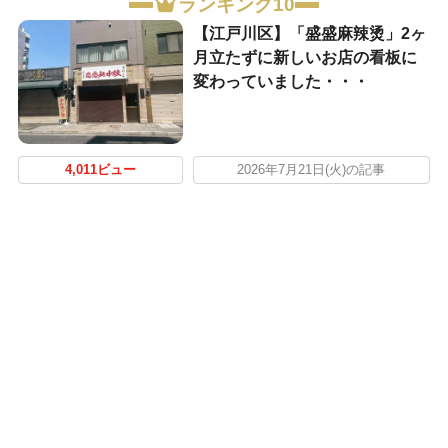
ランキング10
【江戸川区】「盛盛麻辣烫」2ヶ
月立たずに新しいお店の看板に
変わっていました・・・
4,011ビュー
2026年7月21日(火)の記事