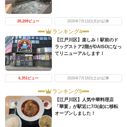
20,209ビュー
2026年7月13日(月)の記事
ランキング4
【江戸川区】楽しみ！駅前のド
ラッグストア2階がDAISOになっ
てリニューアルします！
6,351ビュー
2026年7月18日(土)の記事
ランキング5
【江戸川区】人気中華料理店
「華宴」が駅近に7/3(金)に移転
オープンしました！