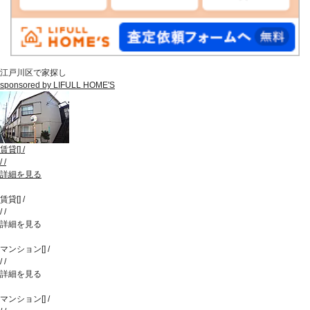
江戸川区で家探し
sponsored by LIFULL HOME'S
賃貸
[
]
/
/
/
詳細を見る
賃貸
[
]
/
/
/
詳細を見る
マンション
[
]
/
/
/
詳細を見る
マンション
[
]
/