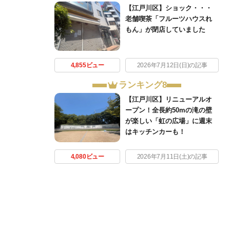
【江戸川区】ショック・・・
老舗喫茶「フルーツハウスれ
もん」が閉店していました
4,855ビュー
2026年7月12日(日)の記事
ランキング8
【江戸川区】リニューアルオ
ープン！全長約50mの滝の壁
が楽しい「虹の広場」に週末
はキッチンカーも！
4,080ビュー
2026年7月11日(土)の記事