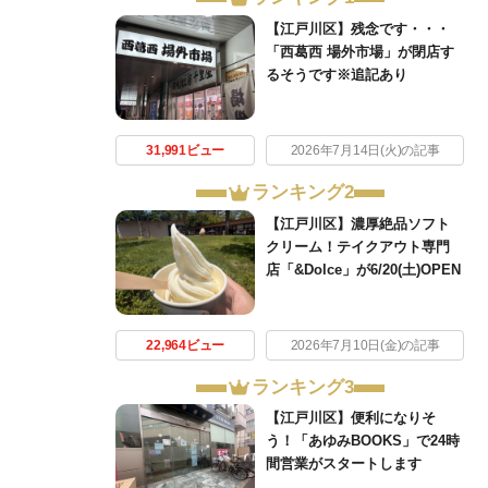
【江戸川区】残念です・・・
「西葛西 場外市場」が閉店す
るそうです※追記あり
31,991ビュー
2026年7月14日(火)の記事
ランキング2
【江戸川区】濃厚絶品ソフト
クリーム！テイクアウト専門
店「&Dolce」が6/20(土)OPEN
22,964ビュー
2026年7月10日(金)の記事
ランキング3
【江戸川区】便利になりそ
う！「あゆみBOOKS」で24時
間営業がスタートします