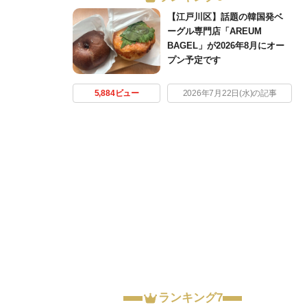
【江戸川区】話題の韓国発ベ
ーグル専門店「AREUM
BAGEL」が2026年8月にオー
プン予定です
5,884ビュー
2026年7月22日(水)の記事
ランキング7