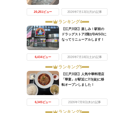
20,251ビュー
2026年7月13日(月)の記事
ランキング4
【江戸川区】楽しみ！駅前の
ドラッグストア2階がDAISOに
なってリニューアルします！
6,434ビュー
2026年7月18日(土)の記事
ランキング5
【江戸川区】人気中華料理店
「華宴」が駅近に7/3(金)に移
転オープンしました！
6,345ビュー
2026年7月9日(木)の記事
ランキング6