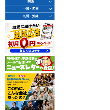
関西
中国・四国
九州・沖縄