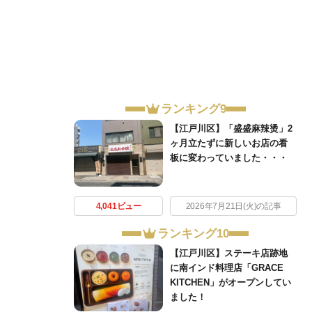
ランキング9
【江戸川区】「盛盛麻辣烫」2
ヶ月立たずに新しいお店の看
板に変わっていました・・・
4,041ビュー
2026年7月21日(火)の記事
ランキング10
【江戸川区】ステーキ店跡地
に南インド料理店「GRACE
KITCHEN」がオープンしてい
ました！