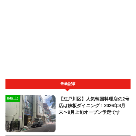
最新記事
【江戸川区】人気韓国料理店の2号
8/8(土)
店は鉄板ダイニング！2026年8月
末〜9月上旬オープン予定です