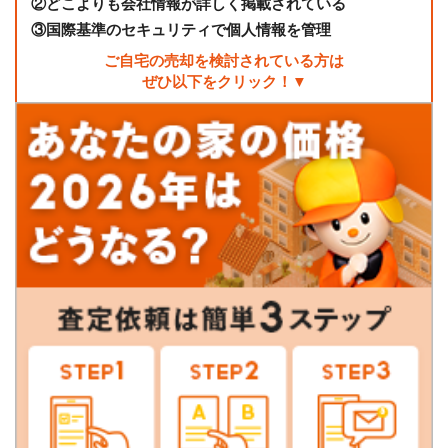
②
どこよりも会社情報が詳しく掲載されている
③
国際基準のセキュリティで個人情報を管理
ご自宅の売却を検討されている方は
ぜひ以下をクリック！▼