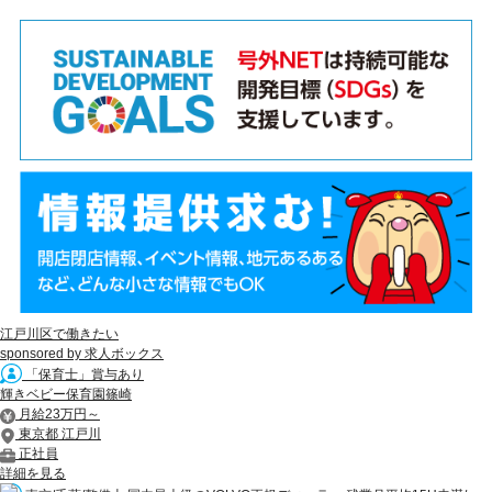
江戸川区で働きたい
sponsored by 求人ボックス
「保育士」賞与あり
輝きベビー保育園篠崎
月給23万円～
東京都 江戸川
正社員
詳細を見る