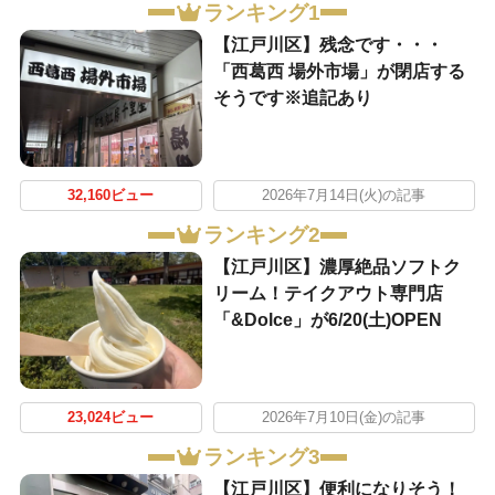
ランキング1
【江戸川区】残念です・・・
「西葛西 場外市場」が閉店する
そうです※追記あり
32,160ビュー
2026年7月14日(火)の記事
ランキング2
【江戸川区】濃厚絶品ソフトク
リーム！テイクアウト専門店
「&Dolce」が6/20(土)OPEN
23,024ビュー
2026年7月10日(金)の記事
ランキング3
【江戸川区】便利になりそう！