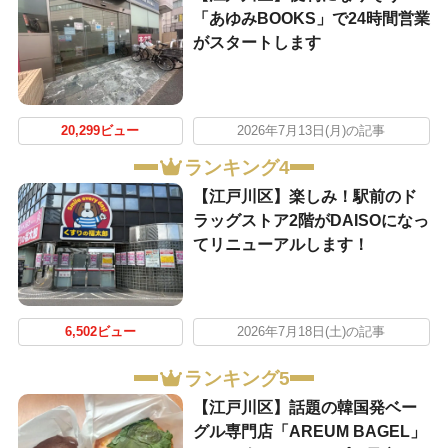
「あゆみBOOKS」で24時間営業
がスタートします
20,299ビュー
2026年7月13日(月)の記事
ランキング4
【江戸川区】楽しみ！駅前のド
ラッグストア2階がDAISOになっ
てリニューアルします！
6,502ビュー
2026年7月18日(土)の記事
ランキング5
【江戸川区】話題の韓国発ベー
グル専門店「AREUM BAGEL」