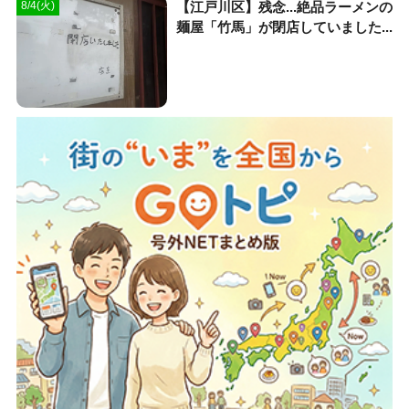
【江戸川区】残念...絶品ラーメンの
8/4(火)
麺屋「竹馬」が閉店していました...