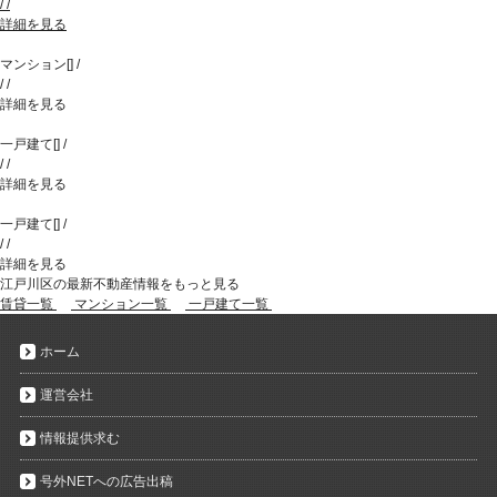
/
/
詳細を見る
マンション
[
]
/
/
/
詳細を見る
一戸建て
[
]
/
/
/
詳細を見る
一戸建て
[
]
/
/
/
詳細を見る
江戸川区の最新不動産情報をもっと見る
賃貸一覧
マンション一覧
一戸建て一覧
ホーム
運営会社
情報提供求む
号外NETへの広告出稿