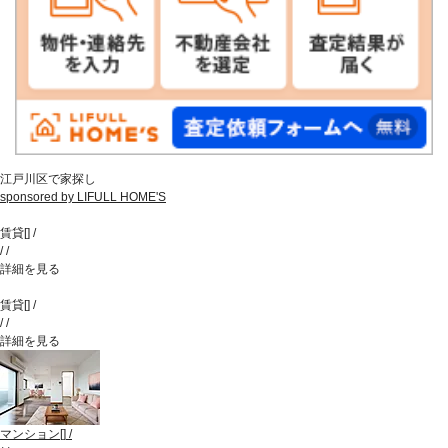
江戸川区で家探し
sponsored by LIFULL HOME'S
賃貸
[
]
/
/
/
詳細を見る
賃貸
[
]
/
/
/
詳細を見る
マンション
[
]
/