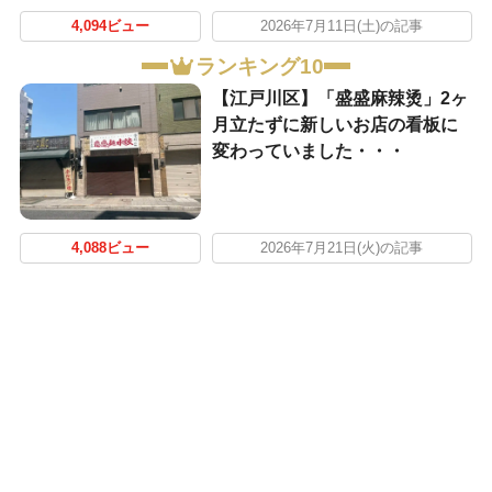
4,094ビュー
2026年7月11日(土)の記事
ランキング10
【江戸川区】「盛盛麻辣烫」2ヶ
月立たずに新しいお店の看板に
変わっていました・・・
4,088ビュー
2026年7月21日(火)の記事