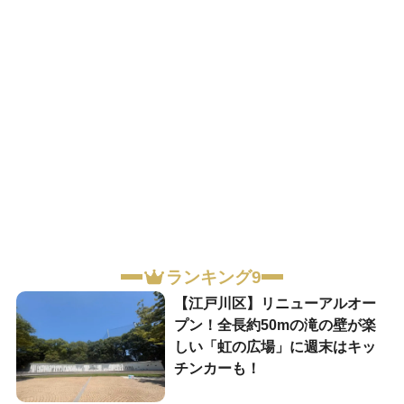
ランキング9
【江戸川区】リニューアルオー
プン！全長約50mの滝の壁が楽
しい「虹の広場」に週末はキッ
チンカーも！