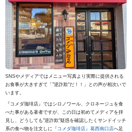
SNSやメディアではメニュー写真より実際に提供される
お食事が大きすぎて「”逆詐欺”だ！！」との声が相次いで
います。
『コメダ珈琲店』ではシロノワール、クロネージュを食
べた事がある著者ですが、この日は初めてメディアを拝
見し、どうしても”逆詐欺”疑惑を確認したくサンドイッチ
系の食べ物を注文しに
『コメダ珈琲店』葛西南口店
へ足