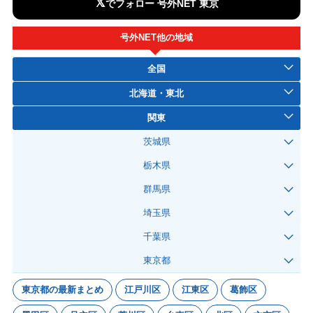
𝕏
でフォロー 号外NET 東京
号外NET他の地域
全国
北海道・東北
関東
茨城県
栃木県
群馬県
埼玉県
千葉県
東京都
東京都の最新まとめ
江戸川区
江東区
葛飾区