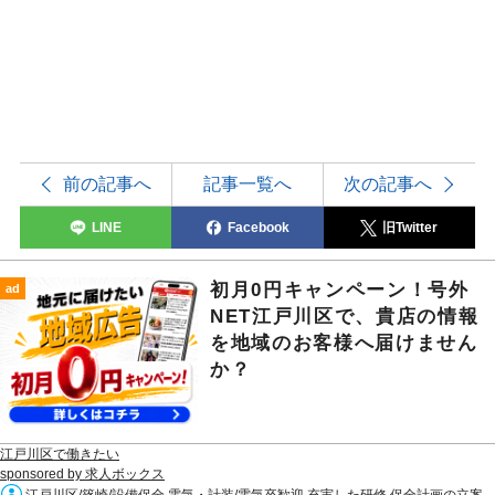
前の記事へ
記事一覧へ
次の記事へ
LINE
Facebook
旧Twitter
初月0円キャンペーン！号外
ad
NET江戸川区で、貴店の情報
を地域のお客様へ届けません
か？
江戸川区で働きたい
sponsored by 求人ボックス