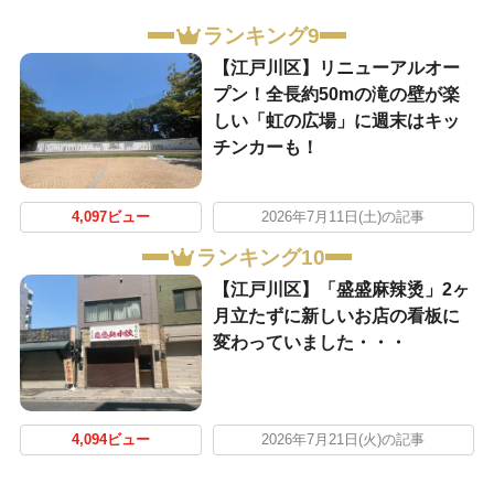
ランキング9
【江戸川区】リニューアルオー
プン！全長約50mの滝の壁が楽
しい「虹の広場」に週末はキッ
チンカーも！
4,097ビュー
2026年7月11日(土)の記事
ランキング10
【江戸川区】「盛盛麻辣烫」2ヶ
月立たずに新しいお店の看板に
変わっていました・・・
4,094ビュー
2026年7月21日(火)の記事