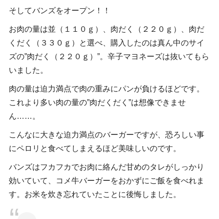
そしてバンズをオープン！！
お肉の量は並（１１０ｇ）、肉だく（２２０ｇ）、肉だ
くだく（３３０ｇ）と選べ、購入したのは真ん中のサイ
ズの”肉だく（２２０ｇ）”。辛子マヨネーズは抜いてもら
いました。
肉の量は迫力満点で肉の重みにパンが負けるほどです。
これより多い肉の量の”肉だくだく”は想像できませ
ん……。
こんなに大きな迫力満点のバーガーですが、恐ろしい事
にペロリと食べてしまえるほど美味しいのです。
バンズはフカフカでお肉に絡んだ甘めのタレがしっかり
効いていて、コメ牛バーガーをおかずにご飯を食べれま
す。お米を炊き忘れていたことに後悔しました。