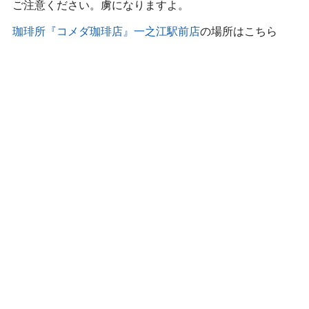
ご注意ください。虜になりますよ。
珈琲所『コメダ珈琲店』一之江駅前店
の場所はこちら