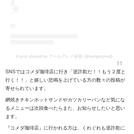
A post shared by アールグレイ緑茶 (@earlgreyred)
SNSではコメダ珈琲店に行き「逆詐欺だ！！もう２度と
行く！！」と嬉しい悲鳴を上げている方の数々の投稿が
寄せられています。
網焼きチキンホットサンドやカツカリーパンなど気にな
るメニューは次回食べたらまた、お知らせしたいと思い
ます。
『コメダ珈琲店』に行かれる方は、くれぐれも逆詐欺に