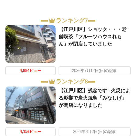
ランキング7
【江戸川区】ショック・・・老
舗喫茶「フルーツハウスれも
ん」が閉店していました
4,884ビュー
2026年7月12日(日)の記事
ランキング8
【江戸川区】残念です...火災によ
る影響で炭火焼鳥「みなしげ」
が閉店になりました
4,156ビュー
2026年8月2日(日)の記事