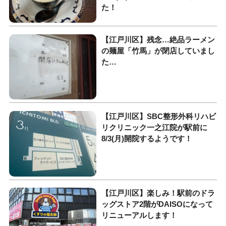
た！
【江戸川区】残念…絶品ラーメン
の麺屋「竹馬」が閉店していまし
た…
【江戸川区】SBC整形外科リハビ
リクリニック一之江院が駅前に
8/3(月)開院するようです！
【江戸川区】楽しみ！駅前のドラ
ッグストア2階がDAISOになって
リニューアルします！