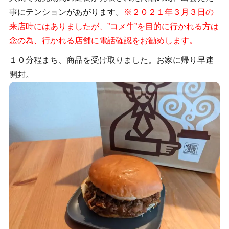
事にテンションがあがります。
※２０２１年３月３日の
来店時にはありましたが、”コメ牛”を目的に行かれる方は
念の為、行かれる店舗に電話確認をお勧めします。
１０分程まち、商品を受け取りました。お家に帰り早速
開封。