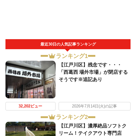
最近30日の人気記事ランキング
ランキング1
【江戸川区】残念です・・・
「西葛西 場外市場」が閉店する
そうです※追記あり
32,202ビュー
2026年7月14日(火)の記事
ランキング2
【江戸川区】濃厚絶品ソフトク
リーム！テイクアウト専門店