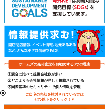
ホームズの売却査定をお勧めする3つの理由
①
競合に比べて提携会社数が多い
②
どこよりも会社情報が詳しく掲載されている
③
国際基準のセキュリティで個人情報を管理
ご自宅の売却を検討されている方は
ぜひ以下をクリック！▼