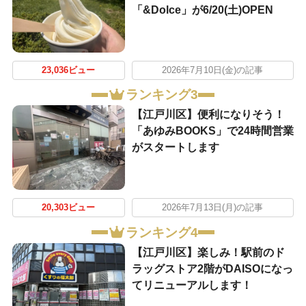
「&Dolce」が6/20(土)OPEN
23,036ビュー
2026年7月10日(金)の記事
ランキング3
【江戸川区】便利になりそう！
「あゆみBOOKS」で24時間営業
がスタートします
20,303ビュー
2026年7月13日(月)の記事
ランキング4
【江戸川区】楽しみ！駅前のド
ラッグストア2階がDAISOになっ
てリニューアルします！