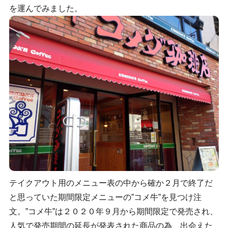
を運んでみました。
テイクアウト用のメニュー表の中から確か２月で終了だ
と思っていた期間限定メニューの”コメ牛”を見つけ注
文。”コメ牛”は２０２０年９月から期間限定で発売され、
人気で発売期間の延長が発表された商品の為、出会えた