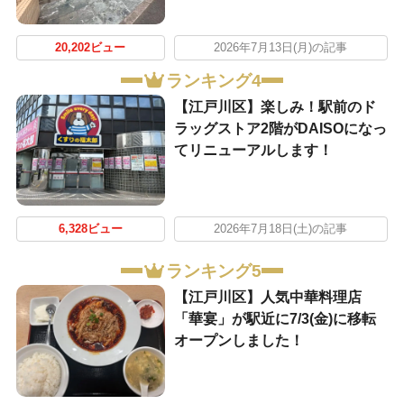
20,202ビュー
2026年7月13日(月)の記事
ランキング4
【江戸川区】楽しみ！駅前のド
ラッグストア2階がDAISOになっ
てリニューアルします！
6,328ビュー
2026年7月18日(土)の記事
ランキング5
【江戸川区】人気中華料理店
「華宴」が駅近に7/3(金)に移転
オープンしました！