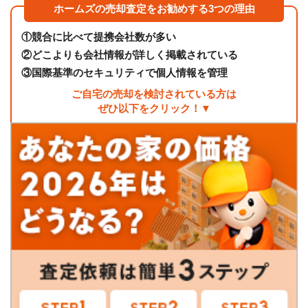
ホームズの売却査定をお勧めする3つの理由
①
競合に比べて提携会社数が多い
②
どこよりも会社情報が詳しく掲載されている
③
国際基準のセキュリティで個人情報を管理
ご自宅の売却を検討されている方は
ぜひ以下をクリック！▼