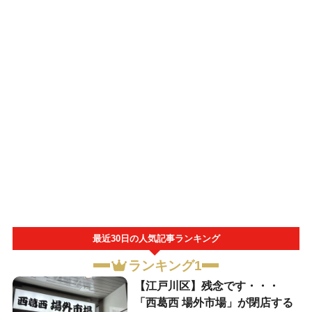
最近30日の人気記事ランキング
ランキング1
【江戸川区】残念です・・・
「西葛西 場外市場」が閉店する