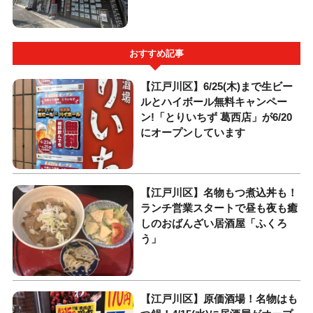
おすすめ記事
【江戸川区】6/25(木)まで生ビー
ルとハイボール無料キャンペー
ン!「とりいちず 葛西店」が6/20
にオープンしています
【江戸川区】名物もつ煮込丼も！
ランチ営業スタートで昼も夜も癒
しのおばんざい居酒屋「ふくろ
う」
【江戸川区】原価酒場！名物はも