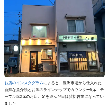
お店のインスタグラム
によると、豊洲市場から仕入れた
新鮮な魚介類とお酒のラインナップでカウンター5席、テ
ーブル席2席のお店。足を運んだ日は貸切営業になってい
ました！