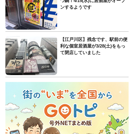
つ鍋！4/15(水)に居酒屋がオープ
ンするようです
【江戸川区】残念です、駅前の便
利な個室居酒屋が3/28(土)をもっ
て閉店していました