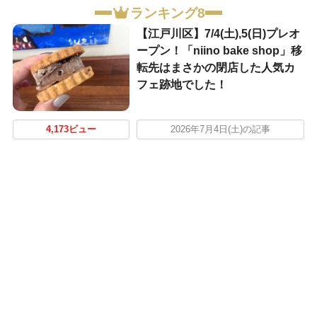
ランキング8
【江戸川区】7/4(土),5(日)プレオ
ープン！「niino bake shop」移
転先はまさかの閉店した人気カ
フェ跡地でした！
4,173ビュー
2026年7月4日(土)の記事