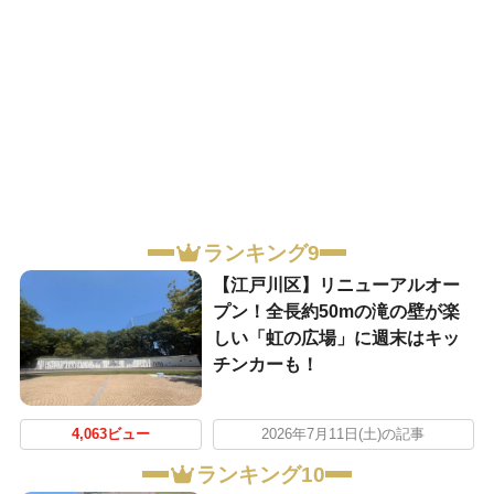
ランキング9
【江戸川区】リニューアルオー
プン！全長約50mの滝の壁が楽
しい「虹の広場」に週末はキッ
チンカーも！
4,063ビュー
2026年7月11日(土)の記事
ランキング10