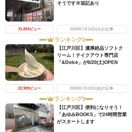
そうです※追記あり
31,854ビュー
2026年7月14日(火)の記事
ランキング2
【江戸川区】濃厚絶品ソフトク
リーム！テイクアウト専門店
「&Dolce」が6/20(土)OPEN
22,909ビュー
2026年7月10日(金)の記事
ランキング3
【江戸川区】便利になりそう！
「あゆみBOOKS」で24時間営業
がスタートします