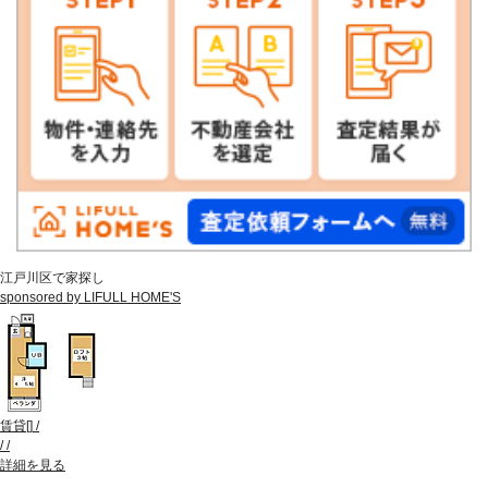
江戸川区で家探し
sponsored by LIFULL HOME'S
賃貸
[
]
/
/
/
詳細を見る