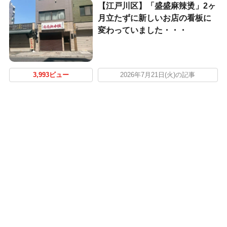
【江戸川区】「盛盛麻辣烫」2ヶ
月立たずに新しいお店の看板に
変わっていました・・・
3,993ビュー
2026年7月21日(火)の記事