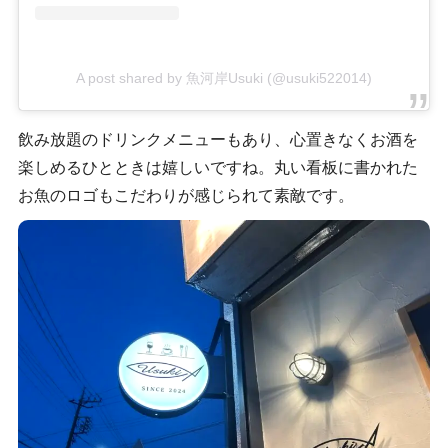
A post shared by 魚河岸Usuki (@usuki522014)
飲み放題のドリンクメニューもあり、心置きなくお酒を
楽しめるひとときは嬉しいですね。丸い看板に書かれた
お魚のロゴもこだわりが感じられて素敵です。