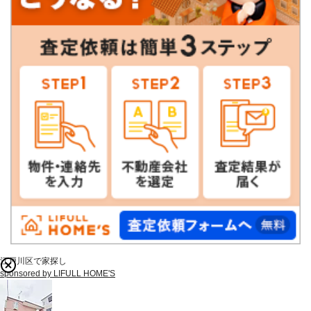
江戸川区で家探し
sponsored by LIFULL HOME'S