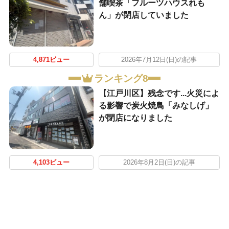
舗喫茶「フルーツハウスれも
ん」が閉店していました
4,871ビュー
2026年7月12日(日)の記事
ランキング8
【江戸川区】残念です...火災によ
る影響で炭火焼鳥「みなしげ」
が閉店になりました
4,103ビュー
2026年8月2日(日)の記事