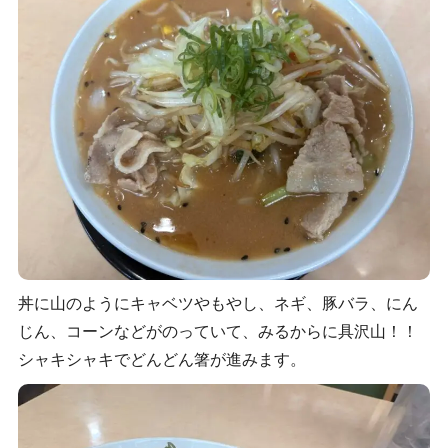
丼に山のようにキャベツやもやし、ネギ、豚バラ、にん
じん、コーンなどがのっていて、みるからに具沢山！！
シャキシャキでどんどん箸が進みます。