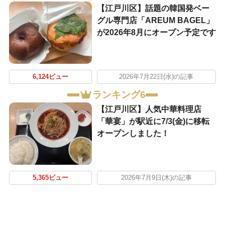
【江戸川区】話題の韓国発ベー
グル専門店「AREUM BAGEL」
が2026年8月にオープン予定です
6,124ビュー
2026年7月22日(水)の記事
ランキング6
【江戸川区】人気中華料理店
「華宴」が駅近に7/3(金)に移転
オープンしました！
5,365ビュー
2026年7月9日(木)の記事