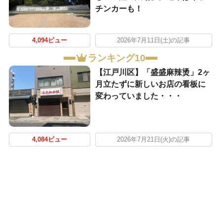
チンカーも！
4,094ビュー
2026年7月11日(土)の記事
ランキング10
【江戸川区】「盛盛麻辣烫」2ヶ
月立たずに新しいお店の看板に
変わっていました・・・
4,084ビュー
2026年7月21日(火)の記事