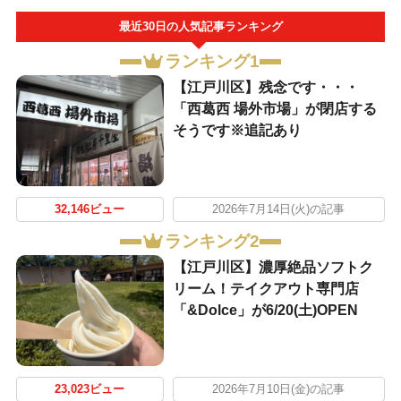
最近30日の人気記事ランキング
ランキング1
【江戸川区】残念です・・・
「西葛西 場外市場」が閉店する
そうです※追記あり
32,146ビュー
2026年7月14日(火)の記事
ランキング2
【江戸川区】濃厚絶品ソフトク
リーム！テイクアウト専門店
「&Dolce」が6/20(土)OPEN
23,023ビュー
2026年7月10日(金)の記事