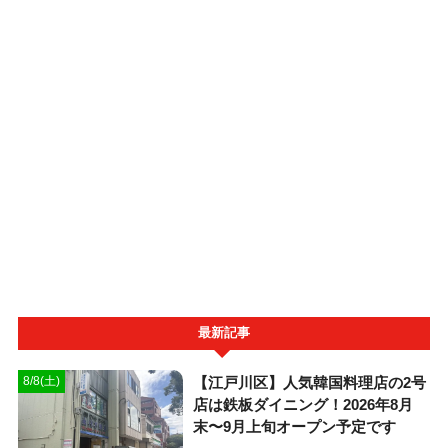
最新記事
【江戸川区】人気韓国料理店の2号
8/8(土)
店は鉄板ダイニング！2026年8月
末〜9月上旬オープン予定です