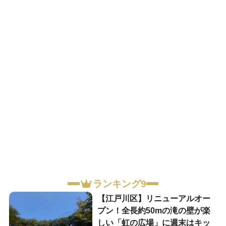
ランキング9
【江戸川区】リニューアルオー
プン！全長約50mの滝の壁が楽
しい「虹の広場」に週末はキッ