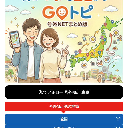
𝕏
でフォロー 号外NET 東京
号外NET他の地域
全国