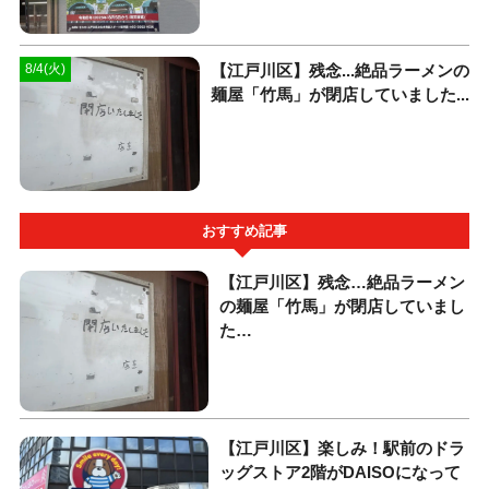
【江戸川区】残念...絶品ラーメンの
8/4(火)
麺屋「竹馬」が閉店していました...
おすすめ記事
【江戸川区】残念…絶品ラーメン
の麺屋「竹馬」が閉店していまし
た…
【江戸川区】楽しみ！駅前のドラ
ッグストア2階がDAISOになって