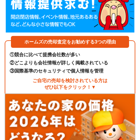
ホームズの売却査定をお勧めする3つの理由
①
競合に比べて提携会社数が多い
②
どこよりも会社情報が詳しく掲載されている
③
国際基準のセキュリティで個人情報を管理
ご自宅の売却を検討されている方は
ぜひ以下をクリック！▼