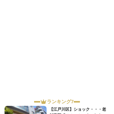
ランキング7
【江戸川区】ショック・・・老