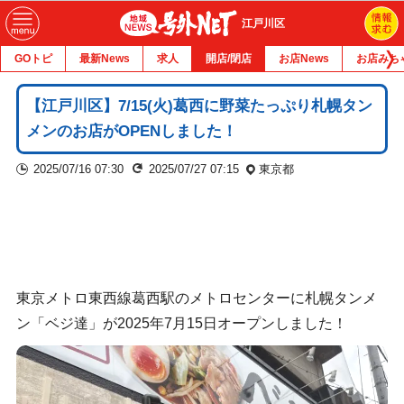
江戸川区
GOトピ
最新News
求人
開店/閉店
お店News
お店みち
【江戸川区】7/15(火)葛西に野菜たっぷり札幌タン
メンのお店がOPENしました！
2025/07/16 07:30
2025/07/27 07:15
東京都
東京メトロ東西線葛西駅のメトロセンターに札幌タンメ
ン「ベジ達」が2025年7月15日オープンしました！