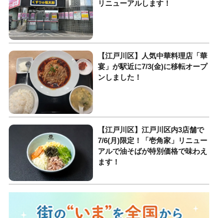
リニューアルします！
【江戸川区】人気中華料理店「華
宴」が駅近に7/3(金)に移転オープ
ンしました！
【江戸川区】江戸川区内3店舗で
7/6(月)限定！「壱角家」リニュー
アルで油そばが特別価格で味わえ
ます！