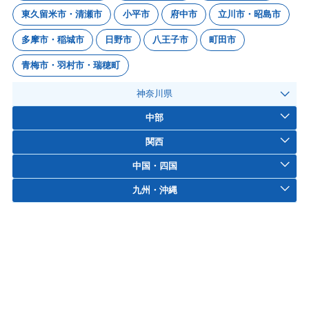
東久留米市・清瀬市
小平市
府中市
立川市・昭島市
多摩市・稲城市
日野市
八王子市
町田市
青梅市・羽村市・瑞穂町
神奈川県
中部
関西
中国・四国
九州・沖縄