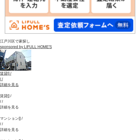
江戸川区で家探し
sponsored by LIFULL HOME'S
賃貸
[
]
/
/
/
詳細を見る
賃貸
[
]
/
/
/
詳細を見る
マンション
[
]
/
/
/
詳細を見る