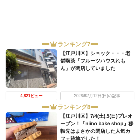
ランキング7
【江戸川区】ショック・・・老
舗喫茶「フルーツハウスれも
ん」が閉店していました
4,821ビュー
2026年7月12日(日)の記事
ランキング8
【江戸川区】7/4(土),5(日)プレオ
ープン！「niino bake shop」移
転先はまさかの閉店した人気カ
フェ跡地でした！