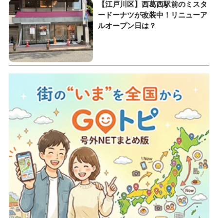
【江戸川区】西葛西駅前のミスタ
ードーナツが改装中！リニューア
ルオープン日は？