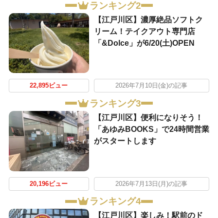
ランキング2
【江戸川区】濃厚絶品ソフトク
リーム！テイクアウト専門店
「&Dolce」が6/20(土)OPEN
22,895ビュー
2026年7月10日(金)の記事
ランキング3
【江戸川区】便利になりそう！
「あゆみBOOKS」で24時間営業
がスタートします
20,196ビュー
2026年7月13日(月)の記事
ランキング4
【江戸川区】楽しみ！駅前のド