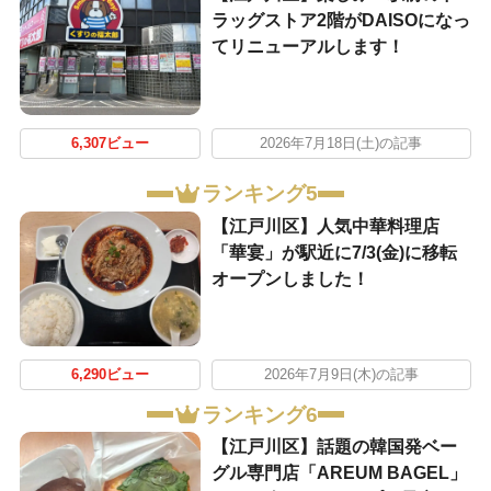
ラッグストア2階がDAISOになっ
てリニューアルします！
6,307ビュー
2026年7月18日(土)の記事
ランキング5
【江戸川区】人気中華料理店
「華宴」が駅近に7/3(金)に移転
オープンしました！
6,290ビュー
2026年7月9日(木)の記事
ランキング6
【江戸川区】話題の韓国発ベー
グル専門店「AREUM BAGEL」