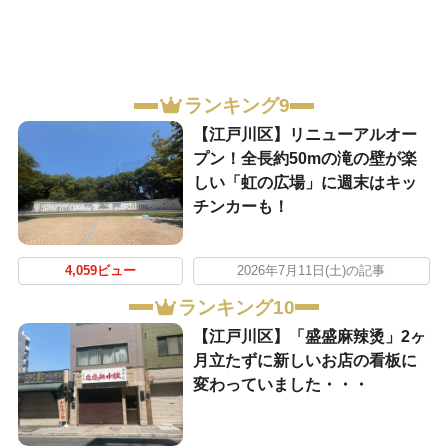
ランキング9
【江戸川区】リニューアルオー
プン！全長約50mの滝の壁が楽
しい「虹の広場」に週末はキッ
チンカーも！
4,059ビュー
2026年7月11日(土)の記事
ランキング10
【江戸川区】「盛盛麻辣烫」2ヶ
月立たずに新しいお店の看板に
変わっていました・・・