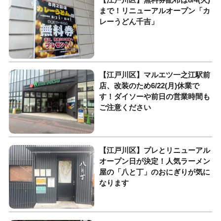
まで！リニューアルオープン「カ
レーうどん千吉」
【江戸川区】マルエツ一之江駅前
店、改装のため6/22(月)休業で
す！ダイソーや前日の営業時間も
ご注意ください
【江戸川区】プレとリニューアル
オープン日が決定！人気ラーメン
屋の「八と丁」のおにぎりが気に
なります