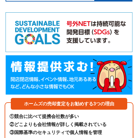
ホームズの売却査定をお勧めする3つの理由
①
競合に比べて提携会社数が多い
②
どこよりも会社情報が詳しく掲載されている
③
国際基準のセキュリティで個人情報を管理