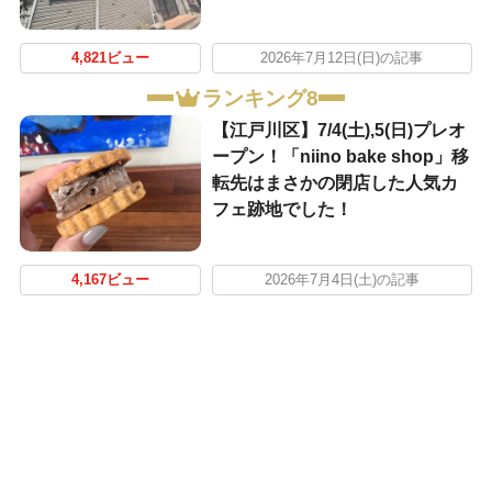
4,821ビュー
2026年7月12日(日)の記事
ランキング8
【江戸川区】7/4(土),5(日)プレオ
ープン！「niino bake shop」移
転先はまさかの閉店した人気カ
フェ跡地でした！
4,167ビュー
2026年7月4日(土)の記事