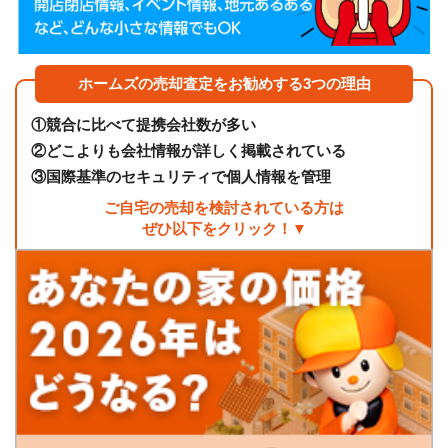
ホームズの売却査定をお勧めする3つの理由
①
競合に比べて提携会社数が多い
②
どこよりも会社情報が詳しく掲載されている
③
国際基準のセキュリティで個人情報を管理
ご自宅の売却を検討されている方は
ぜひ以下をクリック！▼