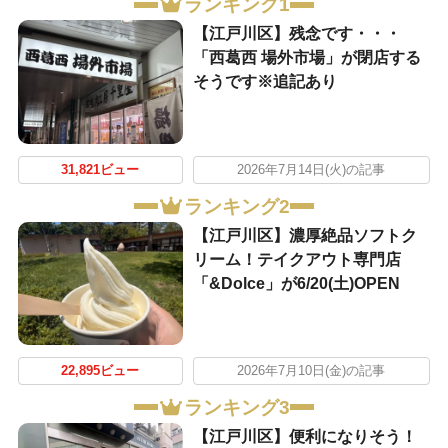
ランキング1
【江戸川区】残念です・・・
「西葛西 場外市場」が閉店する
そうです※追記あり
31,821ビュー
2026年7月14日(火)の記事
ランキング2
【江戸川区】濃厚絶品ソフトク
リーム！テイクアウト専門店
「&Dolce」が6/20(土)OPEN
22,895ビュー
2026年7月10日(金)の記事
ランキング3
【江戸川区】便利になりそう！