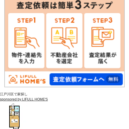
江戸川区で家探し
sponsored by LIFULL HOME'S