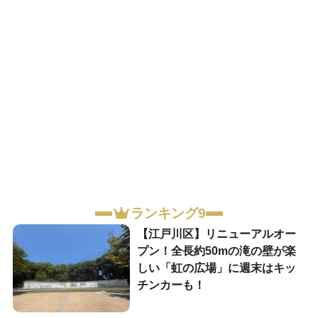
ランキング9
【江戸川区】リニューアルオー
プン！全長約50mの滝の壁が楽
しい「虹の広場」に週末はキッ
チンカーも！