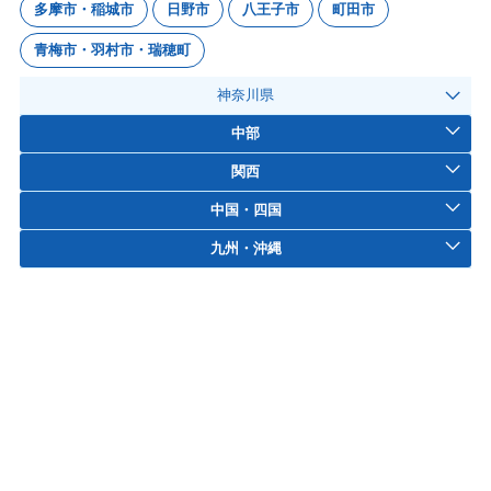
多摩市・稲城市
日野市
八王子市
町田市
青梅市・羽村市・瑞穂町
神奈川県
中部
関西
中国・四国
九州・沖縄