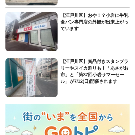
【江戸川区】おや！？小岩に牛乳
食パン専門店の外観が出来上がっ
ています
【江戸川区】賞品付きスタンプラ
リーやスイカ割りも！「あさがお
市」と「第37回小岩サマーセー
ル」が7/12(日)開催されます