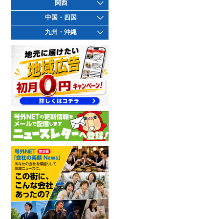
関西
中国・四国
九州・沖縄