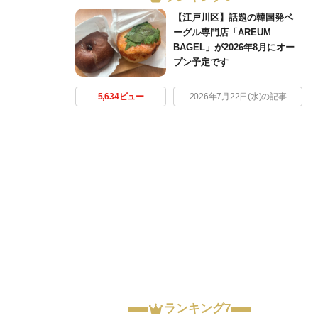
【江戸川区】話題の韓国発ベ
ーグル専門店「AREUM
BAGEL」が2026年8月にオー
プン予定です
5,634ビュー
2026年7月22日(水)の記事
ランキング7