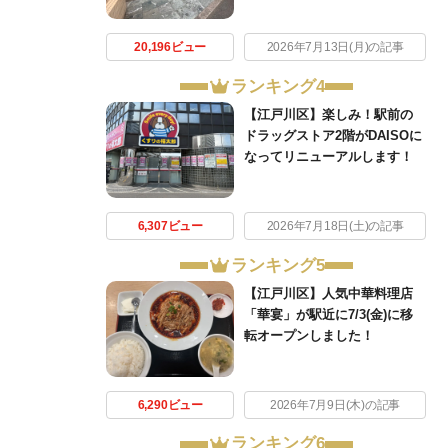
20,196ビュー
2026年7月13日(月)の記事
ランキング4
【江戸川区】楽しみ！駅前の
ドラッグストア2階がDAISOに
なってリニューアルします！
6,307ビュー
2026年7月18日(土)の記事
ランキング5
【江戸川区】人気中華料理店
「華宴」が駅近に7/3(金)に移
転オープンしました！
6,290ビュー
2026年7月9日(木)の記事
ランキング6