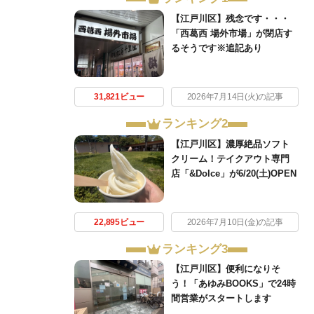
【江戸川区】残念です・・・
「西葛西 場外市場」が閉店す
るそうです※追記あり
31,821ビュー
2026年7月14日(火)の記事
ランキング2
【江戸川区】濃厚絶品ソフト
クリーム！テイクアウト専門
店「&Dolce」が6/20(土)OPEN
22,895ビュー
2026年7月10日(金)の記事
ランキング3
【江戸川区】便利になりそ
う！「あゆみBOOKS」で24時
間営業がスタートします