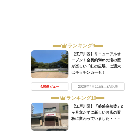
ランキング9
【江戸川区】リニューアルオ
ープン！全長約50mの滝の壁
が楽しい「虹の広場」に週末
はキッチンカーも！
4,059ビュー
2026年7月11日(土)の記事
ランキング10
【江戸川区】「盛盛麻辣烫」2
ヶ月立たずに新しいお店の看
板に変わっていました・・・