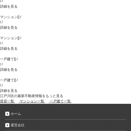
/
/
詳細を見る
マンション
[
]
/
/
/
詳細を見る
マンション
[
]
/
/
/
詳細を見る
一戸建て
[
]
/
/
/
詳細を見る
一戸建て
[
]
/
/
/
詳細を見る
江戸川区の最新不動産情報をもっと見る
賃貸一覧
マンション一覧
一戸建て一覧
ホーム
運営会社