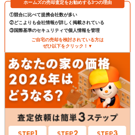
ホームズの売却査定をお勧めする3つの理由
①
競合に比べて提携会社数が多い
②
どこよりも会社情報が詳しく掲載されている
③
国際基準のセキュリティで個人情報を管理
ご自宅の売却を検討されている方は
ぜひ以下をクリック！▼