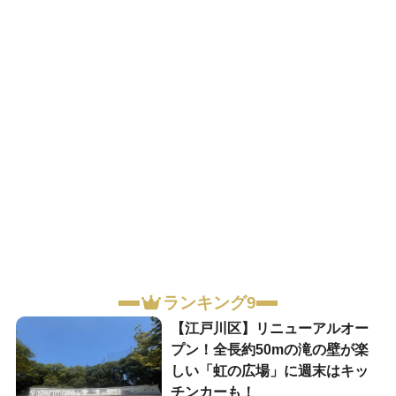
ランキング9
【江戸川区】リニューアルオー
プン！全長約50mの滝の壁が楽
しい「虹の広場」に週末はキッ
チンカーも！