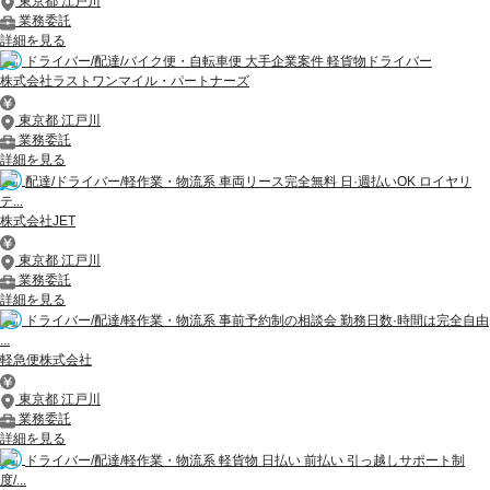
東京都 江戸川
業務委託
詳細を見る
ドライバー/配達/バイク便・自転車便 大手企業案件 軽貨物ドライバー
株式会社ラストワンマイル・パートナーズ
東京都 江戸川
業務委託
詳細を見る
配達/ドライバー/軽作業・物流系 車両リース完全無料 日·週払いOK ロイヤリ
テ...
株式会社JET
東京都 江戸川
業務委託
詳細を見る
ドライバー/配達/軽作業・物流系 事前予約制の相談会 勤務日数·時間は完全自由
...
軽急便株式会社
東京都 江戸川
業務委託
詳細を見る
ドライバー/配達/軽作業・物流系 軽貨物 日払い 前払い 引っ越しサポート制
度/...