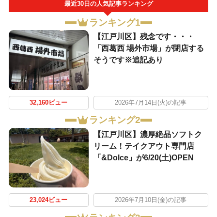
最近30日の人気記事ランキング
ランキング1
【江戸川区】残念です・・・
「西葛西 場外市場」が閉店する
そうです※追記あり
32,160ビュー
2026年7月14日(火)の記事
ランキング2
【江戸川区】濃厚絶品ソフトク
リーム！テイクアウト専門店
「&Dolce」が6/20(土)OPEN
23,024ビュー
2026年7月10日(金)の記事