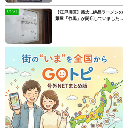
【江戸川区】残念...絶品ラーメンの
8/4(火)
麺屋「竹馬」が閉店していました...