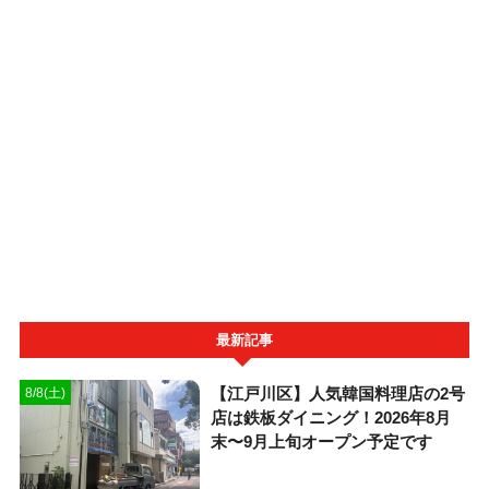
最新記事
【江戸川区】人気韓国料理店の2号
8/8(土)
店は鉄板ダイニング！2026年8月
末〜9月上旬オープン予定です