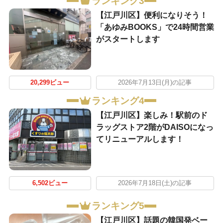
ランキング3
【江戸川区】便利になりそう！
「あゆみBOOKS」で24時間営業
がスタートします
20,299ビュー
2026年7月13日(月)の記事
ランキング4
【江戸川区】楽しみ！駅前のド
ラッグストア2階がDAISOになっ
てリニューアルします！
6,502ビュー
2026年7月18日(土)の記事
ランキング5
【江戸川区】話題の韓国発ベー