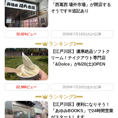
「西葛西 場外市場」が閉店する
そうです※追記あり
32,024ビュー
2026年7月14日(火)の記事
ランキング2
【江戸川区】濃厚絶品ソフトク
リーム！テイクアウト専門店
「&Dolce」が6/20(土)OPEN
22,988ビュー
2026年7月10日(金)の記事
ランキング3
【江戸川区】便利になりそう！
「あゆみBOOKS」で24時間営業
がスタートします