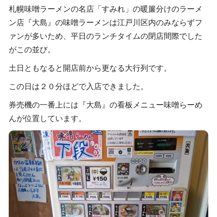
札幌味噌ラーメンの名店「すみれ」の暖簾分けのラーメ
ン店『大島』の味噌ラーメンは江戸川区内のみならずフ
ァンが多いため、平日のランチタイムの閉店間際でした
がこの並び。
土日ともなると開店前から更なる大行列です。
この日は２０分ほどで入店できました。
券売機の一番上には『大島』の看板メニュー味噌らーめ
んが位置しています。