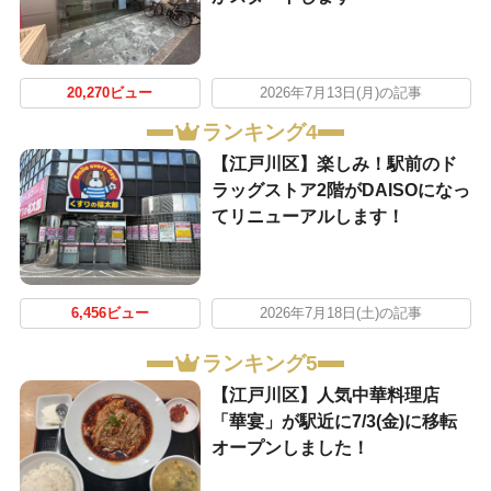
20,270ビュー
2026年7月13日(月)の記事
ランキング4
【江戸川区】楽しみ！駅前のド
ラッグストア2階がDAISOになっ
てリニューアルします！
6,456ビュー
2026年7月18日(土)の記事
ランキング5
【江戸川区】人気中華料理店
「華宴」が駅近に7/3(金)に移転
オープンしました！