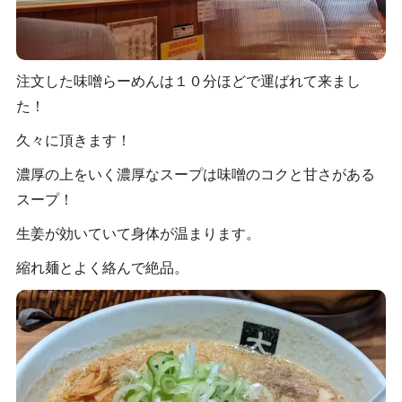
注文した味噌らーめんは１０分ほどで運ばれて来まし
た！
久々に頂きます！
濃厚の上をいく濃厚なスープは味噌のコクと甘さがある
スープ！
生姜が効いていて身体が温まります。
縮れ麺とよく絡んで絶品。