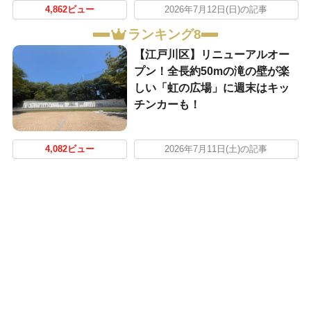
4,862ビュー
2026年7月12日(日)の記事
ランキング8
【江戸川区】リニューアルオー
プン！全長約50mの滝の壁が楽
しい「虹の広場」に週末はキッ
チンカーも！
4,082ビュー
2026年7月11日(土)の記事