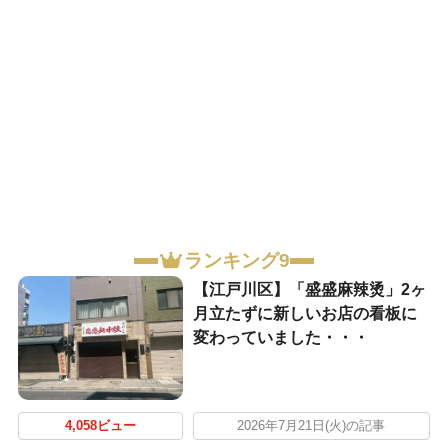
ランキング9
【江戸川区】「盛盛麻辣烫」2ヶ
月立たずに新しいお店の看板に
変わっていました・・・
4,058ビュー
2026年7月21日(火)の記事