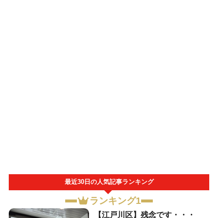
最近30日の人気記事ランキング
ランキング1
【江戸川区】残念です・・・