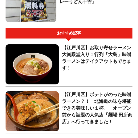
レーうどん千吉」
おすすめ記事
【江戸川区】お取り寄せラーメン
大賞殿堂入り！行列「大島」味噌
ラーメンはテイクアウトもできま
す！
【江戸川区】ポテトがのった味噌
ラーメン？！ 北海道の味を堪能
できる美味しい１杯。 オープン
前から話題の人気店『麺場 田所商
店』へ行ってきました！