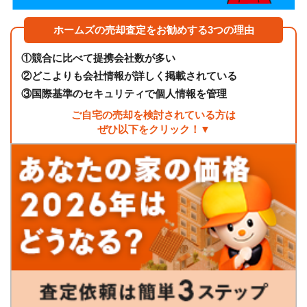
ホームズの売却査定をお勧めする3つの理由
①
競合に比べて提携会社数が多い
②
どこよりも会社情報が詳しく掲載されている
③
国際基準のセキュリティで個人情報を管理
ご自宅の売却を検討されている方は
ぜひ以下をクリック！▼