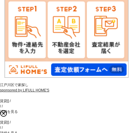
江戸川区で家探し
sponsored by LIFULL HOME'S
賃貸
[
]
/
/
/
詳細を見る
賃貸
[
]
/
/
/