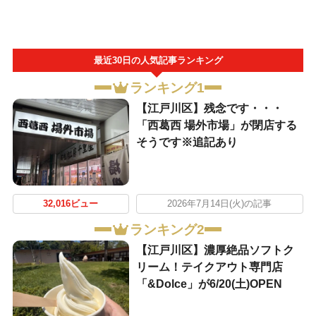
最近30日の人気記事ランキング
ランキング1
【江戸川区】残念です・・・
「西葛西 場外市場」が閉店する
そうです※追記あり
32,016ビュー
2026年7月14日(火)の記事
ランキング2
【江戸川区】濃厚絶品ソフトク
リーム！テイクアウト専門店
「&Dolce」が6/20(土)OPEN