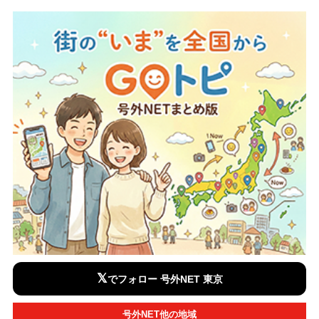
𝕏
でフォロー 号外NET 東京
号外NET他の地域