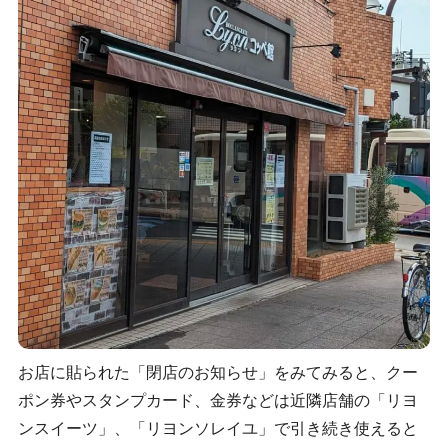
お店に貼られた「閉店のお知らせ」をみてみると、クー
ポン券やスタンプカード、金券などは近隣店舗の「リヨ
ンスイーツ」、「リヨンソレイユ」で引き続き使えると