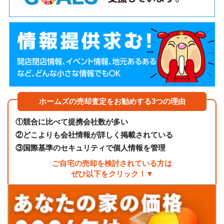
ホームズの売却査定をお勧めする3つの理由
①
競合に比べて提携会社数が多い
②
どこよりも会社情報が詳しく掲載されている
③
国際基準のセキュリティで個人情報を管理
ご自宅の売却を検討されている方は
ぜひ以下をクリック！▼