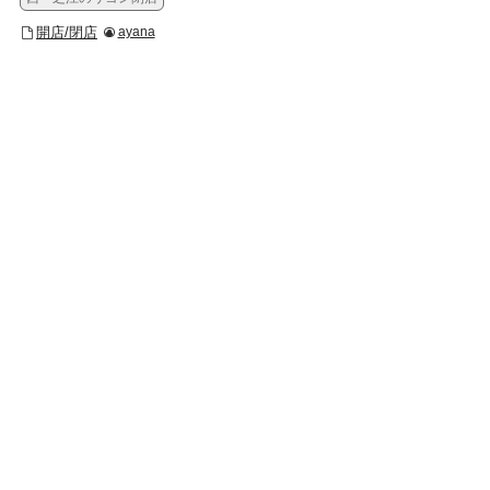
開店/閉店
ayana