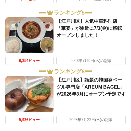
ランキング5
【江戸川区】人気中華料理店
「華宴」が駅近に7/3(金)に移転
オープンしました！
6,354ビュー
2026年7月9日(木)の記事
ランキング6
【江戸川区】話題の韓国発ベー
グル専門店「AREUM BAGEL」
が2026年8月にオープン予定です
5,936ビュー
2026年7月22日(水)の記事