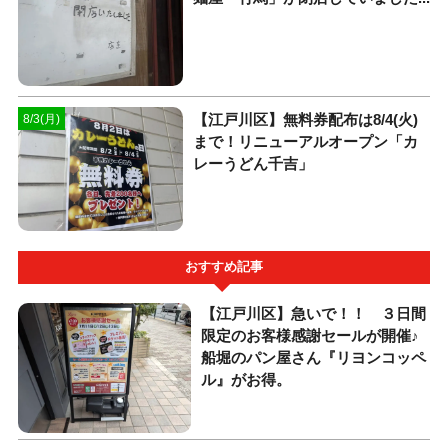
【江戸川区】無料券配布は8/4(火)
8/3(月)
まで！リニューアルオープン「カ
レーうどん千吉」
おすすめ記事
【江戸川区】急いで！！ ３日間
限定のお客様感謝セールが開催♪
船堀のパン屋さん『リヨンコッペ
ル』がお得。