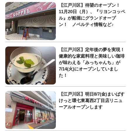
【江戸川区】待望のオープン！
11月20日（月）、『リヨンコッペ
ル』が船堀にグランドオープ
ン！ ノベルティ情報など♪
【江戸川区】定年後の夢を実現！
健康的な家庭料理と美味しい珈琲
が味わえる「みっちゃんち」が
7/14(火)にオープンしていまし
た！
【江戸川区】明日8/7(金)まいばす
けっと環七東葛西2丁目店リニュ
ーアルオープンします