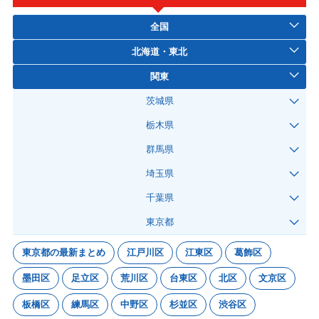
全国
北海道・東北
関東
茨城県
栃木県
群馬県
埼玉県
千葉県
東京都
東京都の最新まとめ
江戸川区
江東区
葛飾区
墨田区
足立区
荒川区
台東区
北区
文京区
板橋区
練馬区
中野区
杉並区
渋谷区