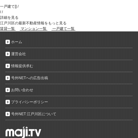
一戸建て
[
]
/
/
/
詳細を見る
江戸川区の最新不動産情報をもっと見る
賃貸一覧
マンション一覧
一戸建て一覧
ホーム
運営会社
情報提供求む
号外NETへの広告出稿
お問い合わせ
プライバシーポリシー
号外NET 江戸川区について