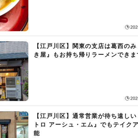
202
【江戸川区】関東の支店は葛西のみ
き屋』もお持ち帰りラーメンできま
202
【江戸川区】通常営業が待ち遠しい
トロ アーシュ・エム』でもテイク
能