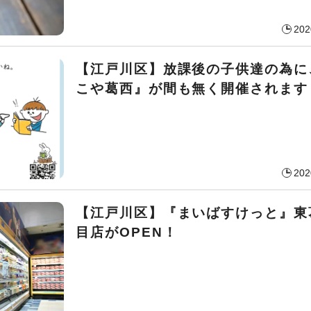
202
【江戸川区】放課後の子供達の為に
こや葛西』が間も無く開催されます
202
【江戸川区】『まいばすけっと』東
目店がOPEN！