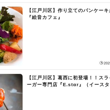
【江戸川区】作り立てのパンケーキ
『絵音カフェ』
202
【江戸川区】葛西に初登場！！スラ
ーガー専門店『E.stαr』（イース