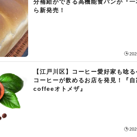
分補給ができる高機能食パンが『一
ら新発売！
202
【江戸川区】コーヒー愛好家も唸る
コーヒーが飲めるお店を発見！『自
coffeeオトメザ』
202