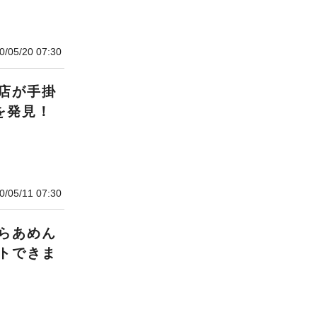
0/05/20 07:30
店が手掛
を発見！
0/05/11 07:30
らあめん
トできま