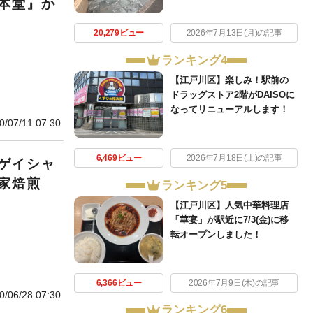
本堂』か
20,279ビュー
2026年7月13日(月)の記事
ランキング4
【江戸川区】楽しみ！駅前の
ドラッグストア2階がDAISOに
なってリニューアルします！
0/07/11 07:30
6,469ビュー
2026年7月18日(土)の記事
ゲイシャ
家焙煎
ランキング5
【江戸川区】人気中華料理店
「華宴」が駅近に7/3(金)に移
転オープンしました！
6,366ビュー
2026年7月9日(木)の記事
0/06/28 07:30
ランキング6