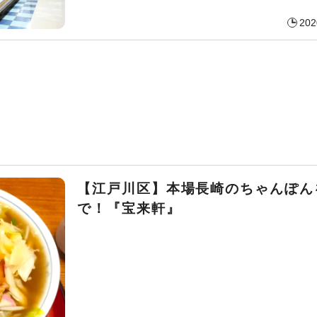
202
【江戸川区】本場長崎のちゃんぽん
で！『宝来軒』