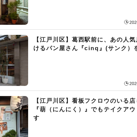
202
【江戸川区】葛西駅前に、あの人気
けるパン屋さん『cinq』(サンク）
202
【江戸川区】看板フクロウのいる店
『葫（にんにく）』でもテイクアウ
す