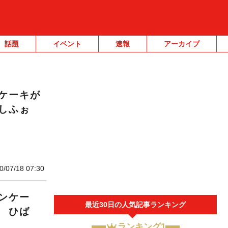
話題
イベント
速報
アーカイブ
ケーキが
しふぉ
0/07/18 07:30
ンケー
最近30日の人気記事ランキング
 ひば
ランキング1