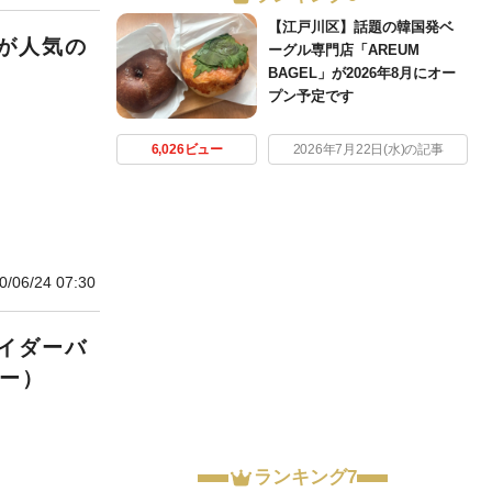
【江戸川区】話題の韓国発ベ
が人気の
ーグル専門店「AREUM
BAGEL」が2026年8月にオー
プン予定です
6,026ビュー
2026年7月22日(水)の記事
0/06/24 07:30
イダーバ
ター）
ランキング7