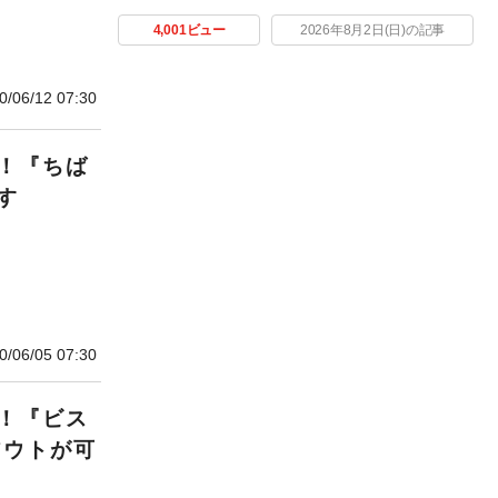
4,001ビュー
2026年8月2日(日)の記事
0/06/12 07:30
！『ちば
す
0/06/05 07:30
！『ビス
アウトが可