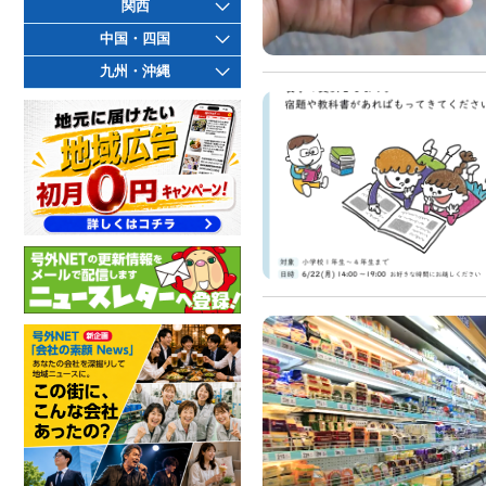
関西
中国・四国
九州・沖縄