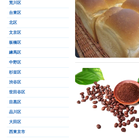
荒川区
台東区
北区
文京区
板橋区
練馬区
中野区
杉並区
渋谷区
世田谷区
目黒区
品川区
大田区
西東京市