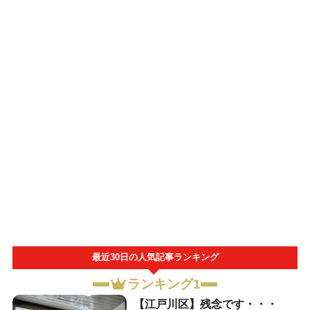
最近30日の人気記事ランキング
ランキング1
【江戸川区】残念です・・・