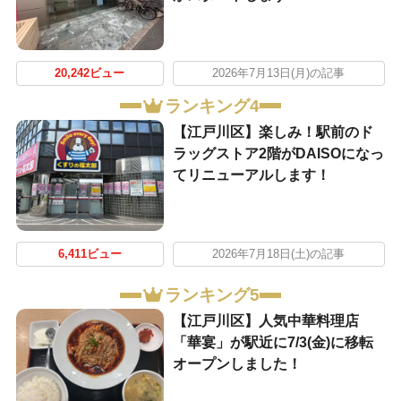
20,242ビュー
2026年7月13日(月)の記事
ランキング4
【江戸川区】楽しみ！駅前のド
ラッグストア2階がDAISOになっ
てリニューアルします！
6,411ビュー
2026年7月18日(土)の記事
ランキング5
【江戸川区】人気中華料理店
「華宴」が駅近に7/3(金)に移転
オープンしました！