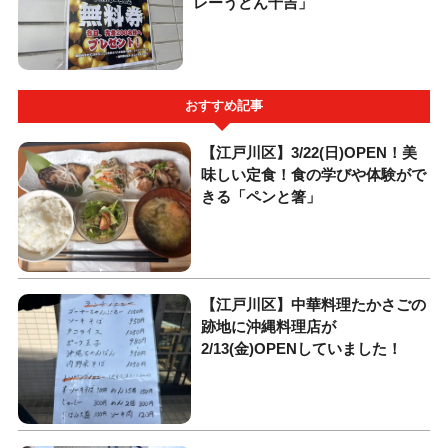
レーうどん千吉」
おすすめ記事
【江戸川区】3/22(日)OPEN！美
味しい定食！食の学びや体験がで
きる「ペンと箸」
【江戸川区】中華料理たかさごの
跡地に沖縄料理店が
2/13(金)OPENしていました！