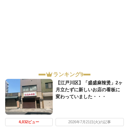
ランキング9
【江戸川区】「盛盛麻辣烫」2ヶ
月立たずに新しいお店の看板に
変わっていました・・・
4,032ビュー
2026年7月21日(火)の記事