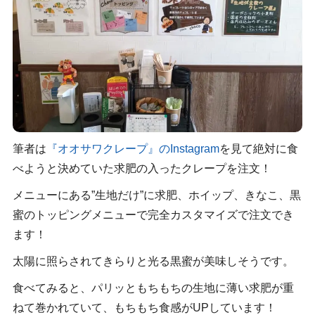
筆者は
『オオサワクレープ』のInstagram
を見て絶対に食
べようと決めていた求肥の入ったクレープを注文！
メニューにある”生地だけ”に求肥、ホイップ、きなこ、黒
蜜のトッピングメニューで完全カスタマイズで注文でき
ます！
太陽に照らされてきらりと光る黒蜜が美味しそうです。
食べてみると、パリッともちもちの生地に薄い求肥が重
ねて巻かれていて、もちもち食感がUPしています！