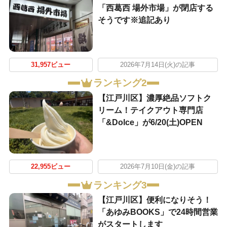
「西葛西 場外市場」が閉店する
そうです※追記あり
31,957ビュー
2026年7月14日(火)の記事
ランキング2
【江戸川区】濃厚絶品ソフトク
リーム！テイクアウト専門店
「&Dolce」が6/20(土)OPEN
22,955ビュー
2026年7月10日(金)の記事
ランキング3
【江戸川区】便利になりそう！
「あゆみBOOKS」で24時間営業
がスタートします