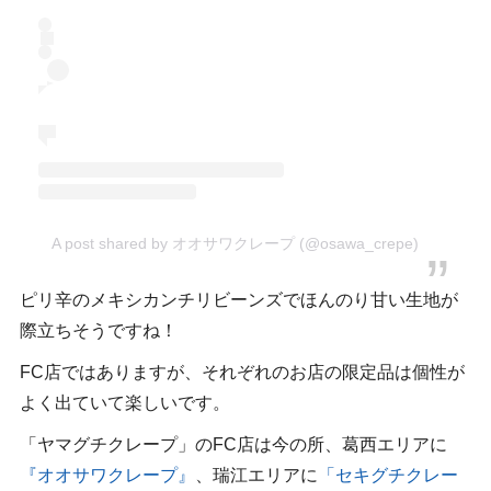
A post shared by オオサワクレープ (@osawa_crepe)
ピリ辛のメキシカンチリビーンズでほんのり甘い生地が
際立ちそうですね！
FC店ではありますが、それぞれのお店の限定品は個性が
よく出ていて楽しいです。
「ヤマグチクレープ」のFC店は今の所、葛西エリアに
『オオサワクレープ』
、瑞江エリアに
「セキグチクレー